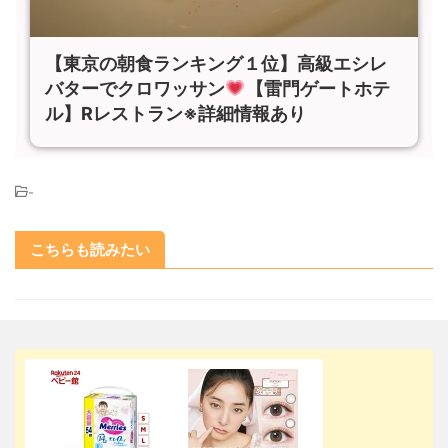
【東京の朝食ランキング１位】高級エシレ
バターでクロワッサン
【雷門ゲートホテ
ル】Rレストラン※詳細情報あり
-
こちらも読みたい