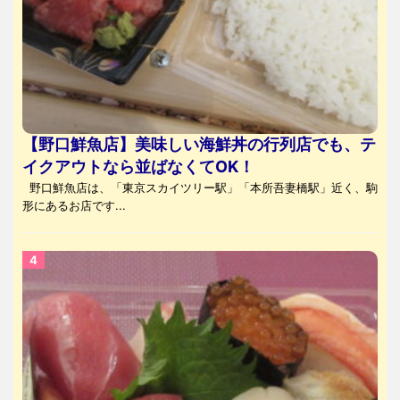
【野口鮮魚店】美味しい海鮮丼の行列店でも、テ
イクアウトなら並ばなくてOK！
野口鮮魚店は、「東京スカイツリー駅」「本所吾妻橋駅」近く、駒
形にあるお店です...