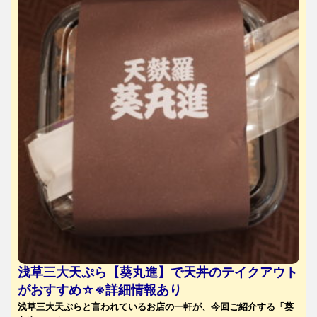
浅草三大天ぷら【葵丸進】で天丼のテイクアウト
がおすすめ☆※詳細情報あり
浅草三大天ぷらと言われているお店の一軒が、今回ご紹介する「葵