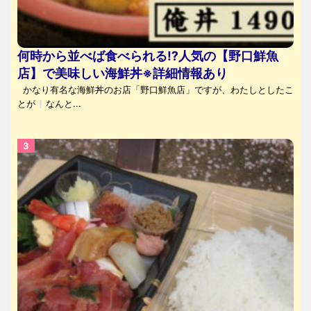
何時から並べば食べられる⁉人気の【野口鮮魚
店】で美味しい海鮮丼※詳細情報あり
かなり有名な海鮮丼のお店「野口鮮魚店」ですが、わたしとしたこ
とが
なんと...