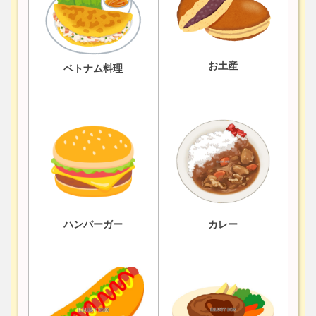
お土産
ベトナム料理
ハンバーガー
カレー