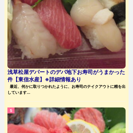
浅草松屋デパートのデパ地下お寿司がうまかった
件【東信水産】※詳細情報あり
最近、何かに取りつかれたように、お寿司のテイクアウトに精を出
しています...