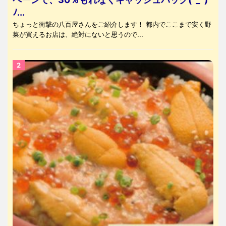
ﾉ...
ちょっと衝撃の八百屋さんをご紹介します！ 都内でここまで安く野
菜が買えるお店は、絶対にないと思うので...