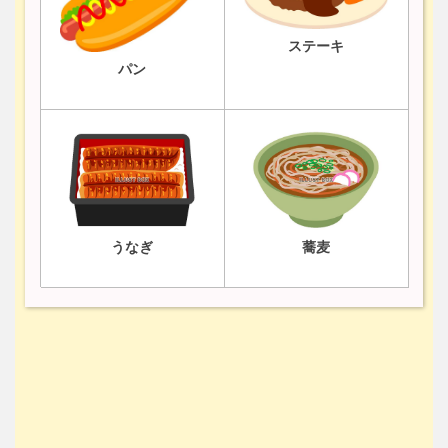
ステーキ
パン
うなぎ
蕎麦