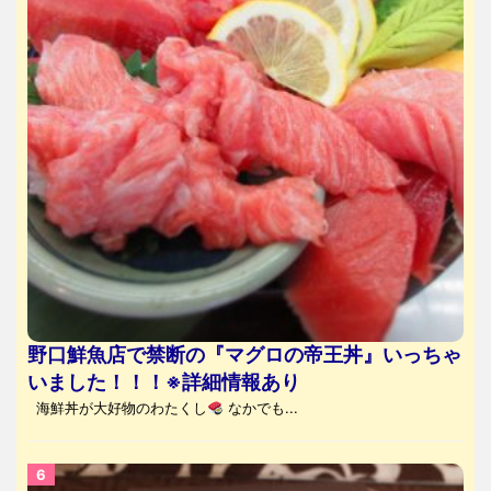
野口鮮魚店で禁断の『マグロの帝王丼』いっちゃ
いました！！！※詳細情報あり
海鮮丼が大好物のわたくし
なかでも...