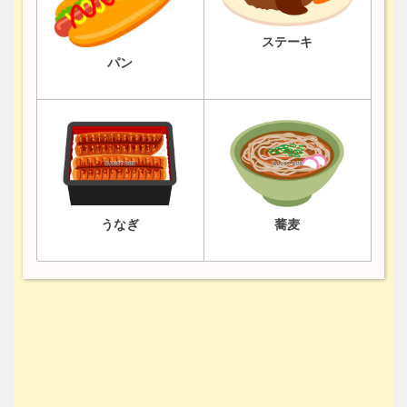
ステーキ
パン
うなぎ
蕎麦