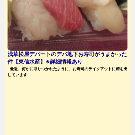
浅草松屋デパートのデパ地下お寿司がうまかった
件【東信水産】※詳細情報あり
最近、何かに取りつかれたように、お寿司のテイクアウトに精を出
しています...