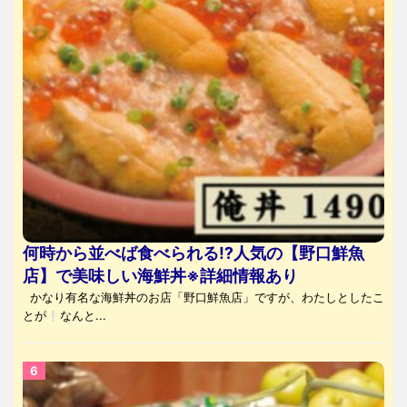
何時から並べば食べられる⁉人気の【野口鮮魚
店】で美味しい海鮮丼※詳細情報あり
かなり有名な海鮮丼のお店「野口鮮魚店」ですが、わたしとしたこ
とが
なんと...