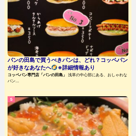
パンの田島で買うべきパンは、どれ？コッペパン
が好きなあなたへ
※詳細情報あり
コッペパン専門店「パンの田島」
浅草の中心部にある、おしゃれな
パン...