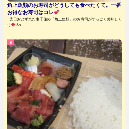
角上魚類のお寿司がどうしても食べたくて。一番
お得なお寿司はコレ
先日おとずれた南千住の「角上魚類」のお寿司がすっごく美味しく
て
&n...