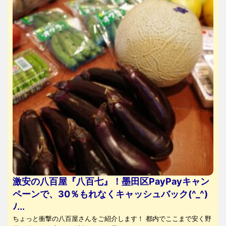
激安の八百屋『八百七』！墨田区PayPayキャン
ペーンで、30％もれなくキャッシュバック(^_^)
ﾉ...
ちょっと衝撃の八百屋さんをご紹介します！ 都内でここまで安く野