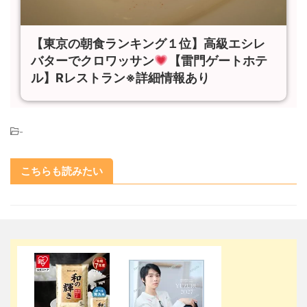
【東京の朝食ランキング１位】高級エシレ
バターでクロワッサン
【雷門ゲートホテ
ル】Rレストラン※詳細情報あり
-
こちらも読みたい