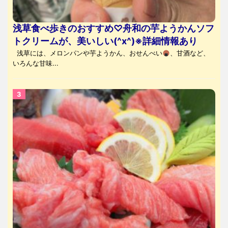
浅草食べ歩きのおすすめ♡舟和の芋ようかんソフ
トクリームが、美いしい(^x^)※詳細情報あり
浅草には、メロンパンや芋ようかん、おせんべい
、甘酒など、
いろんな甘味...