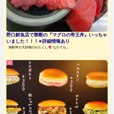
野口鮮魚店で禁断の『マグロの帝王丼』いっちゃ
いました！！！※詳細情報あり
海鮮丼が大好物のわたくし
なかでも...