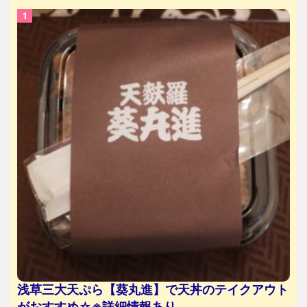
浅草三大天ぷら【葵丸進】で天丼のテイクアウト
がおすすめ☆※詳細情報あり