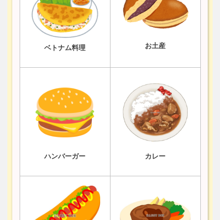
お土産
ベトナム料理
ハンバーガー
カレー