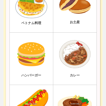
お土産
ベトナム料理
ハンバーガー
カレー