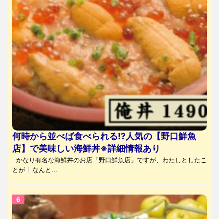
何時から並べば食べられる⁉人気の【野口鮮魚
店】で美味しい海鮮丼※詳細情報あり
かなり有名な海鮮丼のお店「野口鮮魚店」ですが、わたしとしたこ
とが
なんと...