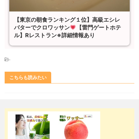
【東京の朝食ランキング１位】高級エシレ
バターでクロワッサン
【雷門ゲートホテ
ル】Rレストラン※詳細情報あり
-
こちらも読みたい