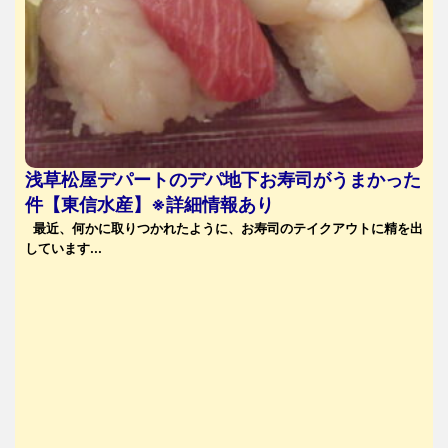
浅草松屋デパートのデパ地下お寿司がうまかった
件【東信水産】※詳細情報あり
最近、何かに取りつかれたように、お寿司のテイクアウトに精を出
しています...