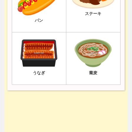
ステーキ
パン
うなぎ
蕎麦