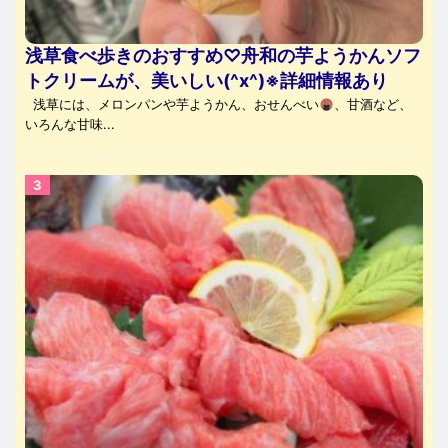
浅草食べ歩きのおすすめ♡舟和の芋ようかんソフ
トクリームが、美いしい(^x^)※詳細情報あり
浅草には、メロンパンや芋ようかん、おせんべい
、甘酒など、
いろんな甘味...