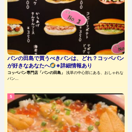
パンの田島で買うべきパンは、どれ？コッペパン
が好きなあなたへ
※詳細情報あり
コッペパン専門店「パンの田島」
浅草の中心部にある、おしゃれな
パン...