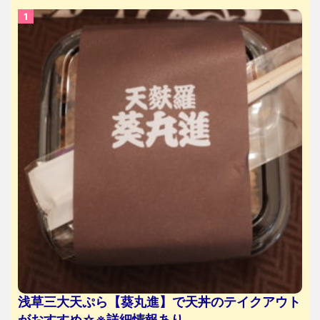
浅草三大天ぷら【葵丸進】で天丼のテイクアウト
がおすすめ☆※詳細情報あり