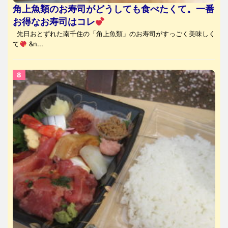
角上魚類のお寿司がどうしても食べたくて。一番
お得なお寿司はコレ
先日おとずれた南千住の「角上魚類」のお寿司がすっごく美味しく
て
&n...