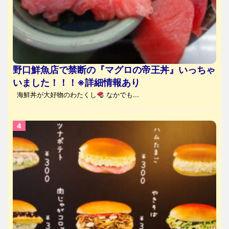
野口鮮魚店で禁断の『マグロの帝王丼』いっちゃ
いました！！！※詳細情報あり
海鮮丼が大好物のわたくし
なかでも...