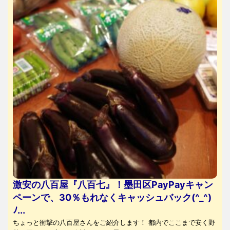
激安の八百屋『八百七』！墨田区PayPayキャン
ペーンで、30％もれなくキャッシュバック(^_^)
ﾉ...
ちょっと衝撃の八百屋さんをご紹介します！ 都内でここまで安く野