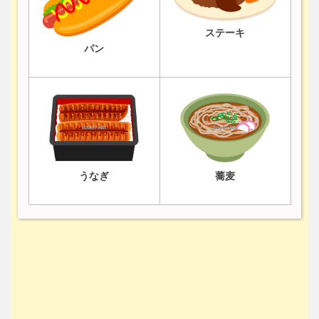
ステーキ
パン
うなぎ
蕎麦