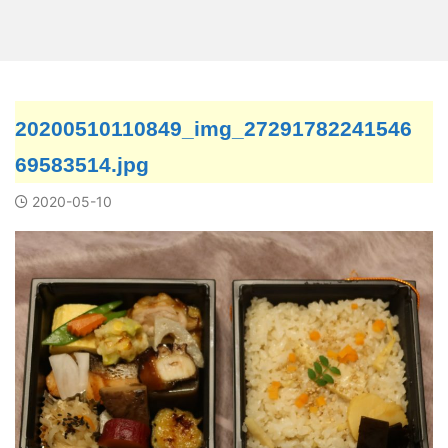
20200510110849_img_27291782241546
69583514.jpg
2020-05-10