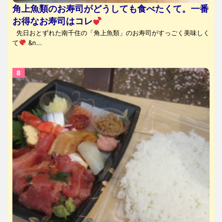
角上魚類のお寿司がどうしても食べたくて。一番
お得なお寿司はコレ
先日おとずれた南千住の「角上魚類」のお寿司がすっごく美味しく
て
&n...