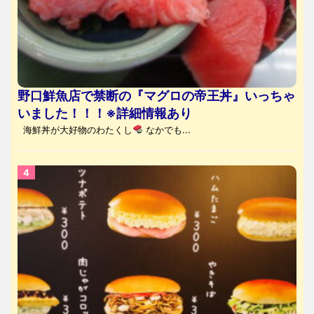
野口鮮魚店で禁断の『マグロの帝王丼』いっちゃ
いました！！！※詳細情報あり
海鮮丼が大好物のわたくし
なかでも...