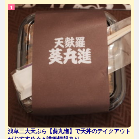
浅草三大天ぷら【葵丸進】で天丼のテイクアウト
がおすすめ☆※詳細情報あり