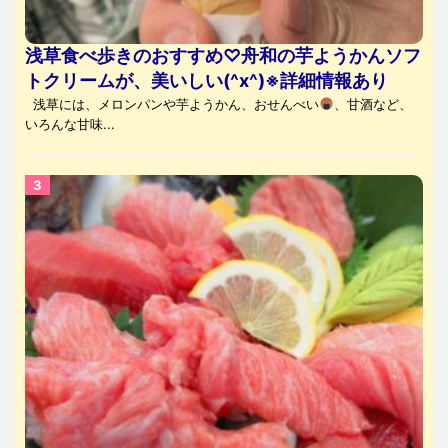
浅草食べ歩きのおすすめ♡舟和の芋ようかんソフ
トクリームが、美いしい(^x^)※詳細情報あり
浅草には、メロンパンや芋ようかん、おせんべい
、甘酒など、
いろんな甘味...