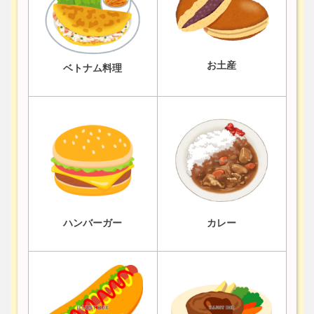
お土産
ベトナム料理
ハンバーガー
カレー