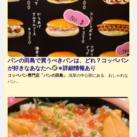
パンの田島で買うべきパンは、どれ？コッペパン
が好きなあなたへ
※詳細情報あり
コッペパン専門店「パンの田島」
浅草の中心部にある、おしゃれな
パン...