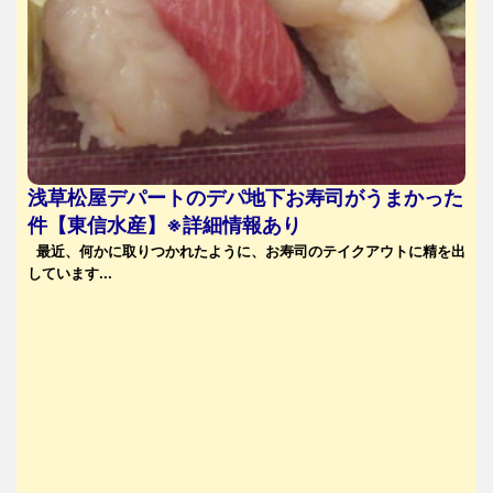
浅草松屋デパートのデパ地下お寿司がうまかった
件【東信水産】※詳細情報あり
最近、何かに取りつかれたように、お寿司のテイクアウトに精を出
しています...