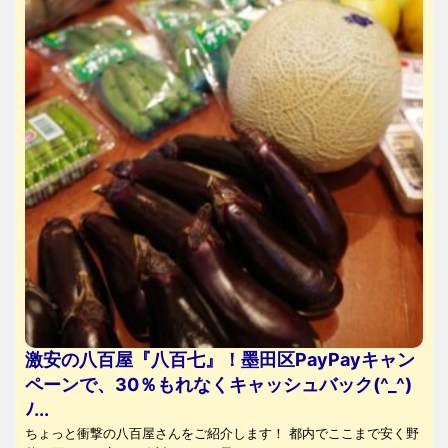
激安の八百屋『八百七』！墨田区PayPayキャン
ペーンで、30％もれなくキャッシュバック(^_^)
ﾉ...
ちょっと衝撃の八百屋さんをご紹介します！ 都内でここまで安く野