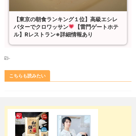
【東京の朝食ランキング１位】高級エシレ
バターでクロワッサン
【雷門ゲートホテ
ル】Rレストラン※詳細情報あり
-
こちらも読みたい