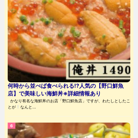
何時から並べば食べられる⁉人気の【野口鮮魚
店】で美味しい海鮮丼※詳細情報あり
かなり有名な海鮮丼のお店「野口鮮魚店」ですが、わたしとしたこ
とが
なんと...