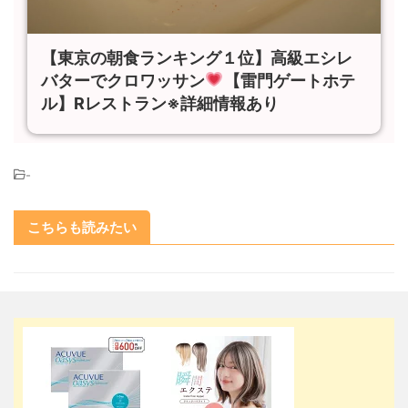
【東京の朝食ランキング１位】高級エシレ
バターでクロワッサン
【雷門ゲートホテ
ル】Rレストラン※詳細情報あり
-
こちらも読みたい