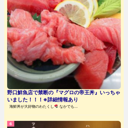
野口鮮魚店で禁断の『マグロの帝王丼』いっちゃ
いました！！！※詳細情報あり
海鮮丼が大好物のわたくし
なかでも...