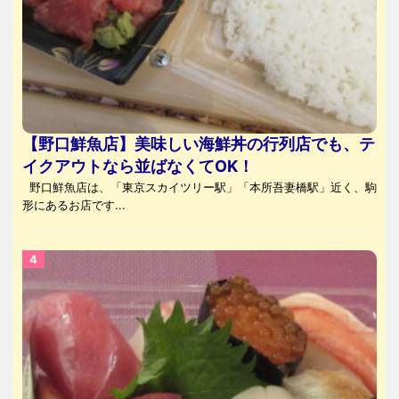
【野口鮮魚店】美味しい海鮮丼の行列店でも、テ
イクアウトなら並ばなくてOK！
野口鮮魚店は、「東京スカイツリー駅」「本所吾妻橋駅」近く、駒
形にあるお店です...