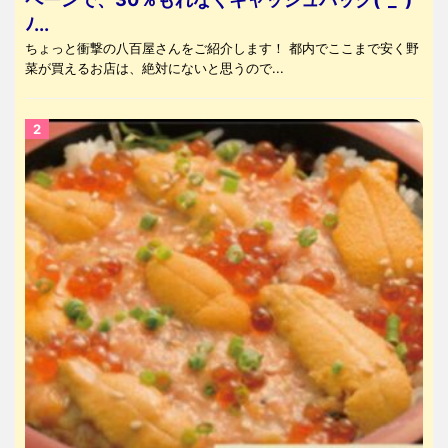
ﾉ...
ちょっと衝撃の八百屋さんをご紹介します！ 都内でここまで安く野
菜が買えるお店は、絶対にないと思うので...