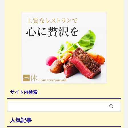
サイト内検索
人気記事