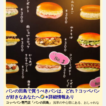
パンの田島で買うべきパンは、どれ？コッペパン
が好きなあなたへ
※詳細情報あり
コッペパン専門店「パンの田島」
浅草の中心部にある、おしゃれな