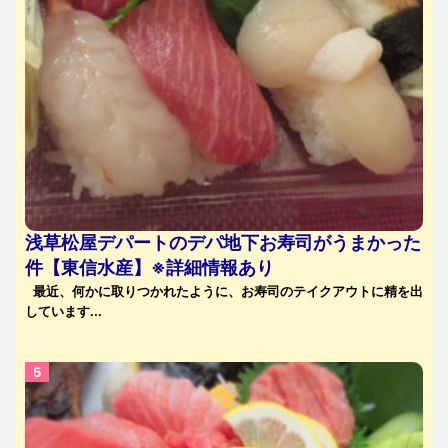
浅草松屋デパートのデパ地下お寿司がうまかった
件【東信水産】※詳細情報あり
最近、何かに取りつかれたように、お寿司のテイクアウトに精を出
しています...