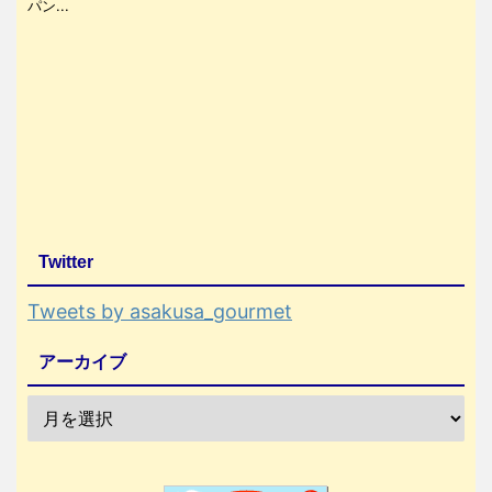
パン...
Twitter
Tweets by asakusa_gourmet
アーカイブ