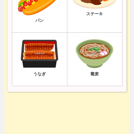
ステーキ
パン
うなぎ
蕎麦