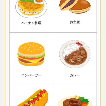
お土産
ベトナム料理
ハンバーガー
カレー