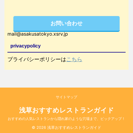
お問い合わせ
mail@asakusatokyo.xsrv.jp
privacypolicy
プライバシーポリシーは
こちら
サイトマップ
浅草おすすめレストランガイド
おすすめの人気レストランから隠れ家のような穴場まで、ピックアップ！
© 2026 浅草おすすめレストランガイド