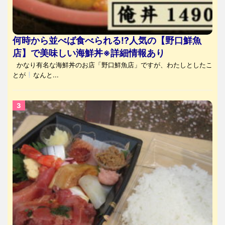
何時から並べば食べられる⁉人気の【野口鮮魚
店】で美味しい海鮮丼※詳細情報あり
かなり有名な海鮮丼のお店「野口鮮魚店」ですが、わたしとしたこ
とが
なんと...