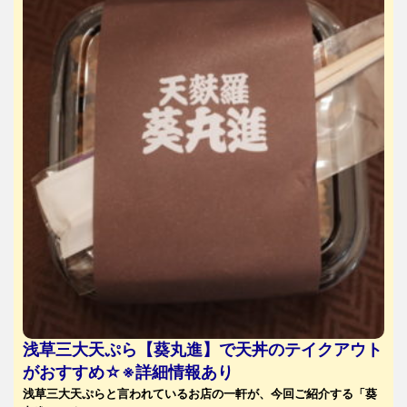
浅草三大天ぷら【葵丸進】で天丼のテイクアウト
がおすすめ☆※詳細情報あり
浅草三大天ぷらと言われているお店の一軒が、今回ご紹介する「葵