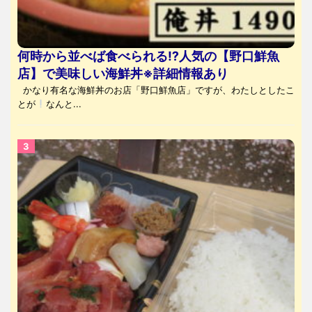
何時から並べば食べられる⁉人気の【野口鮮魚
店】で美味しい海鮮丼※詳細情報あり
かなり有名な海鮮丼のお店「野口鮮魚店」ですが、わたしとしたこ
とが
なんと...