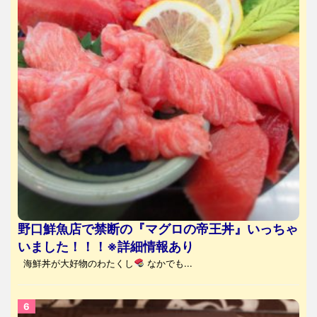
野口鮮魚店で禁断の『マグロの帝王丼』いっちゃ
いました！！！※詳細情報あり
海鮮丼が大好物のわたくし
なかでも...