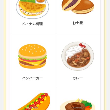
お土産
ベトナム料理
ハンバーガー
カレー