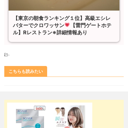
【東京の朝食ランキング１位】高級エシレ
バターでクロワッサン
【雷門ゲートホテ
ル】Rレストラン※詳細情報あり
-
こちらも読みたい