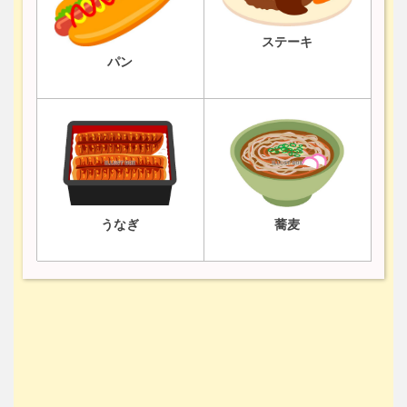
ステーキ
パン
うなぎ
蕎麦