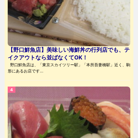
【野口鮮魚店】美味しい海鮮丼の行列店でも、テ
イクアウトなら並ばなくてOK！
野口鮮魚店は、「東京スカイツリー駅」「本所吾妻橋駅」近く、駒
形にあるお店です...