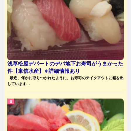
浅草松屋デパートのデパ地下お寿司がうまかった
件【東信水産】※詳細情報あり
最近、何かに取りつかれたように、お寿司のテイクアウトに精を出
しています...