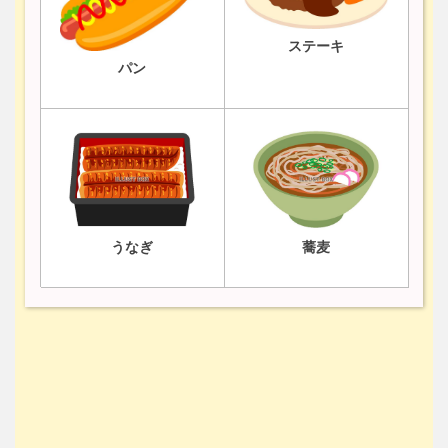
ステーキ
パン
うなぎ
蕎麦