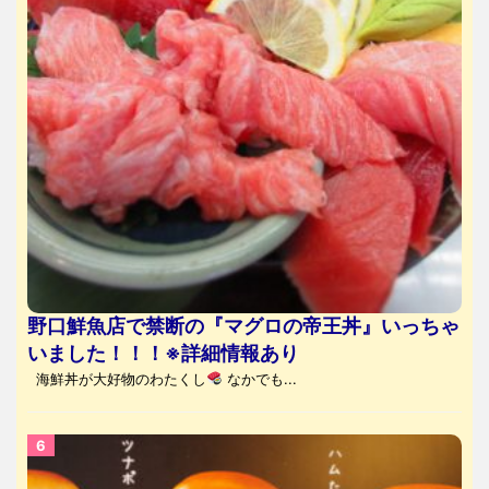
野口鮮魚店で禁断の『マグロの帝王丼』いっちゃ
いました！！！※詳細情報あり
海鮮丼が大好物のわたくし
なかでも...