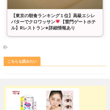
【東京の朝食ランキング１位】高級エシレ
バターでクロワッサン
【雷門ゲートホテ
ル】Rレストラン※詳細情報あり
-
こちらも読みたい