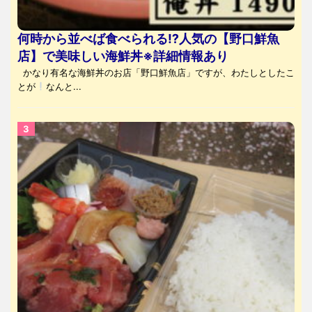
何時から並べば食べられる⁉人気の【野口鮮魚
店】で美味しい海鮮丼※詳細情報あり
かなり有名な海鮮丼のお店「野口鮮魚店」ですが、わたしとしたこ
とが
なんと...