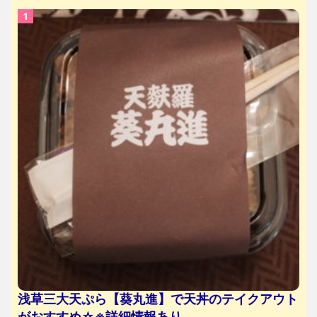
浅草三大天ぷら【葵丸進】で天丼のテイクアウト
がおすすめ☆※詳細情報あり