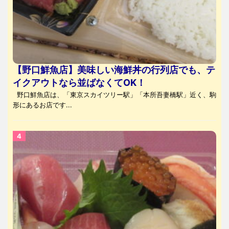
【野口鮮魚店】美味しい海鮮丼の行列店でも、テ
イクアウトなら並ばなくてOK！
野口鮮魚店は、「東京スカイツリー駅」「本所吾妻橋駅」近く、駒
形にあるお店です...