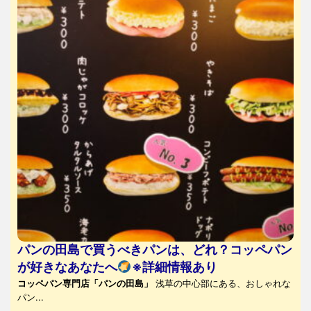
パンの田島で買うべきパンは、どれ？コッペパン
が好きなあなたへ
※詳細情報あり
コッペパン専門店「パンの田島」
浅草の中心部にある、おしゃれな
パン...