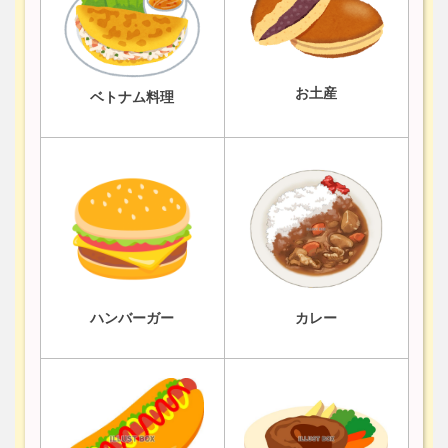
お土産
ベトナム料理
ハンバーガー
カレー