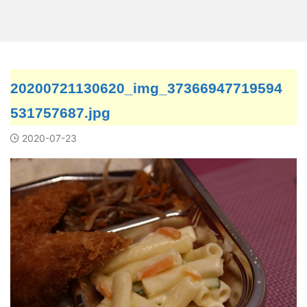
20200721130620_img_37366947719594
531757687.jpg
2020-07-23