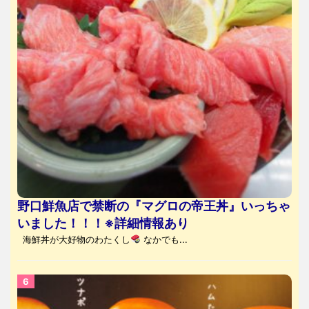
野口鮮魚店で禁断の『マグロの帝王丼』いっちゃ
いました！！！※詳細情報あり
海鮮丼が大好物のわたくし
なかでも...