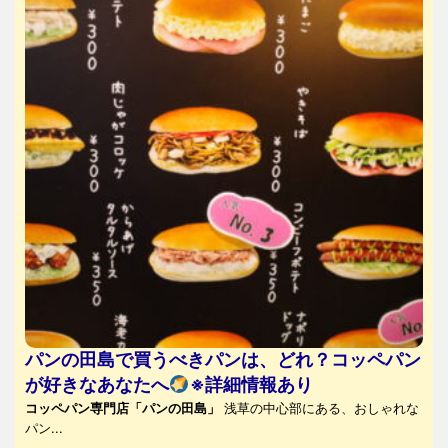
パンの田島で買うべきパンは、どれ？コッペパン
が好きなあなたへ
※詳細情報あり
コッペパン専門店「パンの田島」
浅草の中心部にある、おしゃれな
パン...