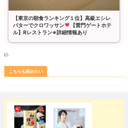
【東京の朝食ランキング１位】高級エシレ
バターでクロワッサン
【雷門ゲートホテ
ル】Rレストラン※詳細情報あり
-
こちらも読みたい