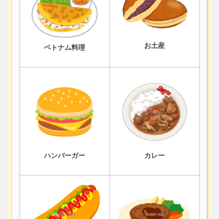
お土産
ベトナム料理
ハンバーガー
カレー