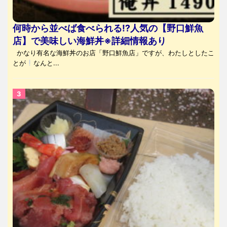
何時から並べば食べられる⁉人気の【野口鮮魚
店】で美味しい海鮮丼※詳細情報あり
かなり有名な海鮮丼のお店「野口鮮魚店」ですが、わたしとしたこ
とが
なんと...