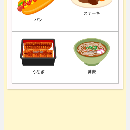
ステーキ
パン
うなぎ
蕎麦