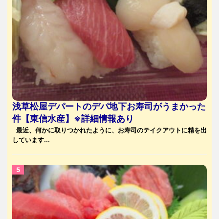
浅草松屋デパートのデパ地下お寿司がうまかった
件【東信水産】※詳細情報あり
最近、何かに取りつかれたように、お寿司のテイクアウトに精を出
しています...