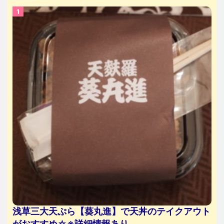
浅草三大天ぷら【葵丸進】で天丼のテイクアウト
がおすすめ☆※詳細情報あり