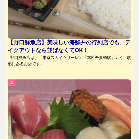
【野口鮮魚店】美味しい海鮮丼の行列店でも、テ
イクアウトなら並ばなくてOK！
野口鮮魚店は、「東京スカイツリー駅」「本所吾妻橋駅」近く、駒
形にあるお店です...