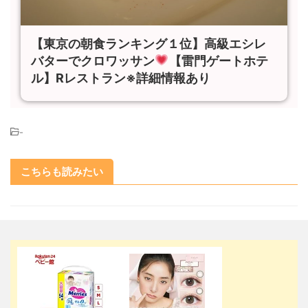
【東京の朝食ランキング１位】高級エシレ
バターでクロワッサン
【雷門ゲートホテ
ル】Rレストラン※詳細情報あり
-
こちらも読みたい