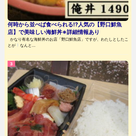
何時から並べば食べられる⁉人気の【野口鮮魚
店】で美味しい海鮮丼※詳細情報あり
かなり有名な海鮮丼のお店「野口鮮魚店」ですが、わたしとしたこ
とが
なんと...