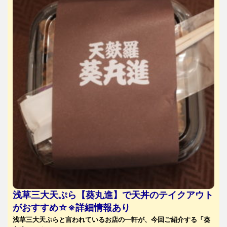
浅草三大天ぷら【葵丸進】で天丼のテイクアウト
がおすすめ☆※詳細情報あり
浅草三大天ぷらと言われているお店の一軒が、今回ご紹介する「葵