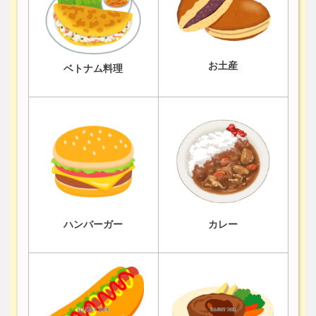
お土産
ベトナム料理
ハンバーガー
カレー