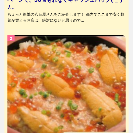
ﾉ...
ちょっと衝撃の八百屋さんをご紹介します！ 都内でここまで安く野
菜が買えるお店は、絶対にないと思うので...