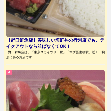
【野口鮮魚店】美味しい海鮮丼の行列店でも、テ
イクアウトなら並ばなくてOK！
野口鮮魚店は、「東京スカイツリー駅」「本所吾妻橋駅」近く、駒
形にあるお店です...