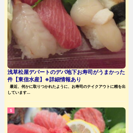
浅草松屋デパートのデパ地下お寿司がうまかった
件【東信水産】※詳細情報あり
最近、何かに取りつかれたように、お寿司のテイクアウトに精を出
しています...