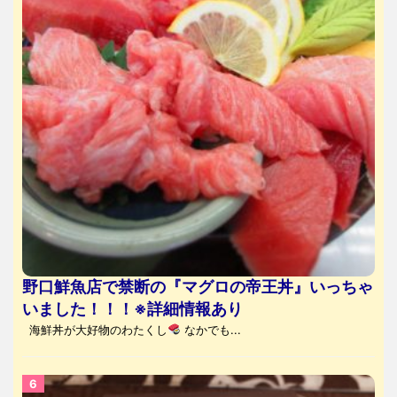
野口鮮魚店で禁断の『マグロの帝王丼』いっちゃ
いました！！！※詳細情報あり
海鮮丼が大好物のわたくし
なかでも...