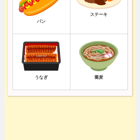
ステーキ
パン
うなぎ
蕎麦