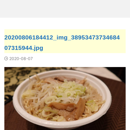
20200806184412_img_38953473734684
07315944.jpg
2020-08-07