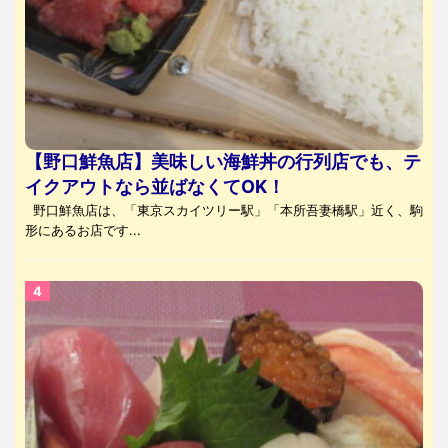
【野口鮮魚店】美味しい海鮮丼の行列店でも、テ
イクアウトなら並ばなくてOK！
野口鮮魚店は、「東京スカイツリー駅」「本所吾妻橋駅」近く、駒
形にあるお店です...