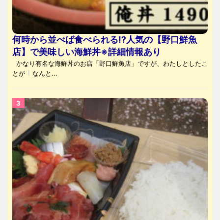
何時から並べば食べられる⁉人気の【野口鮮魚
店】で美味しい海鮮丼※詳細情報あり
かなり有名な海鮮丼のお店「野口鮮魚店」ですが、わたしとしたこ
とが
なんと...