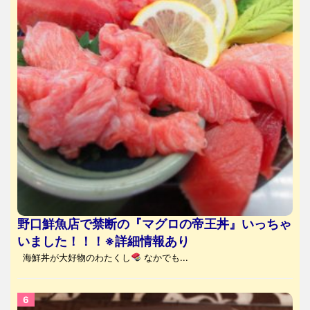
野口鮮魚店で禁断の『マグロの帝王丼』いっちゃ
いました！！！※詳細情報あり
海鮮丼が大好物のわたくし
なかでも...