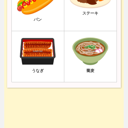
ステーキ
パン
うなぎ
蕎麦