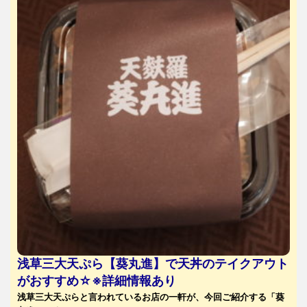
浅草三大天ぷら【葵丸進】で天丼のテイクアウト
がおすすめ☆※詳細情報あり
浅草三大天ぷらと言われているお店の一軒が、今回ご紹介する「葵