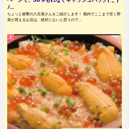
ﾉ...
ちょっと衝撃の八百屋さんをご紹介します！ 都内でここまで安く野
菜が買えるお店は、絶対にないと思うので...