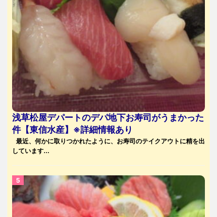
浅草松屋デパートのデパ地下お寿司がうまかった
件【東信水産】※詳細情報あり
最近、何かに取りつかれたように、お寿司のテイクアウトに精を出
しています...