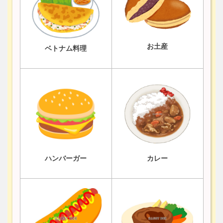
お土産
ベトナム料理
ハンバーガー
カレー