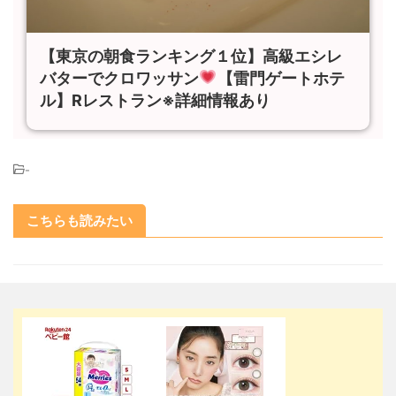
【東京の朝食ランキング１位】高級エシレ
バターでクロワッサン
【雷門ゲートホテ
ル】Rレストラン※詳細情報あり
-
こちらも読みたい