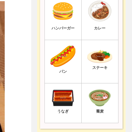
ハンバーガー
カレー
ステーキ
パン
うなぎ
蕎麦