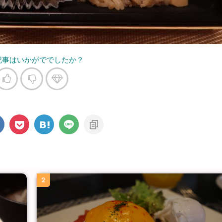
記事はいかがででしたか？
2