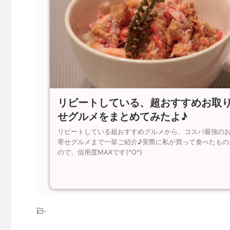
リピートしている、超おすすめお取
せグルメをまとめてみたよ♪
リピートしている超おすすめグルメから、コスパ最強の
寄せグルメまで一挙ご紹介♪実際に私が買って食べたもの
ので、信用度MAXです(^O^)
-