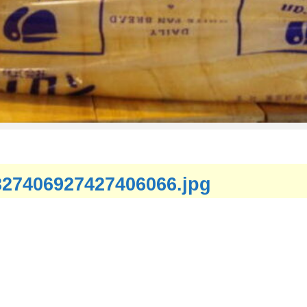
27406927427406066.jpg