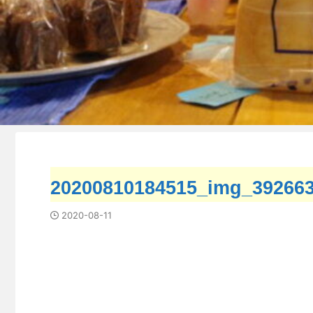
20200810184515_img_392663
2020-08-11