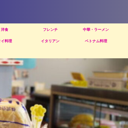
洋食
フレンチ
中華・ラーメン
タイ料理
イタリアン
ベトナム料理