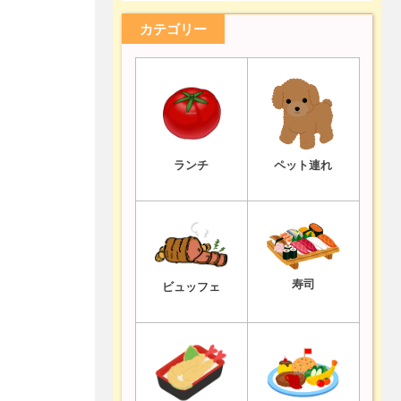
カテゴリー
ランチ
ペット連れ
寿司
ビュッフェ