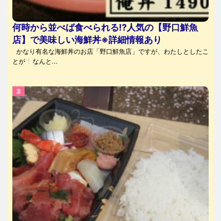
何時から並べば食べられる⁉人気の【野口鮮魚
店】で美味しい海鮮丼※詳細情報あり
かなり有名な海鮮丼のお店「野口鮮魚店」ですが、わたしとしたこ
とが
なんと...