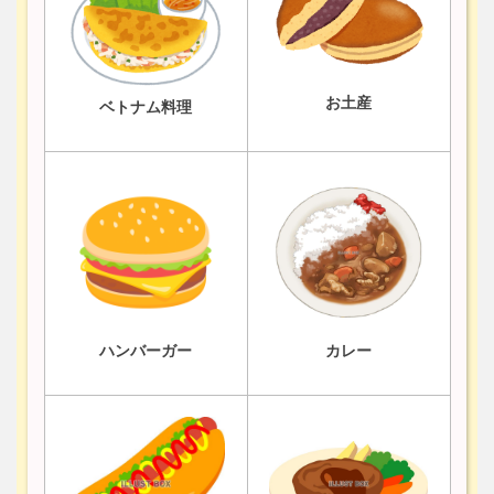
お土産
ベトナム料理
ハンバーガー
カレー