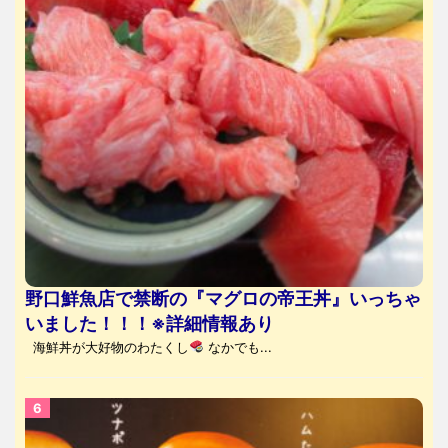
野口鮮魚店で禁断の『マグロの帝王丼』いっちゃ
いました！！！※詳細情報あり
海鮮丼が大好物のわたくし
なかでも...