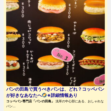
パンの田島で買うべきパンは、どれ？コッペパン
が好きなあなたへ
※詳細情報あり
コッペパン専門店「パンの田島」
浅草の中心部にある、おしゃれな
パン...