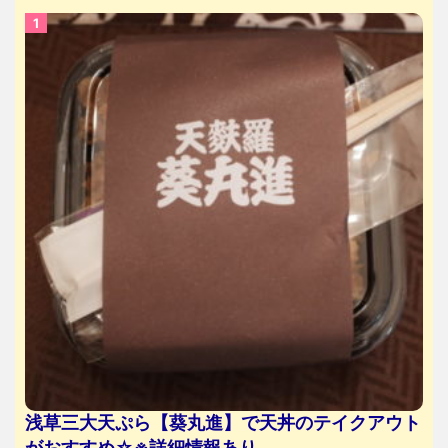
浅草三大天ぷら【葵丸進】で天丼のテイクアウト
がおすすめ☆※詳細情報あり