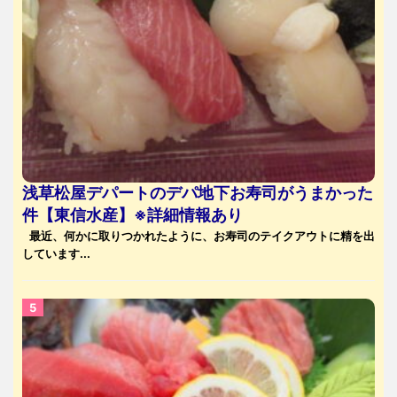
浅草松屋デパートのデパ地下お寿司がうまかった
件【東信水産】※詳細情報あり
最近、何かに取りつかれたように、お寿司のテイクアウトに精を出
しています...