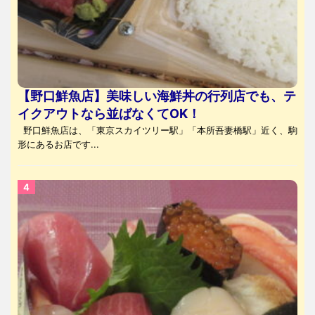
【野口鮮魚店】美味しい海鮮丼の行列店でも、テ
イクアウトなら並ばなくてOK！
野口鮮魚店は、「東京スカイツリー駅」「本所吾妻橋駅」近く、駒
形にあるお店です...