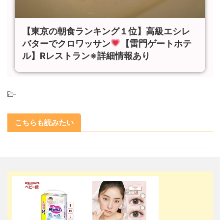
【東京の朝食ランキング１位】高級エシレ
バターでクロワッサン
【雷門ゲートホテ
ル】Rレストラン※詳細情報あり
-
こちらも読みたい