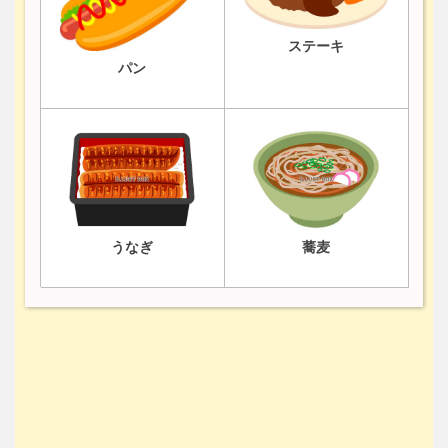
ステーキ
パン
うなぎ
蕎麦