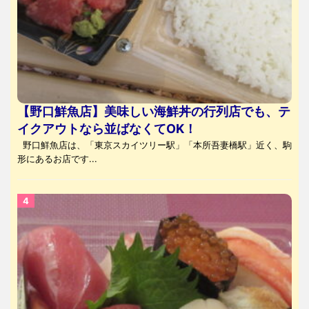
【野口鮮魚店】美味しい海鮮丼の行列店でも、テ
イクアウトなら並ばなくてOK！
野口鮮魚店は、「東京スカイツリー駅」「本所吾妻橋駅」近く、駒
形にあるお店です...