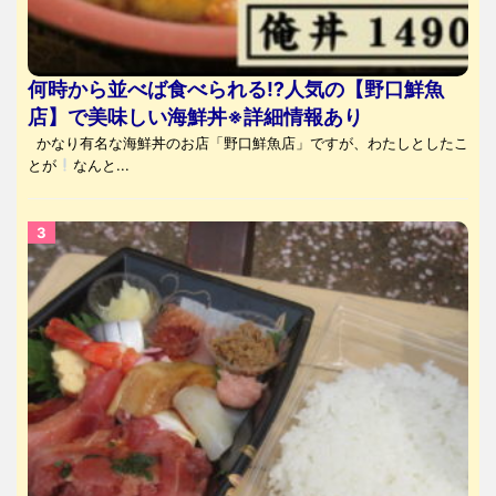
何時から並べば食べられる⁉人気の【野口鮮魚
店】で美味しい海鮮丼※詳細情報あり
かなり有名な海鮮丼のお店「野口鮮魚店」ですが、わたしとしたこ
とが
なんと...