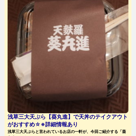
浅草三大天ぷら【葵丸進】で天丼のテイクアウト
がおすすめ☆※詳細情報あり
浅草三大天ぷらと言われているお店の一軒が、今回ご紹介する「葵