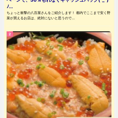
ﾉ...
ちょっと衝撃の八百屋さんをご紹介します！ 都内でここまで安く野
菜が買えるお店は、絶対にないと思うので...