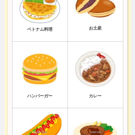
お土産
ベトナム料理
ハンバーガー
カレー