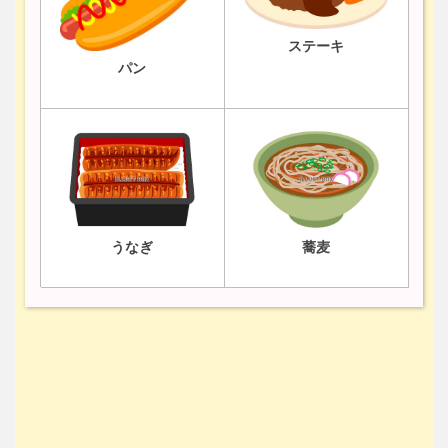
ステーキ
パン
うなぎ
蕎麦