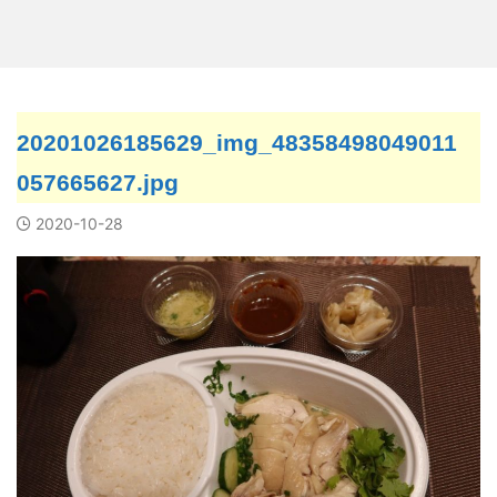
20201026185629_img_48358498049011
057665627.jpg
2020-10-28