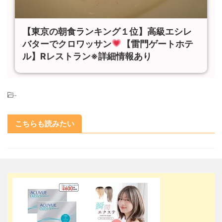
【東京の朝食ランキング１位】高級エシレ
バターでクロワッサン
【雷門ゲートホテ
ル】Rレストラン※詳細情報あり
-
こちらも読みたい