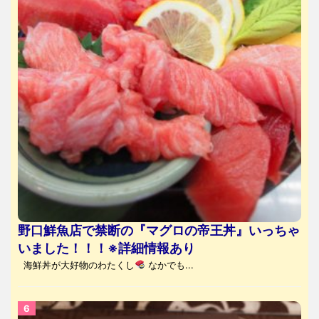
野口鮮魚店で禁断の『マグロの帝王丼』いっちゃ
いました！！！※詳細情報あり
海鮮丼が大好物のわたくし
なかでも...