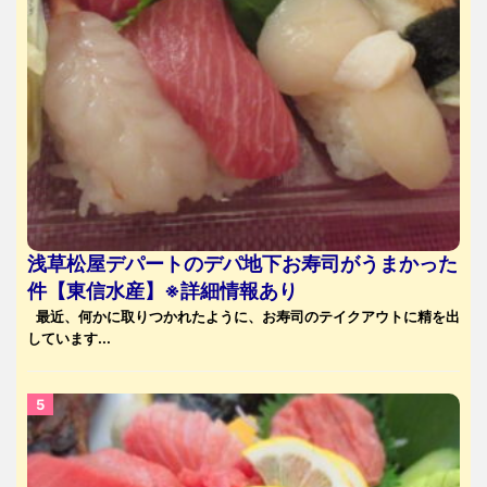
浅草松屋デパートのデパ地下お寿司がうまかった
件【東信水産】※詳細情報あり
最近、何かに取りつかれたように、お寿司のテイクアウトに精を出
しています...