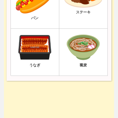
ステーキ
パン
うなぎ
蕎麦