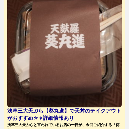
浅草三大天ぷら【葵丸進】で天丼のテイクアウト
がおすすめ☆※詳細情報あり
浅草三大天ぷらと言われているお店の一軒が、今回ご紹介する「葵