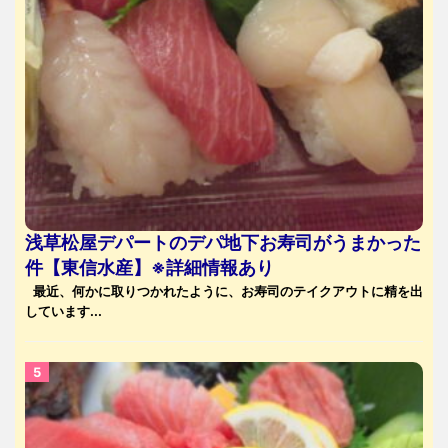
浅草松屋デパートのデパ地下お寿司がうまかった
件【東信水産】※詳細情報あり
最近、何かに取りつかれたように、お寿司のテイクアウトに精を出
しています...