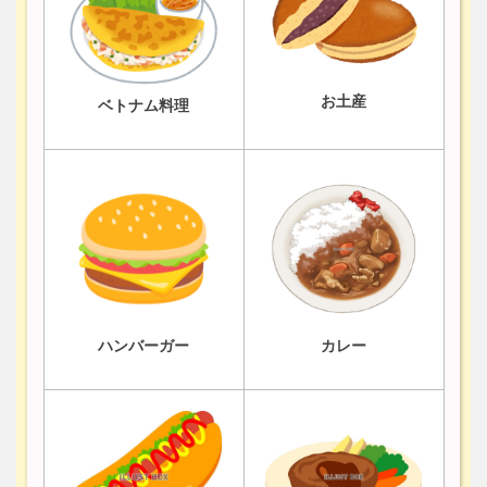
お土産
ベトナム料理
ハンバーガー
カレー