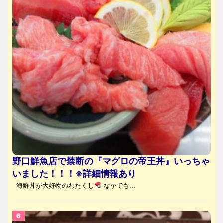
野口鮮魚店で禁断の『マグロの帝王丼』いっちゃ
いました！！！※詳細情報あり
海鮮丼が大好物のわたくし
なかでも...