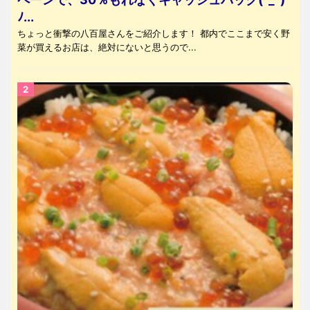
ﾉ...
ちょっと衝撃の八百屋さんをご紹介します！ 都内でここまで安く野
菜が買えるお店は、絶対にないと思うので...