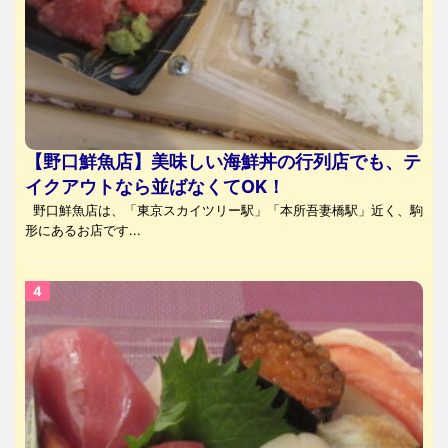
【野口鮮魚店】美味しい海鮮丼の行列店でも、テ
イクアウトなら並ばなくてOK！
野口鮮魚店は、「東京スカイツリー駅」「本所吾妻橋駅」近く、駒
形にあるお店です...