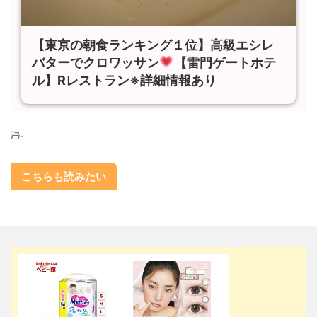
【東京の朝食ランキング１位】高級エシレ
バターでクロワッサン
【雷門ゲートホテ
ル】Rレストラン※詳細情報あり
-
こちらも読みたい