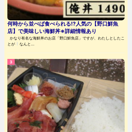
何時から並べば食べられる⁉人気の【野口鮮魚
店】で美味しい海鮮丼※詳細情報あり
かなり有名な海鮮丼のお店「野口鮮魚店」ですが、わたしとしたこ
とが
なんと...