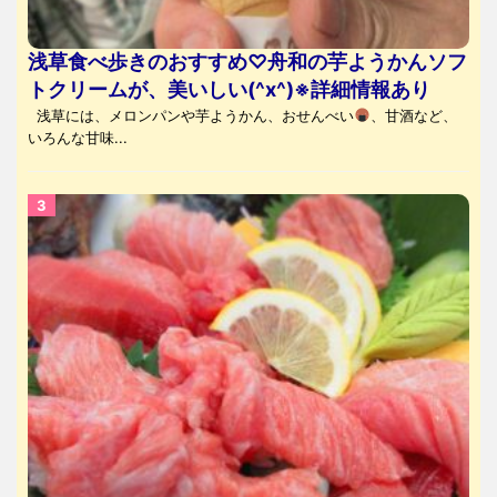
浅草食べ歩きのおすすめ♡舟和の芋ようかんソフ
トクリームが、美いしい(^x^)※詳細情報あり
浅草には、メロンパンや芋ようかん、おせんべい
、甘酒など、
いろんな甘味...