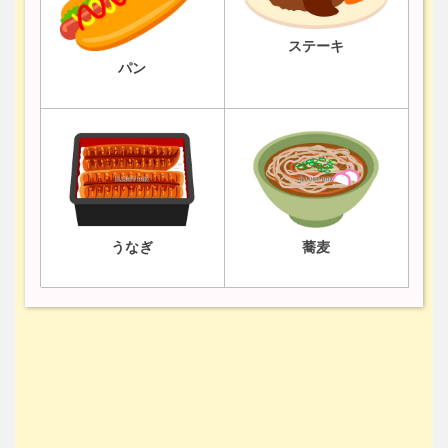
ステーキ
パン
うなぎ
蕎麦