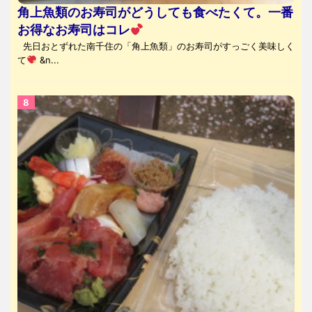
角上魚類のお寿司がどうしても食べたくて。一番
お得なお寿司はコレ
先日おとずれた南千住の「角上魚類」のお寿司がすっごく美味しく
て
&n...