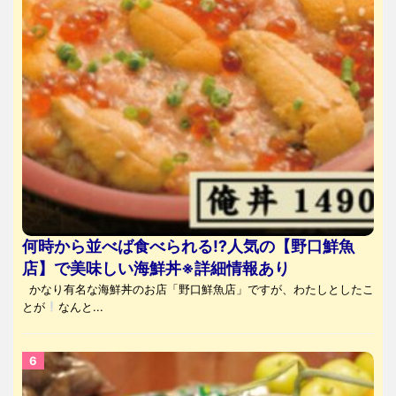
何時から並べば食べられる⁉人気の【野口鮮魚
店】で美味しい海鮮丼※詳細情報あり
かなり有名な海鮮丼のお店「野口鮮魚店」ですが、わたしとしたこ
とが
なんと...