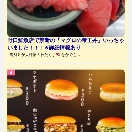
野口鮮魚店で禁断の『マグロの帝王丼』いっちゃ
いました！！！※詳細情報あり
海鮮丼が大好物のわたくし
なかでも...