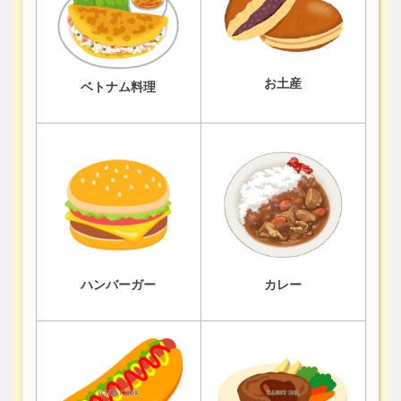
お土産
ベトナム料理
ハンバーガー
カレー