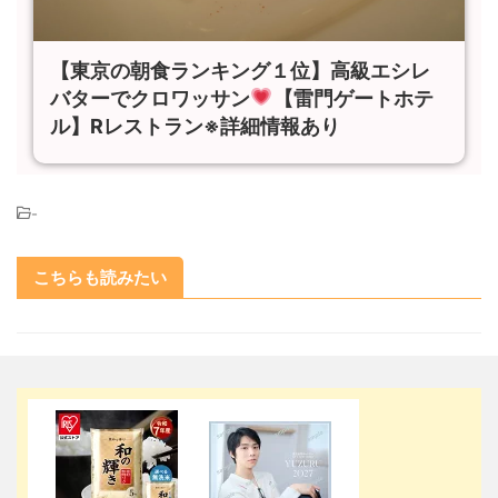
【東京の朝食ランキング１位】高級エシレ
バターでクロワッサン
【雷門ゲートホテ
ル】Rレストラン※詳細情報あり
-
こちらも読みたい