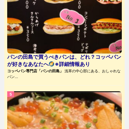
パンの田島で買うべきパンは、どれ？コッペパン
が好きなあなたへ
※詳細情報あり
コッペパン専門店「パンの田島」
浅草の中心部にある、おしゃれな
パン...