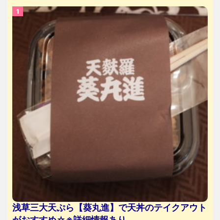
浅草三大天ぷら【葵丸進】で天丼のテイクアウト
がおすすめ☆※詳細情報あり