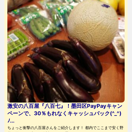
激安の八百屋『八百七』！墨田区PayPayキャン
ペーンで、30％もれなくキャッシュバック(^_^)
ﾉ...
ちょっと衝撃の八百屋さんをご紹介します！ 都内でここまで安く野