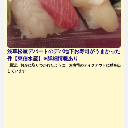
浅草松屋デパートのデパ地下お寿司がうまかった
件【東信水産】※詳細情報あり
最近、何かに取りつかれたように、お寿司のテイクアウトに精を出
しています...