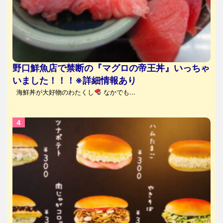
野口鮮魚店で禁断の『マグロの帝王丼』いっちゃ
いました！！！※詳細情報あり
海鮮丼が大好物のわたくし
なかでも...