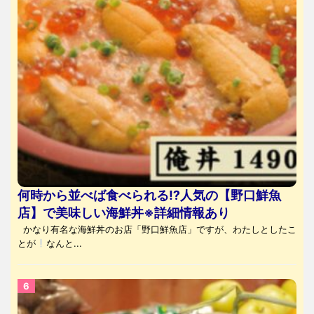
何時から並べば食べられる⁉人気の【野口鮮魚
店】で美味しい海鮮丼※詳細情報あり
かなり有名な海鮮丼のお店「野口鮮魚店」ですが、わたしとしたこ
とが
なんと...