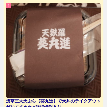
浅草三大天ぷら【葵丸進】で天丼のテイクアウト
がおすすめ☆※詳細情報あり