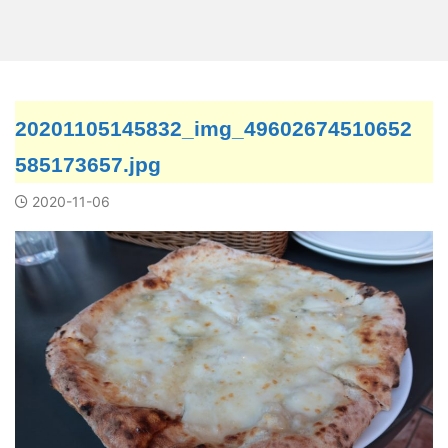
20201105145832_img_49602674510652
585173657.jpg
2020-11-06