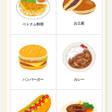
お土産
ベトナム料理
ハンバーガー
カレー