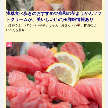
浅草食べ歩きのおすすめ♡舟和の芋ようかんソフ
トクリームが、美いしい(^x^)※詳細情報あり
浅草には、メロンパンや芋ようかん、おせんべい
、甘酒など、
いろんな甘味...