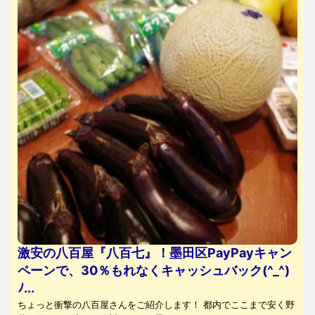
激安の八百屋『八百七』！墨田区PayPayキャン
ペーンで、30％もれなくキャッシュバック(^_^)
ﾉ...
ちょっと衝撃の八百屋さんをご紹介します！ 都内でここまで安く野