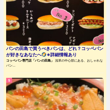
パンの田島で買うべきパンは、どれ？コッペパン
が好きなあなたへ
※詳細情報あり
コッペパン専門店「パンの田島」
浅草の中心部にある、おしゃれな
パン...