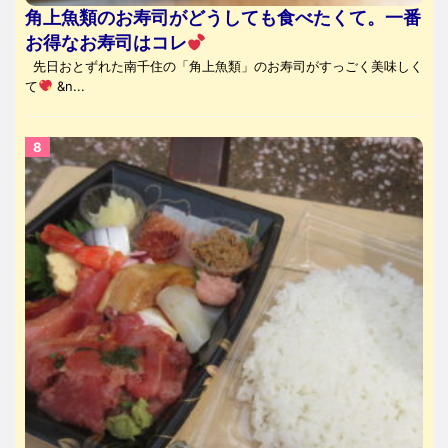
角上魚類のお寿司がどうしても食べたくて。一番
お得なお寿司はコレ
先日おとずれた南千住の「角上魚類」のお寿司がすっごく美味しく
て
&n...