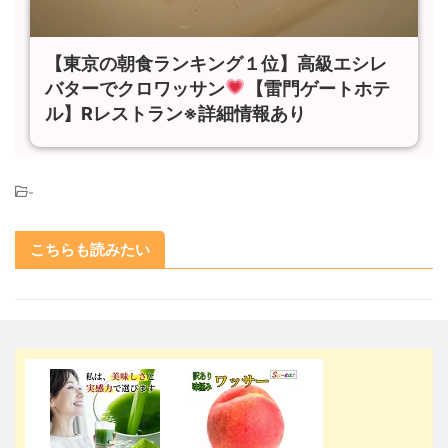
【東京の朝食ランキング１位】高級エシレ
バターでクロワッサン
【雷門ゲートホテ
ル】Rレストラン※詳細情報あり
-
こちらも読みたい