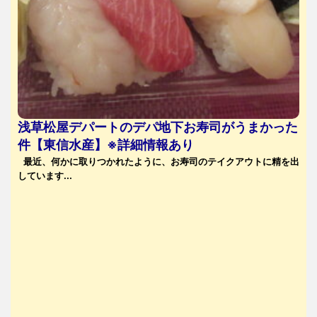
浅草松屋デパートのデパ地下お寿司がうまかった
件【東信水産】※詳細情報あり
最近、何かに取りつかれたように、お寿司のテイクアウトに精を出
しています...