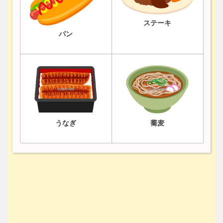
ステーキ
パン
うなぎ
蕎麦