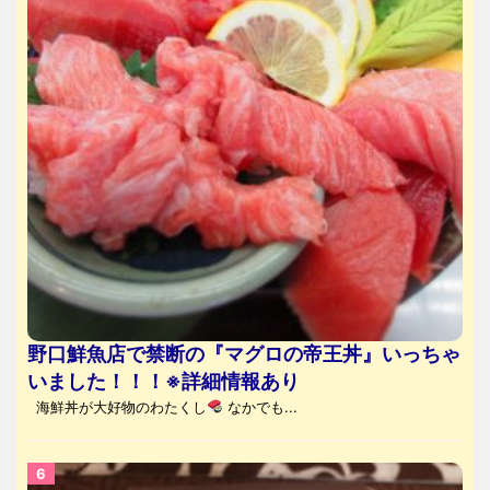
野口鮮魚店で禁断の『マグロの帝王丼』いっちゃ
いました！！！※詳細情報あり
海鮮丼が大好物のわたくし
なかでも...