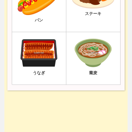
ステーキ
パン
うなぎ
蕎麦