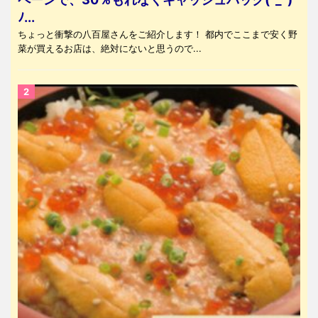
ﾉ...
ちょっと衝撃の八百屋さんをご紹介します！ 都内でここまで安く野
菜が買えるお店は、絶対にないと思うので...