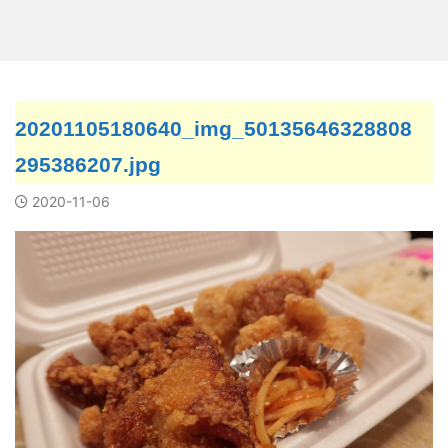
20201105180640_img_50135646328808
295386207.jpg
2020-11-06