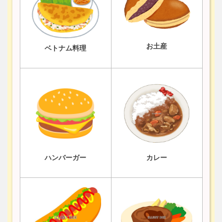
お土産
ベトナム料理
ハンバーガー
カレー