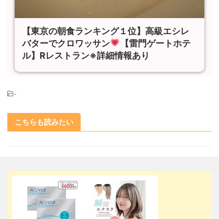
【東京の朝食ランキング１位】高級エシレ
バターでクロワッサン
【雷門ゲートホテ
ル】Rレストラン※詳細情報あり
-
こちらも読みたい