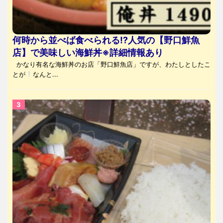
何時から並べば食べられる⁉人気の【野口鮮魚
店】で美味しい海鮮丼※詳細情報あり
かなり有名な海鮮丼のお店「野口鮮魚店」ですが、わたしとしたこ
とが
なんと...