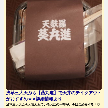
浅草三大天ぷら【葵丸進】で天丼のテイクアウト
がおすすめ☆※詳細情報あり
浅草三大天ぷらと言われているお店の一軒が、今回ご紹介する「葵