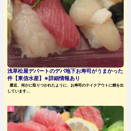
浅草松屋デパートのデパ地下お寿司がうまかった
件【東信水産】※詳細情報あり
最近、何かに取りつかれたように、お寿司のテイクアウトに精を出
しています...