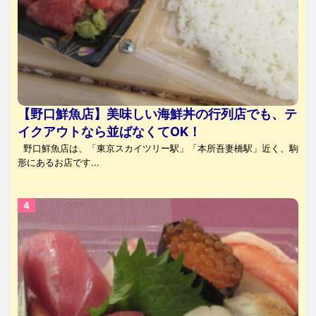
【野口鮮魚店】美味しい海鮮丼の行列店でも、テ
イクアウトなら並ばなくてOK！
野口鮮魚店は、「東京スカイツリー駅」「本所吾妻橋駅」近く、駒
形にあるお店です...