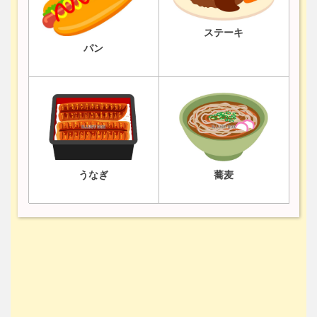
ステーキ
パン
うなぎ
蕎麦