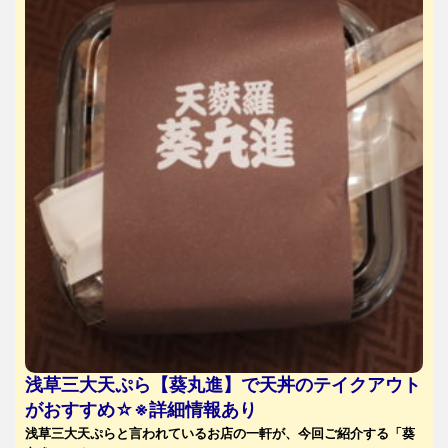
浅草三大天ぷら【葵丸進】で天丼のテイクアウト
がおすすめ☆※詳細情報あり
浅草三大天ぷらと言われているお店の一軒が、今回ご紹介する「葵