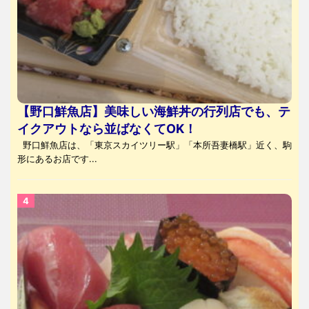
【野口鮮魚店】美味しい海鮮丼の行列店でも、テ
イクアウトなら並ばなくてOK！
野口鮮魚店は、「東京スカイツリー駅」「本所吾妻橋駅」近く、駒
形にあるお店です...