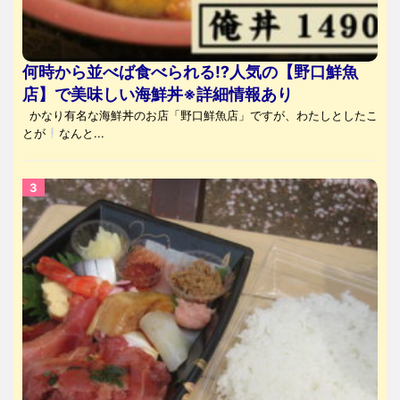
何時から並べば食べられる⁉人気の【野口鮮魚
店】で美味しい海鮮丼※詳細情報あり
かなり有名な海鮮丼のお店「野口鮮魚店」ですが、わたしとしたこ
とが
なんと...