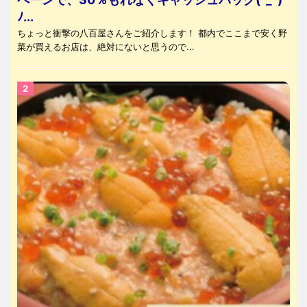
ﾉ...
ちょっと衝撃の八百屋さんをご紹介します！ 都内でここまで安く野
菜が買えるお店は、絶対にないと思うので...