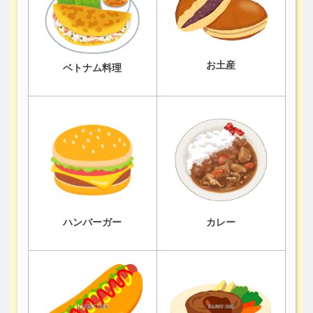
お土産
ベトナム料理
ハンバーガー
カレー