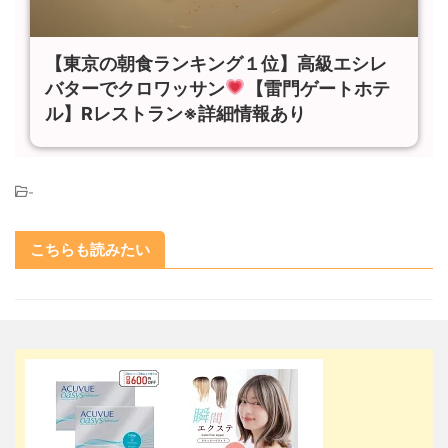
【東京の朝食ランキング１位】高級エシレ
バターでクロワッサン
【雷門ゲートホテ
ル】Rレストラン※詳細情報あり
-
こちらも読みたい