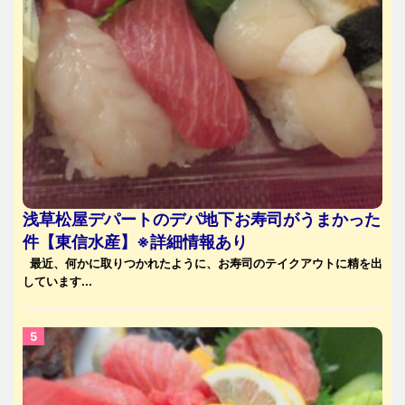
浅草松屋デパートのデパ地下お寿司がうまかった
件【東信水産】※詳細情報あり
最近、何かに取りつかれたように、お寿司のテイクアウトに精を出
しています...