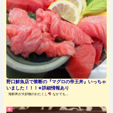
野口鮮魚店で禁断の『マグロの帝王丼』いっちゃ
いました！！！※詳細情報あり
海鮮丼が大好物のわたくし
なかでも...