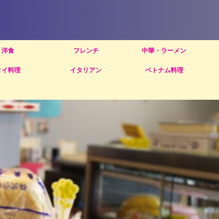
洋食
フレンチ
中華・ラーメン
タイ料理
イタリアン
ベトナム料理