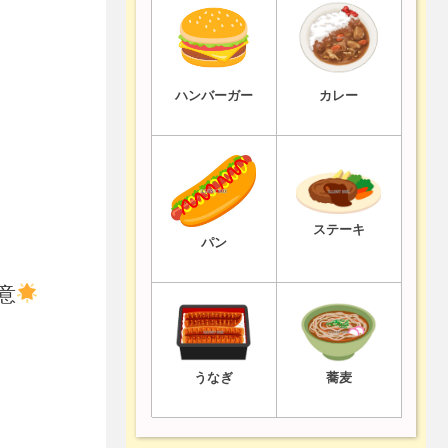
ハンバーガー
カレー
ステーキ
パン
意
うなぎ
蕎麦