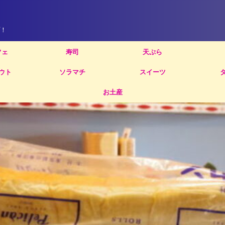
！
フェ
寿司
天ぷら
ウト
ソラマチ
スイーツ
お土産