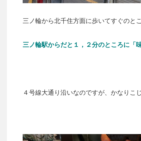
三ノ輪から北千住方面に歩いてすぐのと
三ノ輪駅からだと１，２分のところに「
４号線大通り沿いなのですが、かなりこ