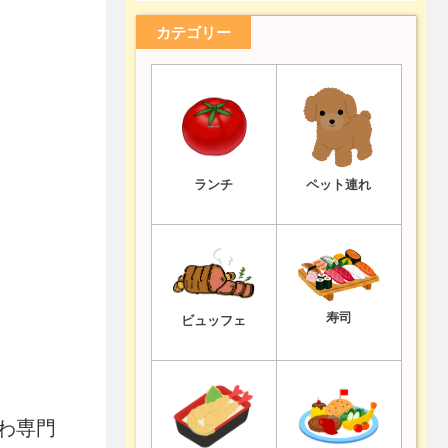
カテゴリー
ランチ
ペット連れ
寿司
ビュッフェ
わ専門