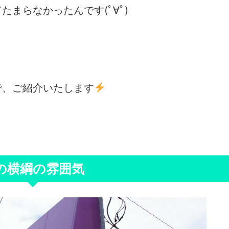
まらなかったんです(ﾟ∀ﾟ)
で、ご紹介いたします
の横綱の雰囲気