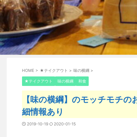
HOME
>
★テイクアウト
>
味の横綱
>
★テイクアウト
味の横綱
和食
【味の横綱】のモッチモチの
細情報あり
2019-10-19
2020-01-15