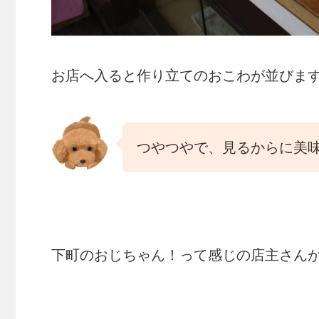
お店へ入ると作り立てのおこわが並びま
つやつやで、見るからに美
下町のおじちゃん！って感じの店主さんが