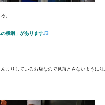
ころ。
味の横綱」があります
じんまりしているお店なので見落とさないように注