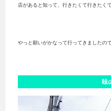
店があると知って、行きたくて行きたくてた
やっと願いがかなって行ってきましたの
味