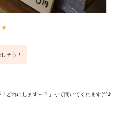
す
味しそう！
「どれにします～？」って聞いてくれます(^^♪