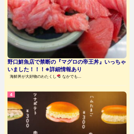
野口鮮魚店で禁断の『マグロの帝王丼』いっちゃ
いました！！！※詳細情報あり
海鮮丼が大好物のわたくし
なかでも...