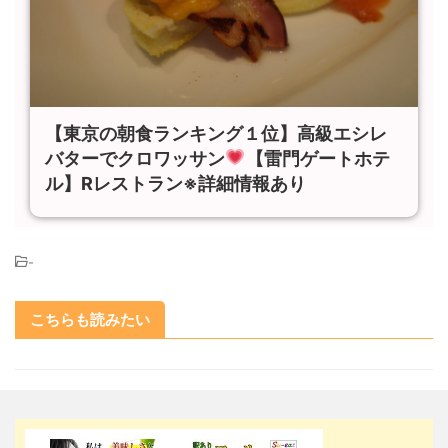
【東京の朝食ランキング１位】高級エシレ
バターでクロワッサン
【雷門ゲートホテ
ル】Rレストラン※詳細情報あり
-
こちらも読みたい