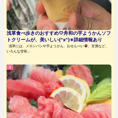
浅草食べ歩きのおすすめ♡舟和の芋ようかんソフ
トクリームが、美いしい(^x^)※詳細情報あり
浅草には、メロンパンや芋ようかん、おせんべい
、甘酒など、
いろんな甘味...