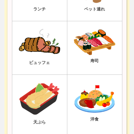
ランチ
ペット連れ
寿司
ビュッフェ
洋食
天ぷら