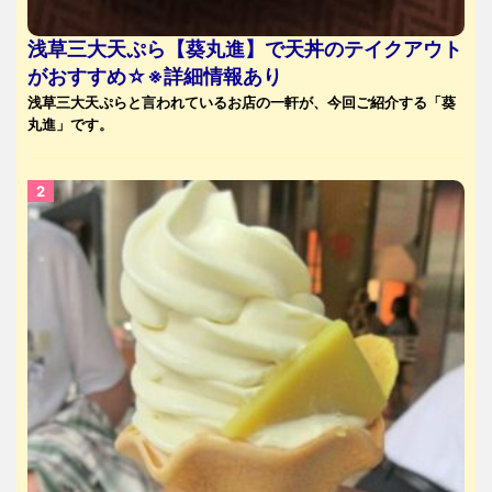
浅草三大天ぷら【葵丸進】で天丼のテイクアウト
がおすすめ☆※詳細情報あり
浅草三大天ぷらと言われているお店の一軒が、今回ご紹介する「葵
丸進」です。