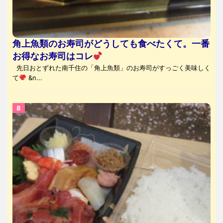
角上魚類のお寿司がどうしても食べたくて。一番
お得なお寿司はコレ
先日おとずれた南千住の「角上魚類」のお寿司がすっごく美味しく
て
&n...