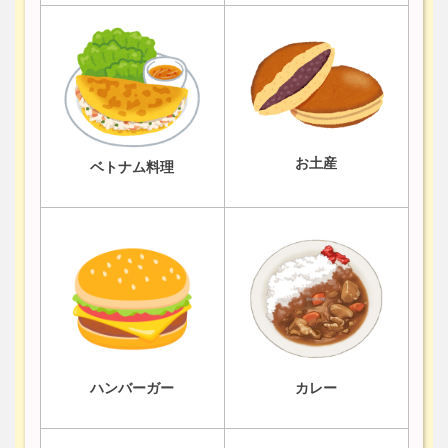
お土産
ベトナム料理
ハンバーガー
カレー