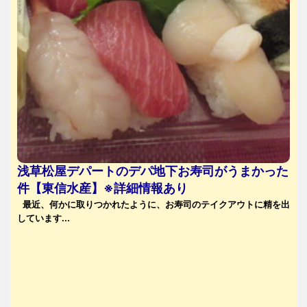
浅草松屋デパートのデパ地下お寿司がうまかった
件【東信水産】※詳細情報あり
最近、何かに取りつかれたように、お寿司のテイクアウトに精を出
しています...