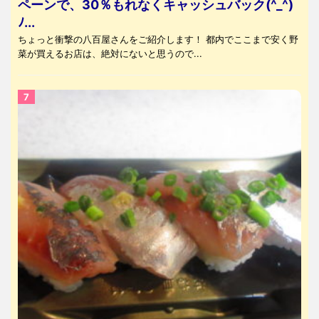
ペーンで、30％もれなくキャッシュバック(^_^)
ﾉ...
ちょっと衝撃の八百屋さんをご紹介します！ 都内でここまで安く野
菜が買えるお店は、絶対にないと思うので...