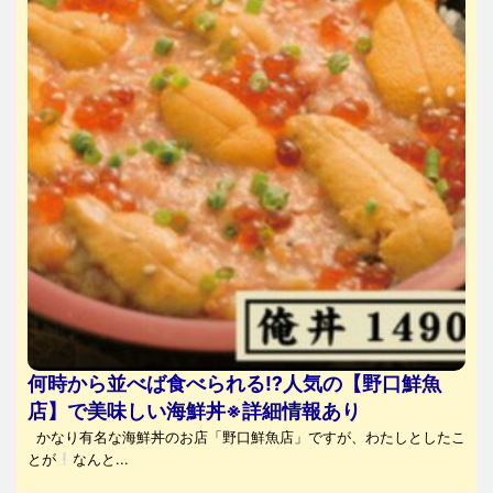
何時から並べば食べられる⁉人気の【野口鮮魚
店】で美味しい海鮮丼※詳細情報あり
かなり有名な海鮮丼のお店「野口鮮魚店」ですが、わたしとしたこ
とが
なんと...