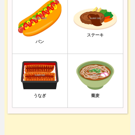
ステーキ
パン
うなぎ
蕎麦