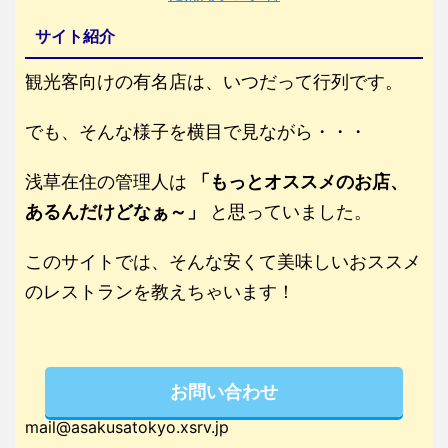
サイト紹介
観光客向けの有名店は、いつだって行列です。
でも、そんな様子を横目で見ながら・・・
浅草在住の管理人は
「もっとオススメのお店、
あるんだけどなぁ～」
と思っていました。
このサイトでは、そんな安くて美味しいおススメ
のレストランを教えちゃいます！
お問い合わせ
mail@asakusatokyo.xsrv.jp