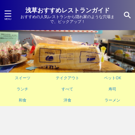
浅草おすすめレストランガイド
おすすめの人気レストランから隠れ家のような穴場ま
で、ピックアップ！
スイーツ
テイクアウト
ペットOK
ランチ
すべて
寿司
和食
洋食
ラーメン