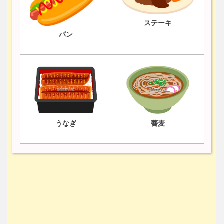
ステーキ
パン
うなぎ
蕎麦