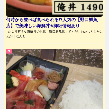
何時から並べば食べられる⁉人気の【野口鮮魚
店】で美味しい海鮮丼※詳細情報あり
かなり有名な海鮮丼のお店「野口鮮魚店」ですが、わたしとしたこ
とが
なんと...