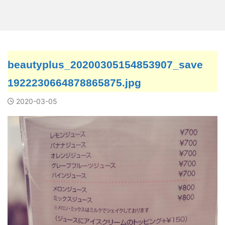
beautyplus_20200305154853907_save
1922230664878865875.jpg
2020-03-05