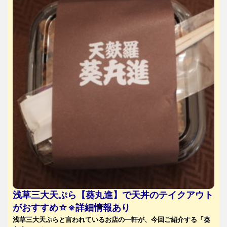
浅草三大天ぷら【葵丸進】で天丼のテイクアウト
がおすすめ☆※詳細情報あり
浅草三大天ぷらと言われているお店の一軒が、今回ご紹介する「葵