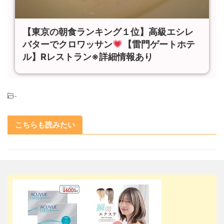
【東京の朝食ランキング１位】高級エシレ
バターでクロワッサン
【雷門ゲートホテ
ル】Rレストラン※詳細情報あり
-
こちらも読みたい