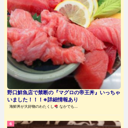
野口鮮魚店で禁断の『マグロの帝王丼』いっちゃ
いました！！！※詳細情報あり
海鮮丼が大好物のわたくし
なかでも...