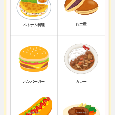
お土産
ベトナム料理
ハンバーガー
カレー