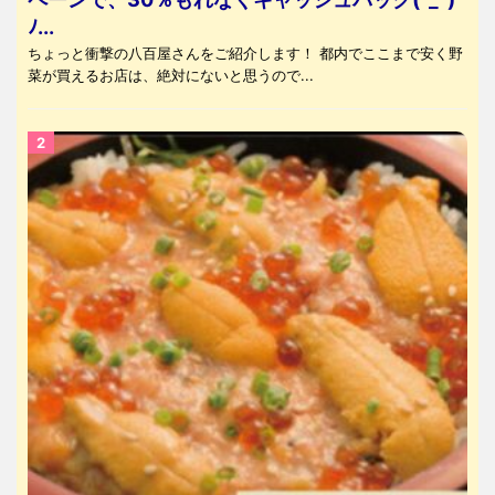
ﾉ...
ちょっと衝撃の八百屋さんをご紹介します！ 都内でここまで安く野
菜が買えるお店は、絶対にないと思うので...