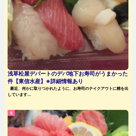
浅草松屋デパートのデパ地下お寿司がうまかった
件【東信水産】※詳細情報あり
最近、何かに取りつかれたように、お寿司のテイクアウトに精を出
しています...