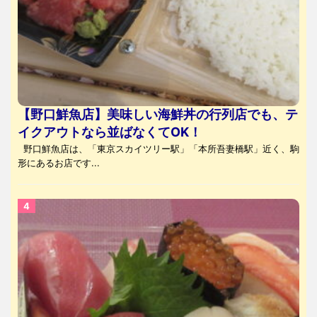
【野口鮮魚店】美味しい海鮮丼の行列店でも、テ
イクアウトなら並ばなくてOK！
野口鮮魚店は、「東京スカイツリー駅」「本所吾妻橋駅」近く、駒
形にあるお店です...