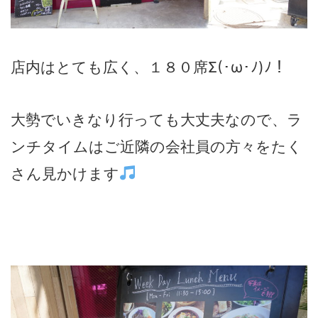
店内はとても広く、１８０席Σ(･ω･ﾉ)ﾉ！
大勢でいきなり行っても大丈夫なので、ラ
ンチタイムはご近隣の会社員の方々をたく
さん見かけます