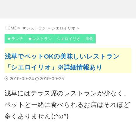
HOME
>
★レストラン
>
シエロイリオ
>
★ランチ
★レストラン
シエロイリオ
洋食
浅草でペットOKの美味しいレストラン
「シエロイリオ」※詳細情報あり
2019-09-24
2019-09-25
浅草にはテラス席のレストランが少なく、
ペットと一緒に食べられるお店はそれほど
多くありません(;^ω^)