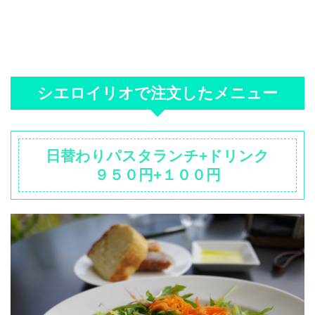
シエロイリオで注文したメニュー
日替わりパスタランチ+ドリンク
９５０円+１００円