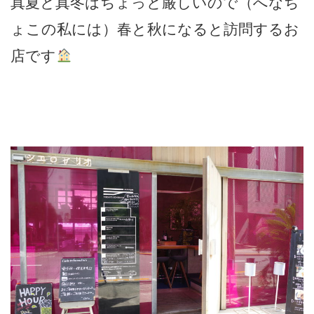
真夏と真冬はちょっと厳しいので（へなち
ょこの私には）春と秋になると訪問するお
店です