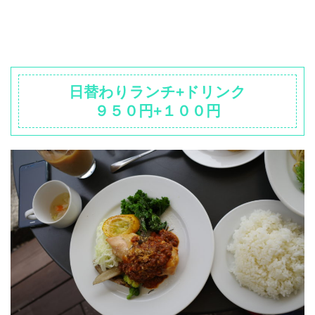
日替わりランチ+ドリンク
９５０円+１００円