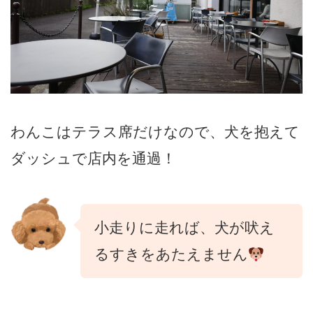
わんこはテラス席だけなので、犬を抱えて
ダッシュで店内を通過！
小走りに走れば、犬が吠え
るすきをあたえません