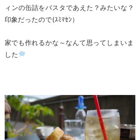
ィンの缶詰をパスタであえた？みたいな？
印象だったので(ｽﾐﾏｾﾝ）
家でも作れるかな～なんて思ってしまいま
した