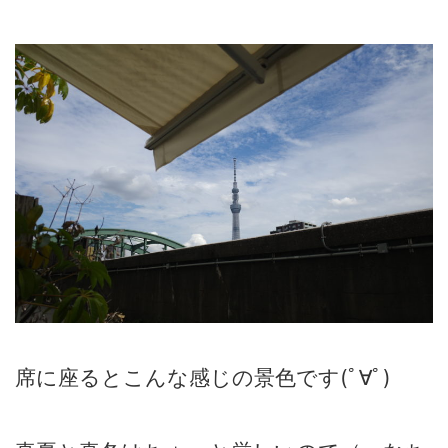
席に座るとこんな感じの景色です(ﾟ∀ﾟ)