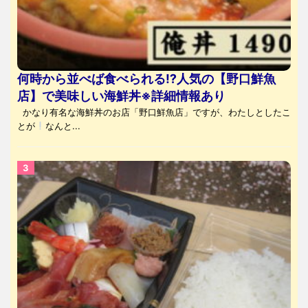
何時から並べば食べられる⁉人気の【野口鮮魚
店】で美味しい海鮮丼※詳細情報あり
かなり有名な海鮮丼のお店「野口鮮魚店」ですが、わたしとしたこ
とが
なんと...