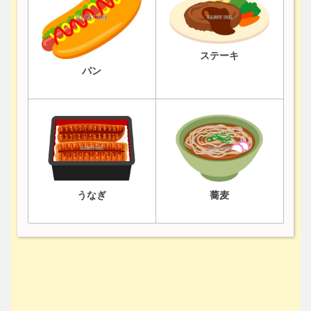
ステーキ
パン
うなぎ
蕎麦