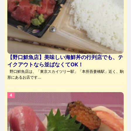
【野口鮮魚店】美味しい海鮮丼の行列店でも、テ
イクアウトなら並ばなくてOK！
野口鮮魚店は、「東京スカイツリー駅」「本所吾妻橋駅」近く、駒
形にあるお店です...