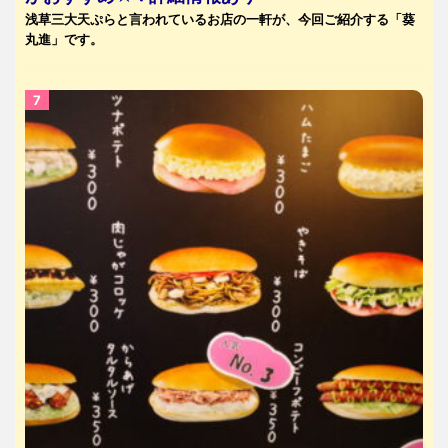
浅草三大天ぷらと言われているお店の一軒が、今回ご紹介する「葵
丸進」です。