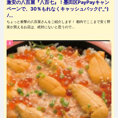
激安の八百屋『八百七』！墨田区PayPayキャン
ペーンで、30％もれなくキャッシュバック(^_^)
ﾉ...
ちょっと衝撃の八百屋さんをご紹介します！ 都内でここまで安く野
菜が買えるお店は、絶対にないと思うので...