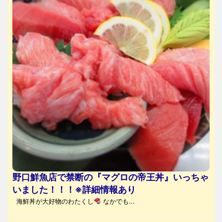
野口鮮魚店で禁断の『マグロの帝王丼』いっちゃ
いました！！！※詳細情報あり
海鮮丼が大好物のわたくし
なかでも...