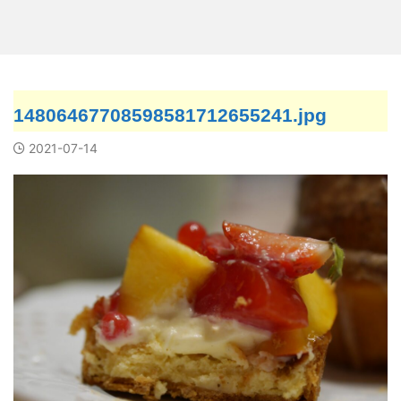
14806467708598581712655241.jpg
2021-07-14