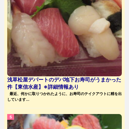
浅草松屋デパートのデパ地下お寿司がうまかった
件【東信水産】※詳細情報あり
最近、何かに取りつかれたように、お寿司のテイクアウトに精を出
しています...