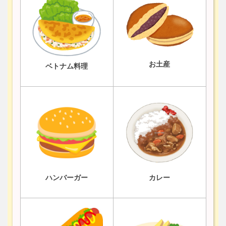
お土産
ベトナム料理
ハンバーガー
カレー