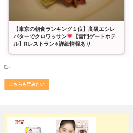
【東京の朝食ランキング１位】高級エシレ
バターでクロワッサン
【雷門ゲートホテ
ル】Rレストラン※詳細情報あり
-
こちらも読みたい