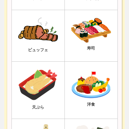
寿司
ビュッフェ
洋食
天ぷら