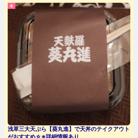
浅草三大天ぷら【葵丸進】で天丼のテイクアウト
がおすすめ☆※詳細情報あり