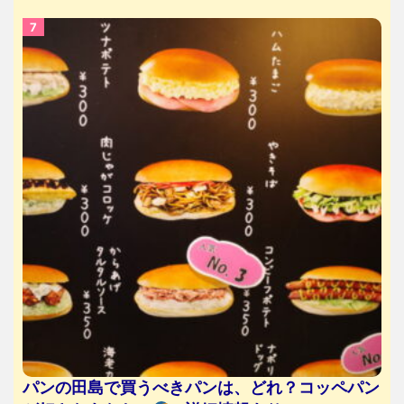
パンの田島で買うべきパンは、どれ？コッペパン