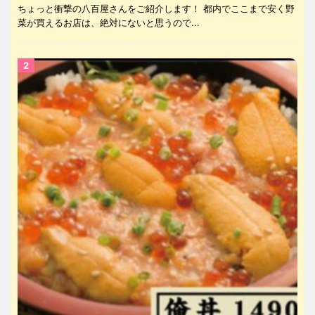
ちょっと衝撃の八百屋さんをご紹介します！ 都内でここまで安く野
菜が買えるお店は、絶対にないと思うので...