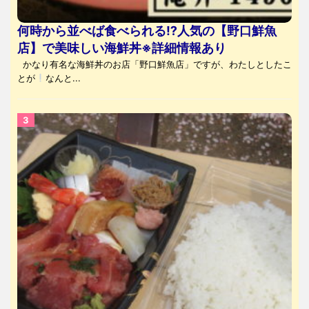
何時から並べば食べられる⁉人気の【野口鮮魚
店】で美味しい海鮮丼※詳細情報あり
かなり有名な海鮮丼のお店「野口鮮魚店」ですが、わたしとしたこ
とが
なんと...