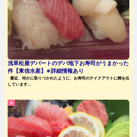
浅草松屋デパートのデパ地下お寿司がうまかった
件【東信水産】※詳細情報あり
最近、何かに取りつかれたように、お寿司のテイクアウトに精を出
しています...