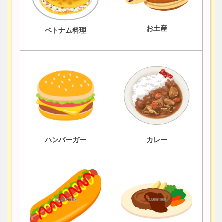
お土産
ベトナム料理
ハンバーガー
カレー