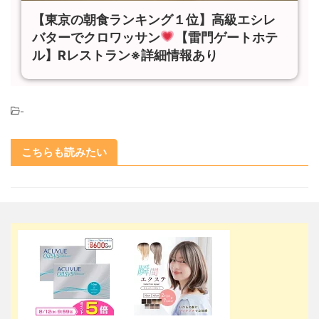
【東京の朝食ランキング１位】高級エシレ
バターでクロワッサン
【雷門ゲートホテ
ル】Rレストラン※詳細情報あり
-
こちらも読みたい