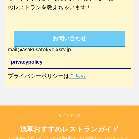
のレストランを教えちゃいます！
お問い合わせ
mail@asakusatokyo.xsrv.jp
privacypolicy
プライバシーポリシーは
こちら
サイトマップ
浅草おすすめレストランガイド
おすすめの人気レストランから隠れ家のような穴場まで、ピックアップ！