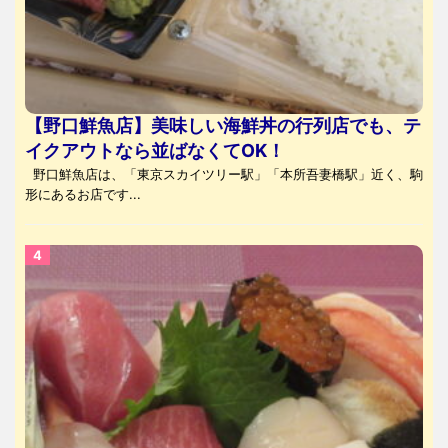
【野口鮮魚店】美味しい海鮮丼の行列店でも、テ
イクアウトなら並ばなくてOK！
野口鮮魚店は、「東京スカイツリー駅」「本所吾妻橋駅」近く、駒
形にあるお店です...