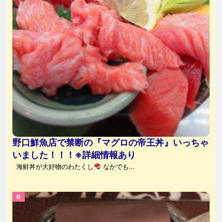
野口鮮魚店で禁断の『マグロの帝王丼』いっちゃ
いました！！！※詳細情報あり
海鮮丼が大好物のわたくし
なかでも...