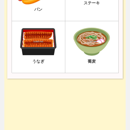
ステーキ
パン
うなぎ
蕎麦