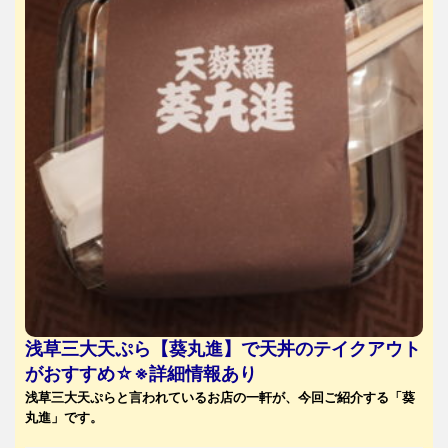
浅草三大天ぷら【葵丸進】で天丼のテイクアウト
がおすすめ☆※詳細情報あり
浅草三大天ぷらと言われているお店の一軒が、今回ご紹介する「葵
丸進」です。