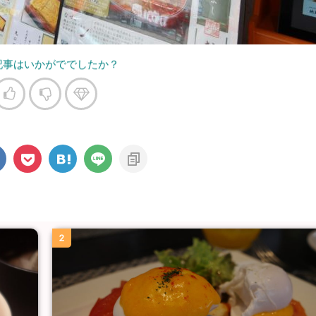
記事はいかがででしたか？
2