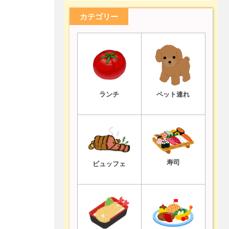
カテゴリー
ランチ
ペット連れ
寿司
ビュッフェ