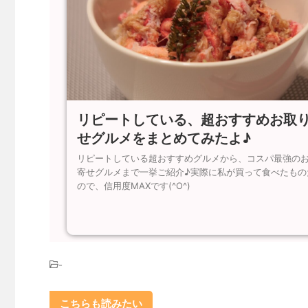
リピートしている、超おすすめお取
せグルメをまとめてみたよ♪
リピートしている超おすすめグルメから、コスパ最強の
寄せグルメまで一挙ご紹介♪実際に私が買って食べたもの
ので、信用度MAXです(^O^)
-
こちらも読みたい