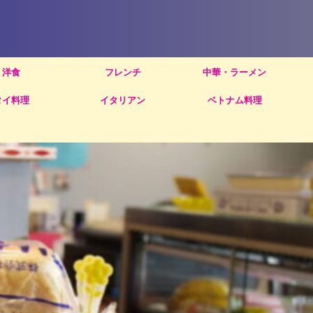
洋食
フレンチ
中華・ラーメン
タイ料理
イタリアン
ベトナム料理