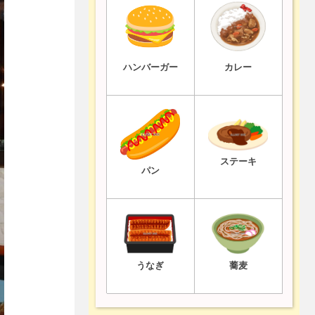
ハンバーガー
カレー
ステーキ
パン
うなぎ
蕎麦