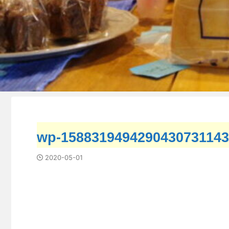
wp-1588319494290430731143
2020-05-01