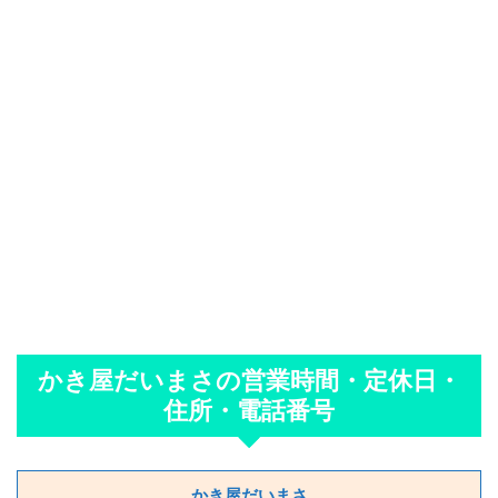
かき屋だいまさの営業時間・定休日・
住所・電話番号
かき屋だいまさ