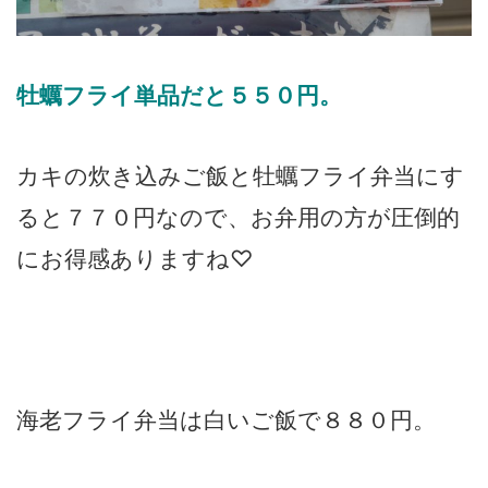
牡蠣フライ単品だと５５０円。
カキの炊き込みご飯と牡蠣フライ弁当にす
ると７７０円なので、お弁用の方が圧倒的
にお得感ありますね♡
海老フライ弁当は白いご飯で８８０円。