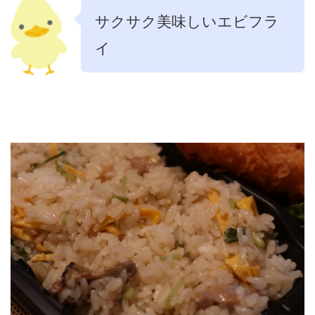
サクサク美味しいエビフラ
イ