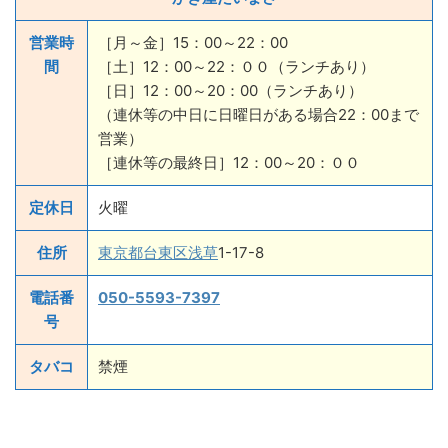
営業時
［月～金］15：00～22：00
間
［土］12：00～22：００（ランチあり）
［日］12：00～20：00（ランチあり）
（連休等の中日に日曜日がある場合22：00まで
営業）
［連休等の最終日］12：00～20：００
定休日
火曜
住所
東京都
台東区
浅草
1-17-8
電話番
050-5593-7397
号
タバコ
禁煙