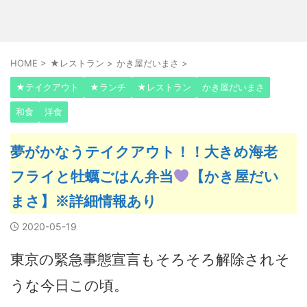
HOME
>
★レストラン
>
かき屋だいまさ
>
★テイクアウト
★ランチ
★レストラン
かき屋だいまさ
和食
洋食
夢がかなうテイクアウト！！大きめ海老
フライと牡蠣ごはん弁当
【かき屋だい
まさ】※詳細情報あり
2020-05-19
東京の緊急事態宣言もそろそろ解除されそ
うな今日この頃。