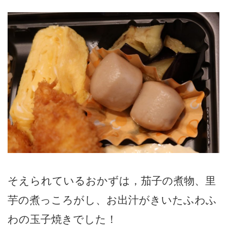
そえられているおかずは，茄子の煮物、里
芋の煮っころがし、お出汁がきいたふわふ
わの玉子焼きでした！