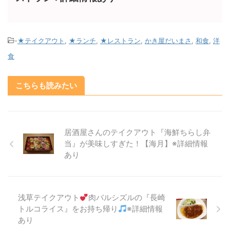
-
★テイクアウト
,
★ランチ
,
★レストラン
,
かき屋だいまさ
,
和食
,
洋
食
こちらも読みたい
居酒屋さんのテイクアウト『海鮮ちらし弁
当』が美味しすぎた！【海月】※詳細情報
あり
浅草テイクアウト
肉バルシズルの『長崎
トルコライス』をお持ち帰り
※詳細情報
あり