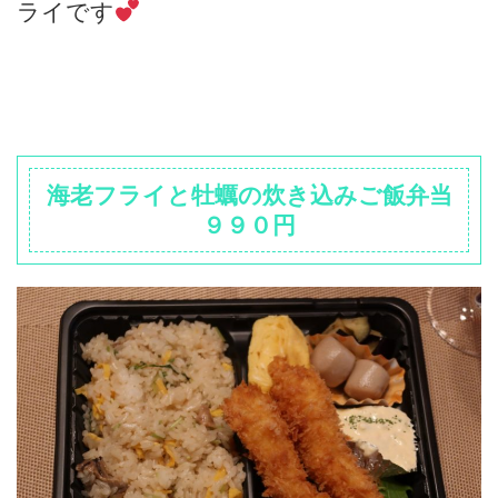
ライです
海老フライと牡蠣の炊き込みご飯弁当
９９０円