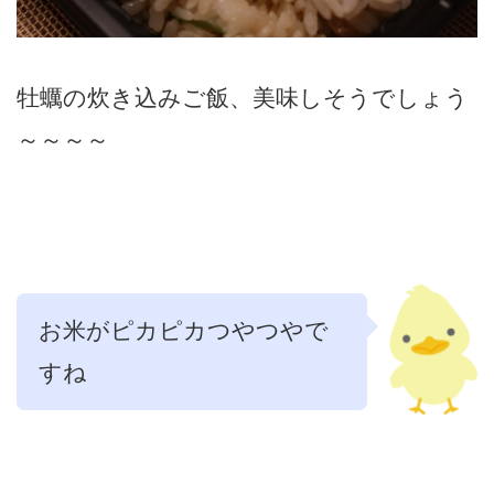
牡蠣の炊き込みご飯、美味しそうでしょう
～～～～
お米がピカピカつやつやで
すね