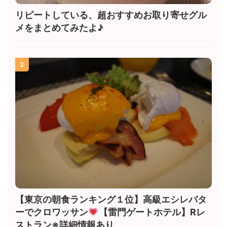
リピートしている、超おすすめお取り寄せグル
メをまとめてみたよ♪
2
【東京の朝食ランキング１位】高級エシレバタ
ーでクロワッサン
【雷門ゲートホテル】Rレ
ストラン※詳細情報あり