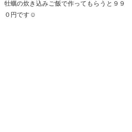
牡蠣の炊き込みご飯で作ってもらうと９９
０円です☺