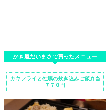
かき屋だいまさで買ったメニュー
カキフライと牡蠣の炊き込みご飯弁当
７７０円