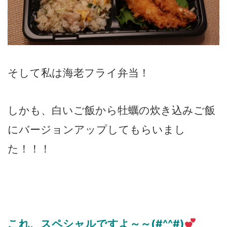
そして私は海老フライ弁当！
しかも、白いご飯から牡蠣の炊き込みご飯
にバージョンアップしてもらいまし
た！！！
これ、スペシャルですよ～～(#^^#)