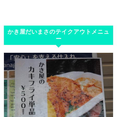
かき屋だいまさのテイクアウトメニュ
ー