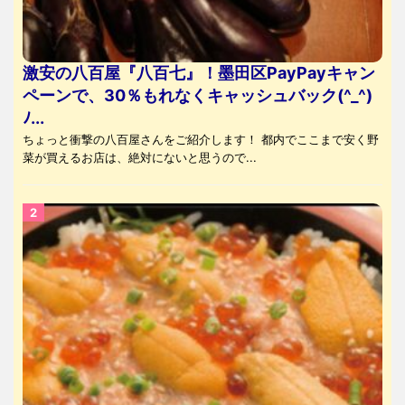
激安の八百屋『八百七』！墨田区PayPayキャン
ペーンで、30％もれなくキャッシュバック(^_^)
ﾉ...
ちょっと衝撃の八百屋さんをご紹介します！ 都内でここまで安く野
菜が買えるお店は、絶対にないと思うので...