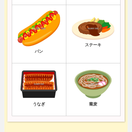
ステーキ
パン
うなぎ
蕎麦