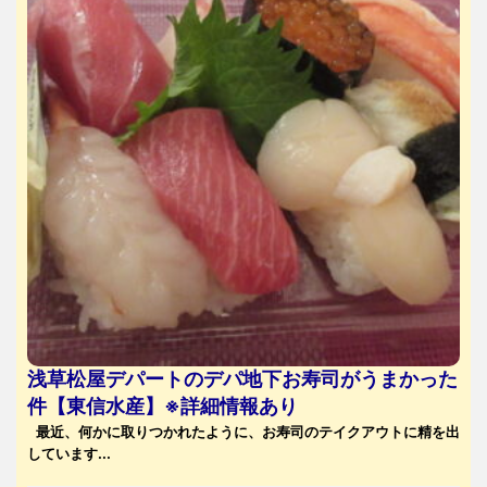
浅草松屋デパートのデパ地下お寿司がうまかった
件【東信水産】※詳細情報あり
最近、何かに取りつかれたように、お寿司のテイクアウトに精を出
しています...