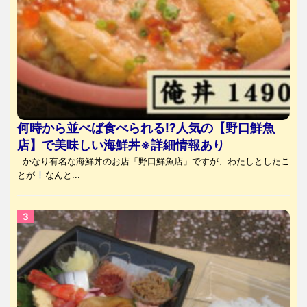
何時から並べば食べられる⁉人気の【野口鮮魚
店】で美味しい海鮮丼※詳細情報あり
かなり有名な海鮮丼のお店「野口鮮魚店」ですが、わたしとしたこ
とが
なんと...