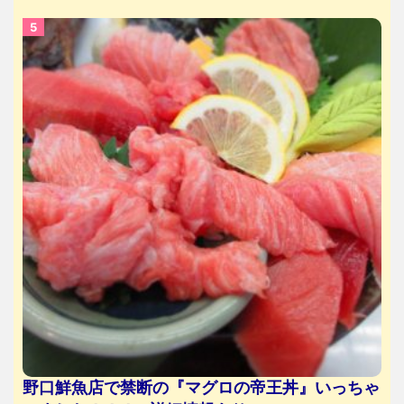
野口鮮魚店で禁断の『マグロの帝王丼』いっちゃ