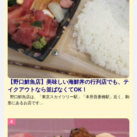
【野口鮮魚店】美味しい海鮮丼の行列店でも、テ
イクアウトなら並ばなくてOK！
野口鮮魚店は、「東京スカイツリー駅」「本所吾妻橋駅」近く、駒
形にあるお店です...