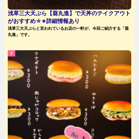
浅草三大天ぷら【葵丸進】で天丼のテイクアウト
がおすすめ☆※詳細情報あり
浅草三大天ぷらと言われているお店の一軒が、今回ご紹介する「葵
丸進」です。