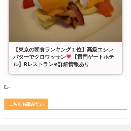
【東京の朝食ランキング１位】高級エシレ
バターでクロワッサン
【雷門ゲートホテ
ル】Rレストラン※詳細情報あり
-
こちらも読みたい