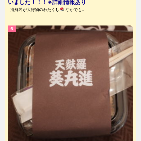
いました！！！※詳細情報あり
海鮮丼が大好物のわたくし
なかでも...