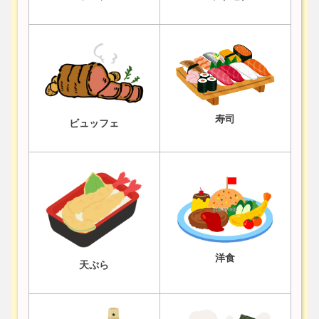
寿司
ビュッフェ
洋食
天ぷら