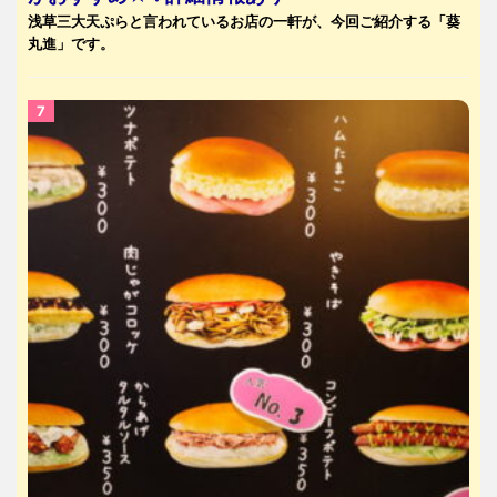
浅草三大天ぷらと言われているお店の一軒が、今回ご紹介する「葵
丸進」です。