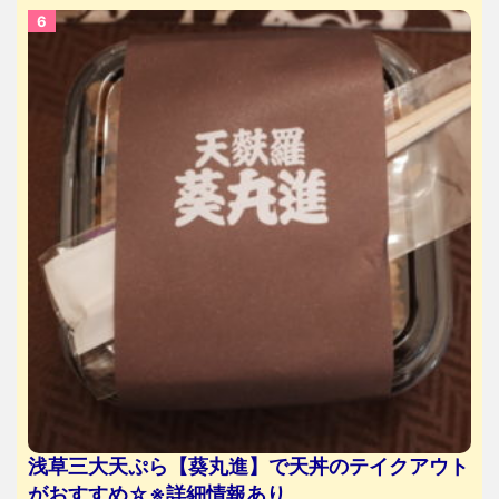
浅草三大天ぷら【葵丸進】で天丼のテイクアウト
がおすすめ☆※詳細情報あり