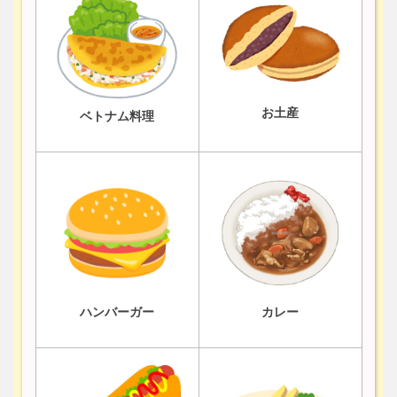
お土産
ベトナム料理
ハンバーガー
カレー