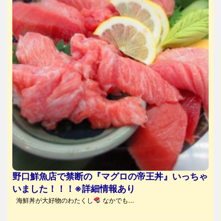
野口鮮魚店で禁断の『マグロの帝王丼』いっちゃ
いました！！！※詳細情報あり
海鮮丼が大好物のわたくし
なかでも...