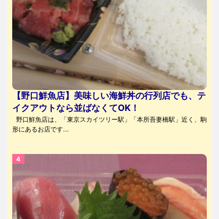
【野口鮮魚店】美味しい海鮮丼の行列店でも、テ
イクアウトなら並ばなくてOK！
野口鮮魚店は、「東京スカイツリー駅」「本所吾妻橋駅」近く、駒
形にあるお店です...