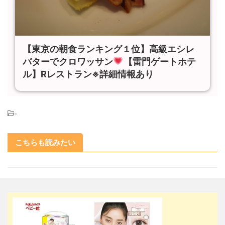
【東京の朝食ランキング１位】高級エシレ
バターでクロワッサン
【雷門ゲートホテ
ル】Rレストラン※詳細情報あり
-
こちらも読みたい