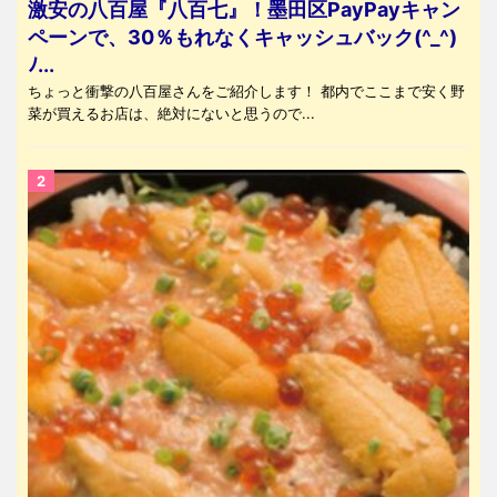
激安の八百屋『八百七』！墨田区PayPayキャン
ペーンで、30％もれなくキャッシュバック(^_^)
ﾉ...
ちょっと衝撃の八百屋さんをご紹介します！ 都内でここまで安く野
菜が買えるお店は、絶対にないと思うので...