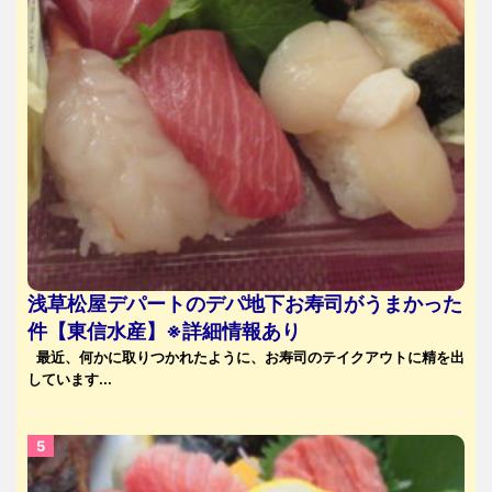
浅草松屋デパートのデパ地下お寿司がうまかった
件【東信水産】※詳細情報あり
最近、何かに取りつかれたように、お寿司のテイクアウトに精を出
しています...