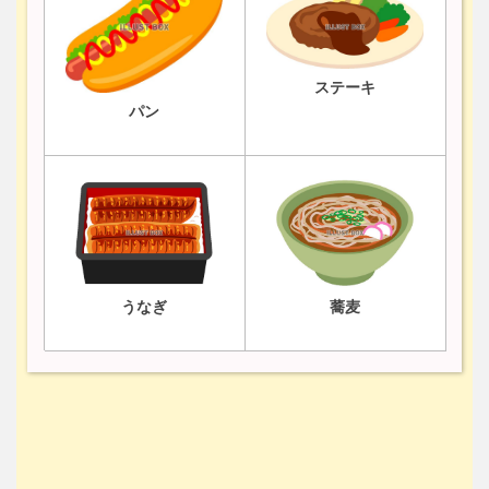
ステーキ
パン
うなぎ
蕎麦