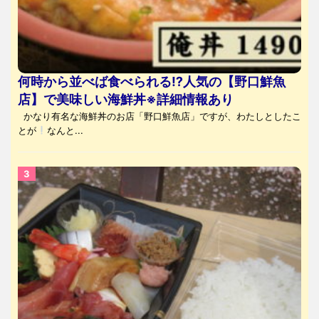
何時から並べば食べられる⁉人気の【野口鮮魚
店】で美味しい海鮮丼※詳細情報あり
かなり有名な海鮮丼のお店「野口鮮魚店」ですが、わたしとしたこ
とが
なんと...