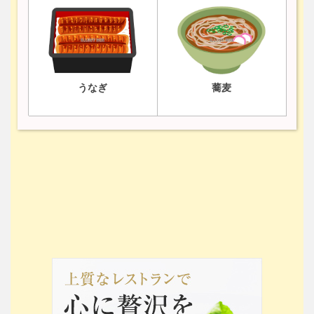
うなぎ
蕎麦