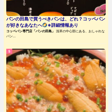
パンの田島で買うべきパンは、どれ？コッペパン
が好きなあなたへ
※詳細情報あり
コッペパン専門店「パンの田島」
浅草の中心部にある、おしゃれな
パン...