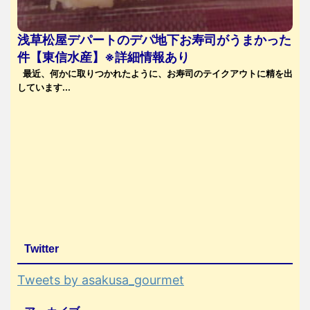
浅草松屋デパートのデパ地下お寿司がうまかった
件【東信水産】※詳細情報あり
最近、何かに取りつかれたように、お寿司のテイクアウトに精を出
しています...
Twitter
Tweets by asakusa_gourmet