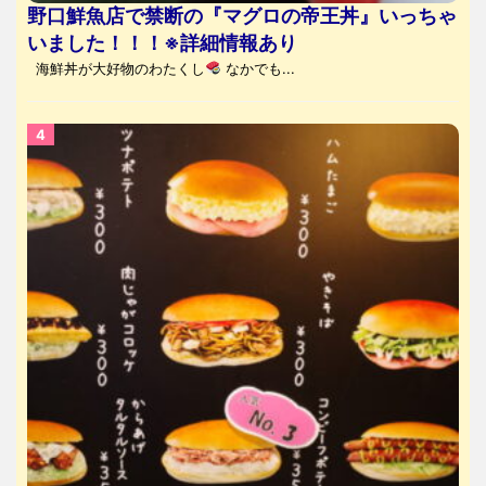
野口鮮魚店で禁断の『マグロの帝王丼』いっちゃ
いました！！！※詳細情報あり
海鮮丼が大好物のわたくし
なかでも...