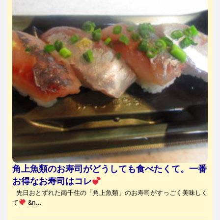
角上魚類のお寿司がどうしても食べたくて。一番
お得なお寿司はコレ
先日おとずれた南千住の「角上魚類」のお寿司がすっごく美味しく
て
&n...