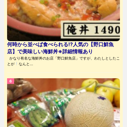
何時から並べば食べられる⁉人気の【野口鮮魚
店】で美味しい海鮮丼※詳細情報あり
かなり有名な海鮮丼のお店「野口鮮魚店」ですが、わたしとしたこ
とが
なんと...