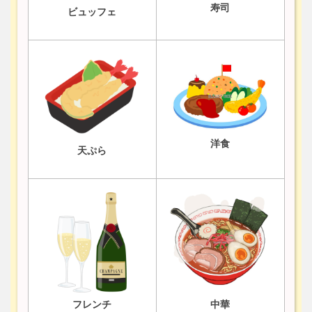
寿司
ビュッフェ
洋食
天ぷら
フレンチ
中華