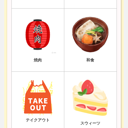
焼肉
和食
テイクアウト
スウィーツ