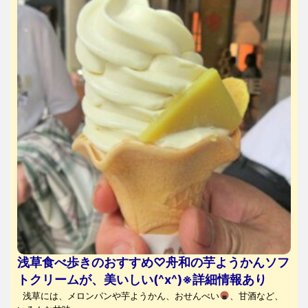
浅草食べ歩きのおすすめ♡舟和の芋ようかんソフ
トクリームが、美いしい(^x^)※詳細情報あり
浅草には、メロンパンや芋ようかん、おせんべい
、甘酒など、