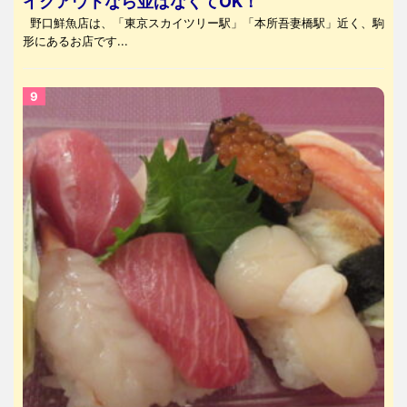
イクアウトなら並ばなくてOK！
野口鮮魚店は、「東京スカイツリー駅」「本所吾妻橋駅」近く、駒
形にあるお店です...