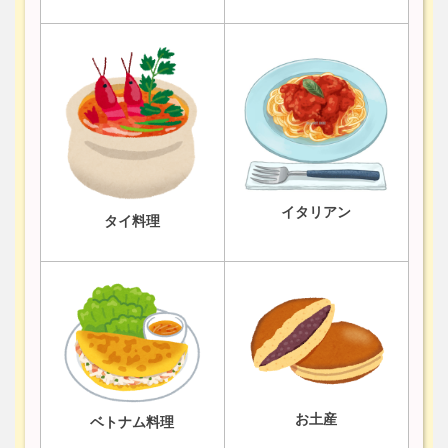
イタリアン
タイ料理
お土産
ベトナム料理