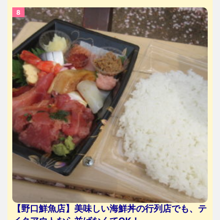
【野口鮮魚店】美味しい海鮮丼の行列店でも、テ