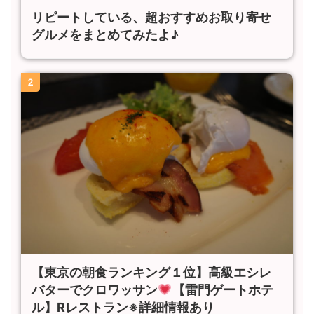
リピートしている、超おすすめお取り寄せ
グルメをまとめてみたよ♪
2
【東京の朝食ランキング１位】高級エシレ
バターでクロワッサン
【雷門ゲートホテ
ル】Rレストラン※詳細情報あり