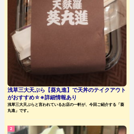
浅草三大天ぷら【葵丸進】で天丼のテイクアウト
がおすすめ☆※詳細情報あり
浅草三大天ぷらと言われているお店の一軒が、今回ご紹介する「葵
丸進」です。