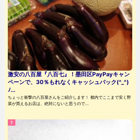
激安の八百屋『八百七』！墨田区PayPayキャン
ペーンで、30％もれなくキャッシュバック(^_^)
ﾉ...
ちょっと衝撃の八百屋さんをご紹介します！ 都内でここまで安く野
菜が買えるお店は、絶対にないと思うので...