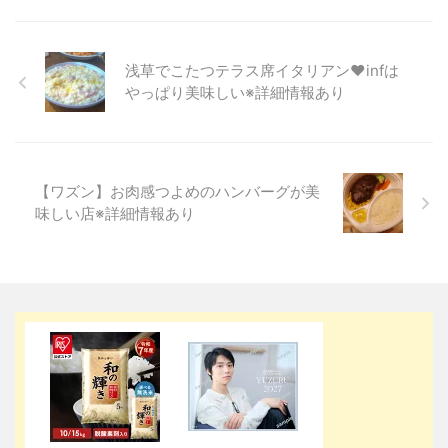
浅草でこたつテラス席イタリアン♥infは
やっぱり美味しい※詳細情報あり
【ワズン】お肉感つよめのハンバーグが美
味しい店※詳細情報あり