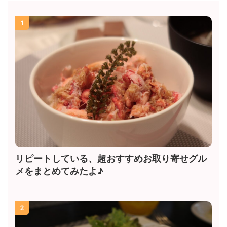
1
リピートしている、超おすすめお取り寄せグル
メをまとめてみたよ♪
2