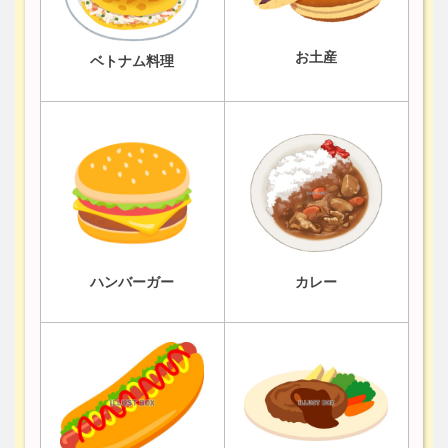
お土産
ベトナム料理
ハンバーガー
カレー