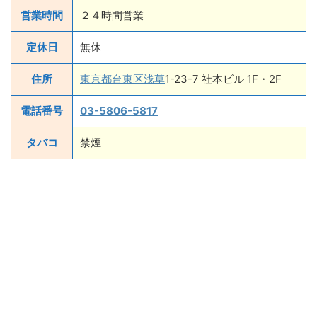
営業時間
２４時間営業
定休日
無休
住所
東京都
台東区
浅草
1-23-7 社本ビル 1F・2F
電話番号
03-5806-5817
タバコ
禁煙