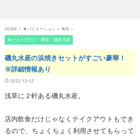
HOME
>
★バリエーション
>
寿司
>
★テイクアウト
寿司
磯丸水産
磯丸水産の浜焼きセットがすごい豪華！
※詳細情報あり
2022-12-12
浅草に２軒ある磯丸水産。
店内飲食だけじゃなくテイクアウトもでき
るので、ちょくちょく利用させてもらって