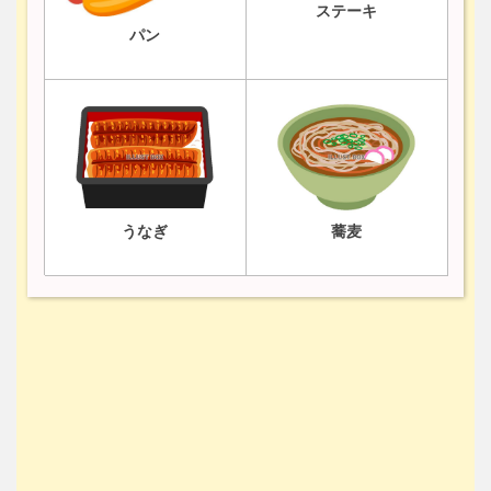
ステーキ
パン
うなぎ
蕎麦