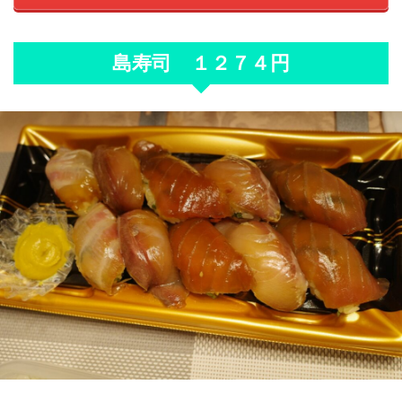
島寿司 １２７４円