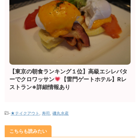
【東京の朝食ランキング１位】高級エシレバタ
ーでクロワッサン
【雷門ゲートホテル】Rレ
ストラン※詳細情報あり
-
★テイクアウト
,
寿司
,
磯丸水産
こちらも読みたい