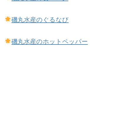
磯丸水産のぐるなび
磯丸水産のホットペッパー