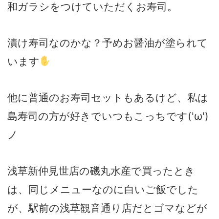
和ガラシをつけていただくお寿司。
漬け寿司なのかな？予めお醤油が塗られて
います
他に普通のお寿司セットもあるけど、私は
島寿司の方が好きでいつもこっちです('ω')
ノ
浅草新仲見世店の磯丸水産で買ったとき
は、同じメニューなのに白いご飯でした
が、駅前の浅草観音通り店だとゴマなどが