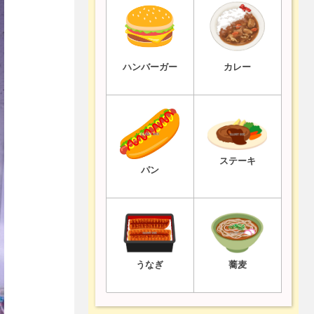
ハンバーガー
カレー
ステーキ
パン
うなぎ
蕎麦