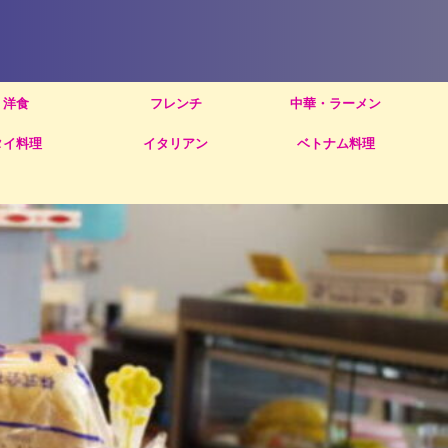
洋食
フレンチ
中華・ラーメン
タイ料理
イタリアン
ベトナム料理