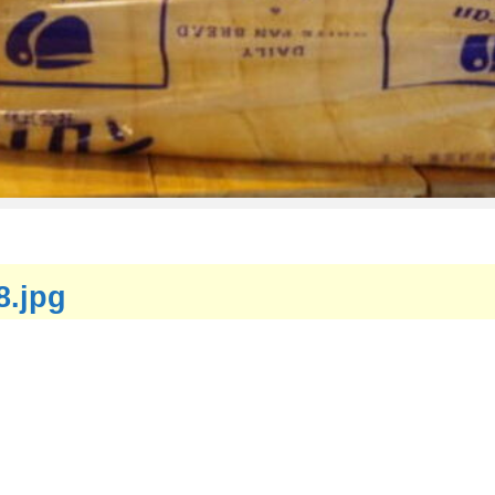
8.jpg