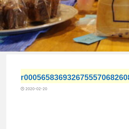
r000565836932675557068260
2020-02-20