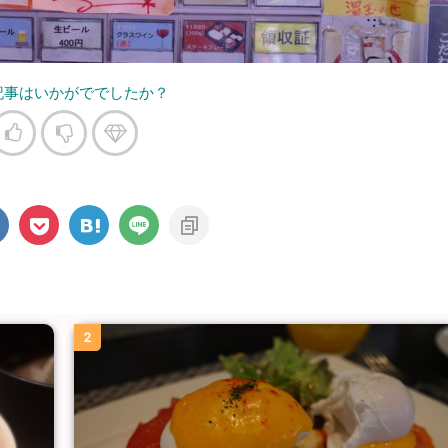
記事はいかがででしたか？
2