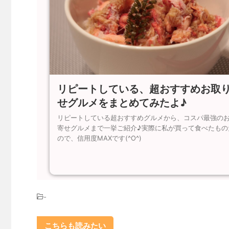
リピートしている、超おすすめお取
せグルメをまとめてみたよ♪
リピートしている超おすすめグルメから、コスパ最強の
寄せグルメまで一挙ご紹介♪実際に私が買って食べたもの
ので、信用度MAXです(^O^)
-
こちらも読みたい