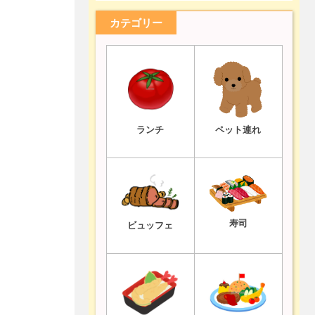
カテゴリー
ランチ
ペット連れ
寿司
ビュッフェ