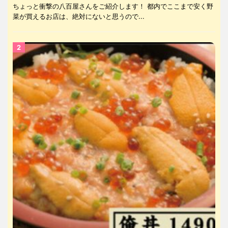
ちょっと衝撃の八百屋さんをご紹介します！ 都内でここまで安く野
菜が買えるお店は、絶対にないと思うので...