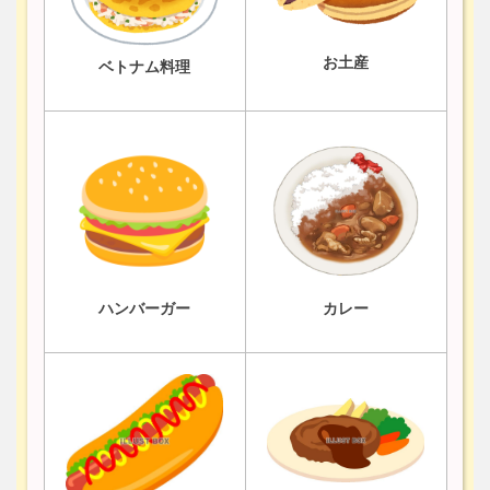
お土産
ベトナム料理
ハンバーガー
カレー