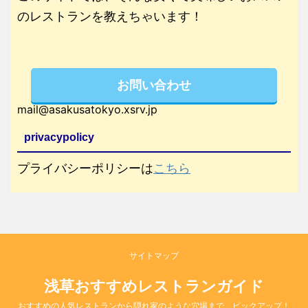
のレストランを教えちゃいます！
お問い合わせ
mail@asakusatokyo.xsrv.jp
privacypolicy
プライバシーポリシーは
こちら
サイトマップ
浅草おすすめレストランガイド
おすすめの人気レストランから隠れ家のような穴場まで、ピックアップ！