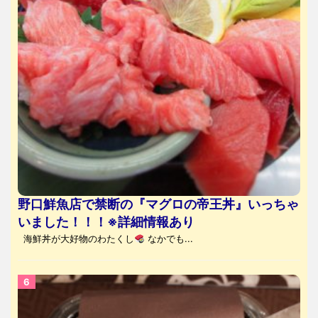
野口鮮魚店で禁断の『マグロの帝王丼』いっちゃ
いました！！！※詳細情報あり
海鮮丼が大好物のわたくし
なかでも...