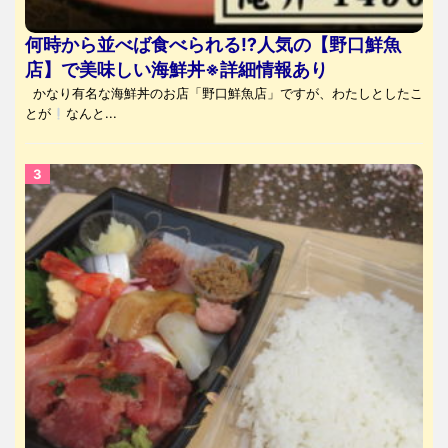
何時から並べば食べられる⁉人気の【野口鮮魚
店】で美味しい海鮮丼※詳細情報あり
かなり有名な海鮮丼のお店「野口鮮魚店」ですが、わたしとしたこ
とが
なんと...