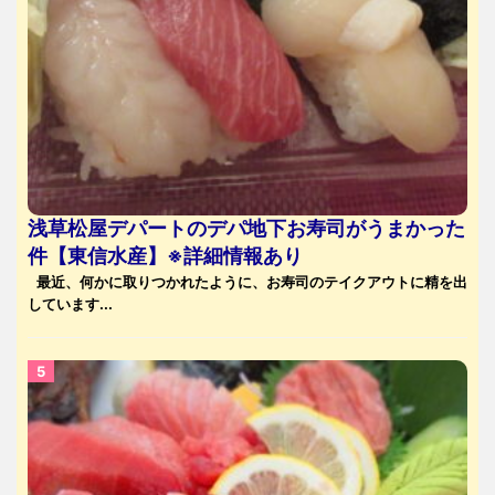
浅草松屋デパートのデパ地下お寿司がうまかった
件【東信水産】※詳細情報あり
最近、何かに取りつかれたように、お寿司のテイクアウトに精を出
しています...