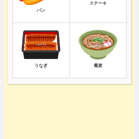
ステーキ
パン
うなぎ
蕎麦