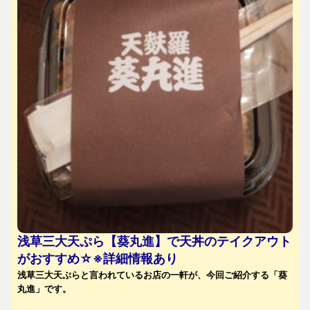
浅草三大天ぷら【葵丸進】で天丼のテイクアウト
がおすすめ☆※詳細情報あり
浅草三大天ぷらと言われているお店の一軒が、今回ご紹介する「葵
丸進」です。