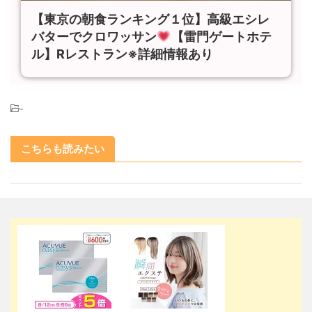
【東京の朝食ランキング１位】高級エシレ
バターでクロワッサン
【雷門ゲートホテ
ル】Rレストラン※詳細情報あり
-
こちらも読みたい