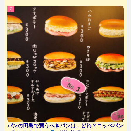
パンの田島で買うべきパンは、どれ？コッペパン