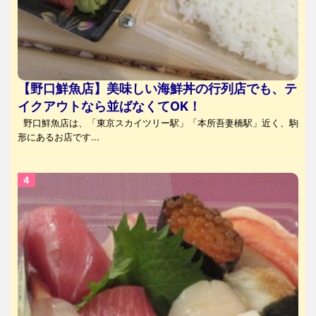
【野口鮮魚店】美味しい海鮮丼の行列店でも、テ
イクアウトなら並ばなくてOK！
野口鮮魚店は、「東京スカイツリー駅」「本所吾妻橋駅」近く、駒
形にあるお店です...