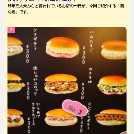
浅草三大天ぷらと言われているお店の一軒が、今回ご紹介する「葵
丸進」です。