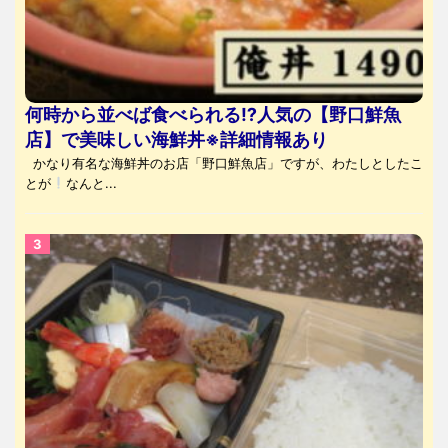
何時から並べば食べられる⁉人気の【野口鮮魚
店】で美味しい海鮮丼※詳細情報あり
かなり有名な海鮮丼のお店「野口鮮魚店」ですが、わたしとしたこ
とが
なんと...