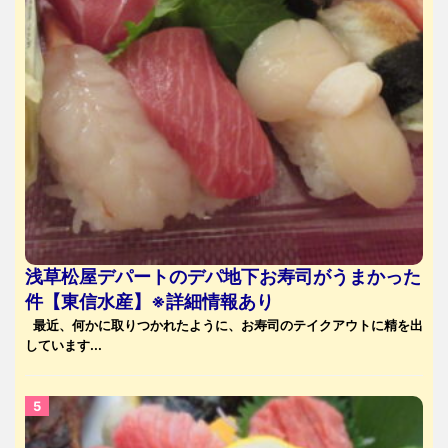
浅草松屋デパートのデパ地下お寿司がうまかった
件【東信水産】※詳細情報あり
最近、何かに取りつかれたように、お寿司のテイクアウトに精を出
しています...