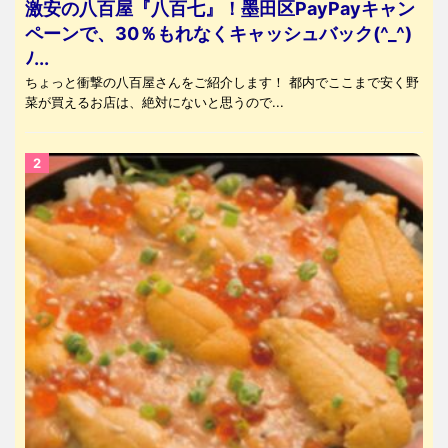
激安の八百屋『八百七』！墨田区PayPayキャン
ペーンで、30％もれなくキャッシュバック(^_^)
ﾉ...
ちょっと衝撃の八百屋さんをご紹介します！ 都内でここまで安く野
菜が買えるお店は、絶対にないと思うので...