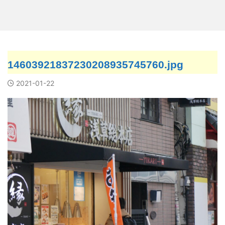
14603921837230208935745760.jpg
2021-01-22