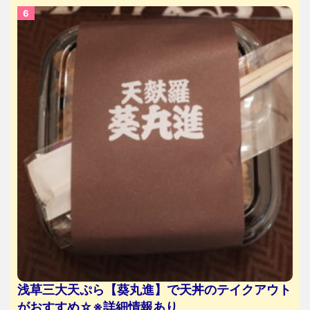
浅草三大天ぷら【葵丸進】で天丼のテイクアウト
がおすすめ☆※詳細情報あり