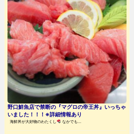
野口鮮魚店で禁断の『マグロの帝王丼』いっちゃ
いました！！！※詳細情報あり
海鮮丼が大好物のわたくし
なかでも...