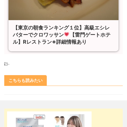
【東京の朝食ランキング１位】高級エシレ
バターでクロワッサン
【雷門ゲートホテ
ル】Rレストラン※詳細情報あり
-
こちらも読みたい