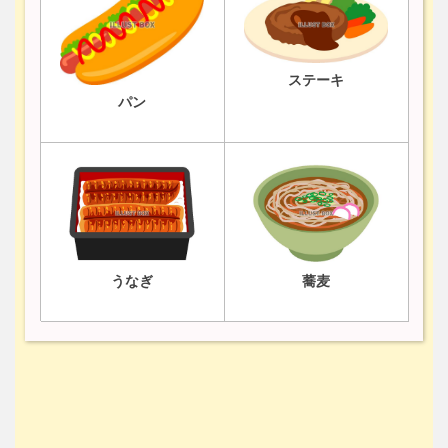
ステーキ
パン
うなぎ
蕎麦