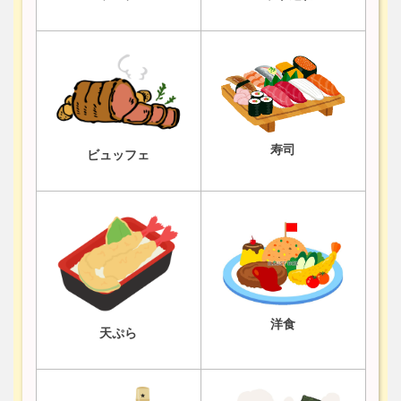
寿司
ビュッフェ
洋食
天ぷら