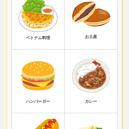
お土産
ベトナム料理
ハンバーガー
カレー