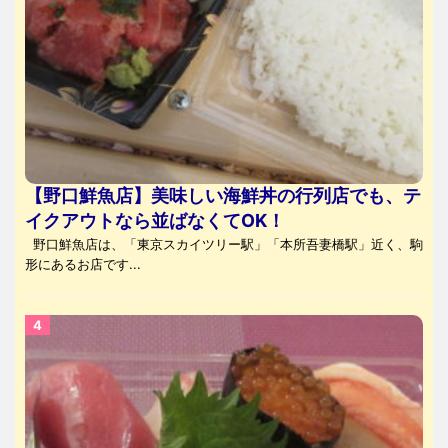
【野口鮮魚店】美味しい海鮮丼の行列店でも、テ
イクアウトなら並ばなくてOK！
野口鮮魚店は、「東京スカイツリー駅」「本所吾妻橋駅」近く、駒
形にあるお店です...