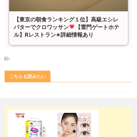
【東京の朝食ランキング１位】高級エシレ
バターでクロワッサン
【雷門ゲートホテ
ル】Rレストラン※詳細情報あり
-
こちらも読みたい