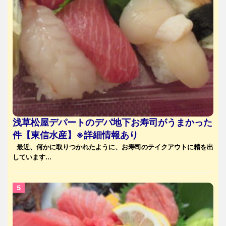
浅草松屋デパートのデパ地下お寿司がうまかった
件【東信水産】※詳細情報あり
最近、何かに取りつかれたように、お寿司のテイクアウトに精を出
しています...