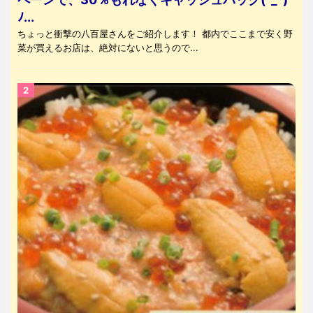
ﾉ...
ちょっと衝撃の八百屋さんをご紹介します！ 都内でここまで安く野
菜が買えるお店は、絶対にないと思うので...