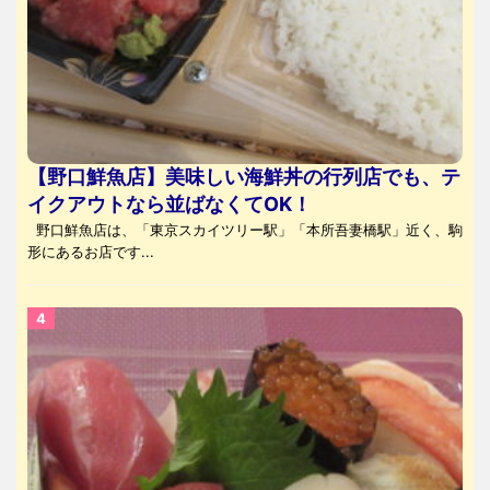
【野口鮮魚店】美味しい海鮮丼の行列店でも、テ
イクアウトなら並ばなくてOK！
野口鮮魚店は、「東京スカイツリー駅」「本所吾妻橋駅」近く、駒
形にあるお店です...