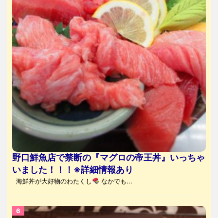
野口鮮魚店で禁断の『マグロの帝王丼』いっちゃ
いました！！！※詳細情報あり
海鮮丼が大好物のわたくし
なかでも...