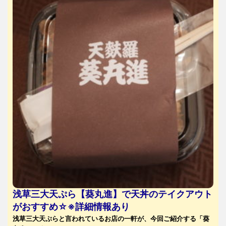
浅草三大天ぷら【葵丸進】で天丼のテイクアウト
がおすすめ☆※詳細情報あり
浅草三大天ぷらと言われているお店の一軒が、今回ご紹介する「葵