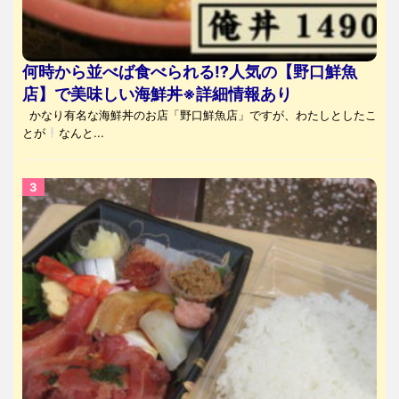
何時から並べば食べられる⁉人気の【野口鮮魚
店】で美味しい海鮮丼※詳細情報あり
かなり有名な海鮮丼のお店「野口鮮魚店」ですが、わたしとしたこ
とが
なんと...