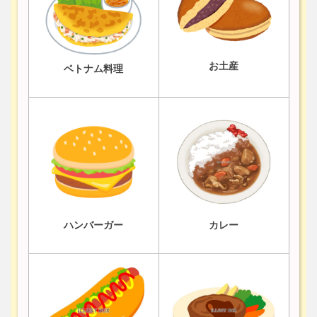
お土産
ベトナム料理
ハンバーガー
カレー