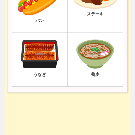
ステーキ
パン
うなぎ
蕎麦