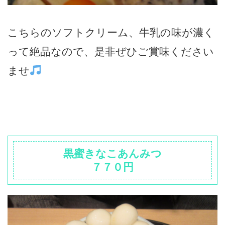
こちらのソフトクリーム、牛乳の味が濃く
って絶品なので、是非ぜひご賞味ください
ませ
黒蜜きなこあんみつ
７７０円