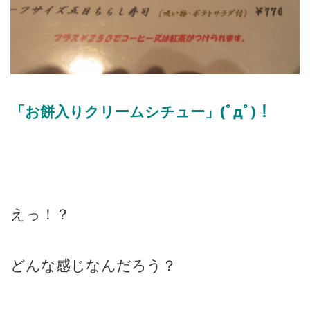
「お餅入りクリームシチュー」(ﾟдﾟ)！
えっ！？
どんな感じなんだろう？