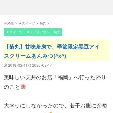
HOME
>
★スイーツ
>
菊丸
>
★スイーツ
★テイクアウト
菊丸
【菊丸】甘味茶房で、季節限定黒豆アイ
スクリームあんみつ(^x^)
2018-02-11
2020-02-17
美味しい天丼のお店「福岡」へ行った帰り
のこと
大盛りにしなかったので、若干お腹に余裕