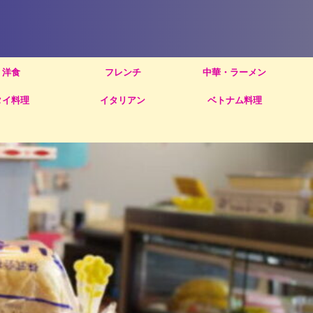
洋食
フレンチ
中華・ラーメン
タイ料理
イタリアン
ベトナム料理