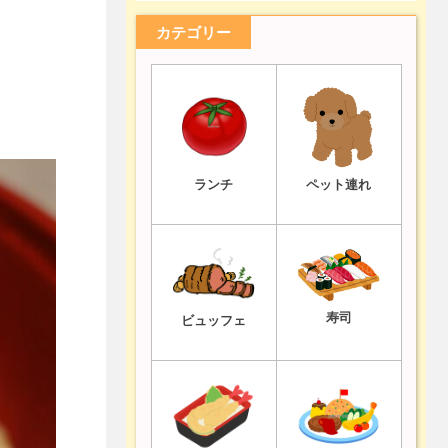
カテゴリー
ランチ
ペット連れ
寿司
ビュッフェ