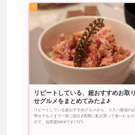
1
リピートしている、超おすすめお取
せグルメをまとめてみたよ♪
リピートしている超おすすめグルメから、コスパ最強の
寄せグルメまで一挙ご紹介♪実際に私が買って食べたもの
ので、信用度MAXです(^O^)