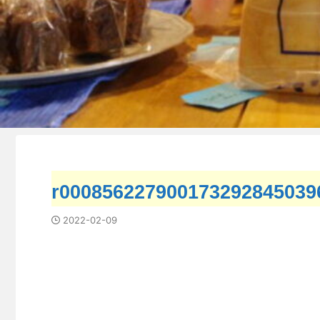
r000856227900173292845039
2022-02-09