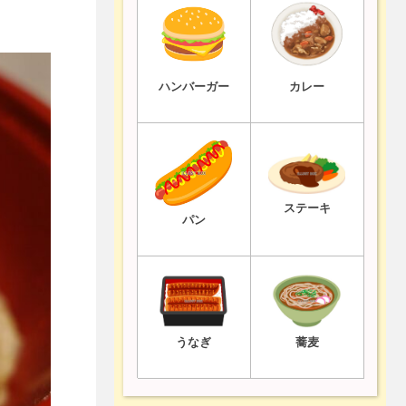
ハンバーガー
カレー
ステーキ
パン
うなぎ
蕎麦