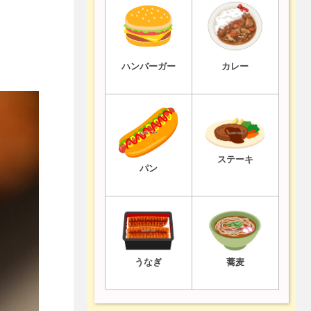
ハンバーガー
カレー
ステーキ
パン
うなぎ
蕎麦