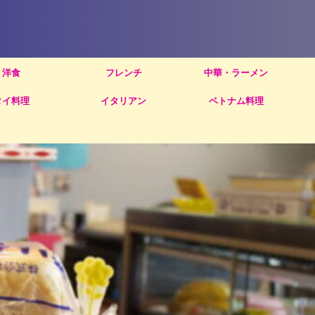
洋食
フレンチ
中華・ラーメン
タイ料理
イタリアン
ベトナム料理