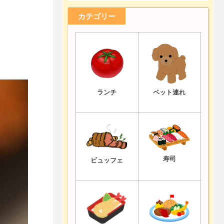
カテゴリー
ランチ
ペット連れ
寿司
ビュッフェ