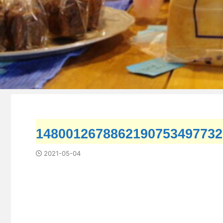
1480012678862190753497732
2021-05-04