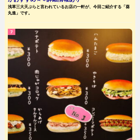
浅草三大天ぷらと言われているお店の一軒が、今回ご紹介する「葵
丸進」です。