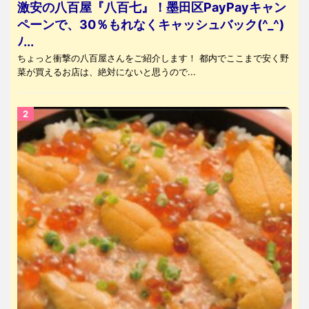
激安の八百屋『八百七』！墨田区PayPayキャン
ペーンで、30％もれなくキャッシュバック(^_^)
ﾉ...
ちょっと衝撃の八百屋さんをご紹介します！ 都内でここまで安く野
菜が買えるお店は、絶対にないと思うので...