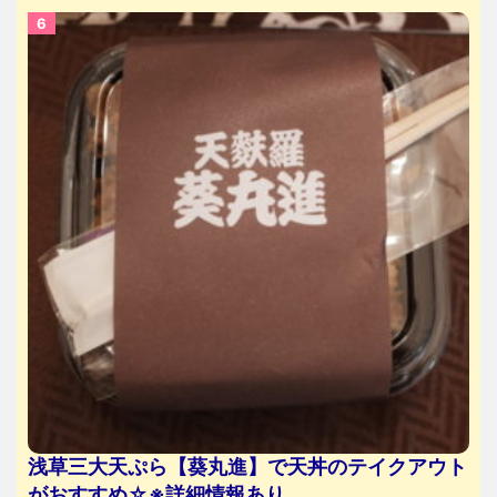
浅草三大天ぷら【葵丸進】で天丼のテイクアウト
がおすすめ☆※詳細情報あり