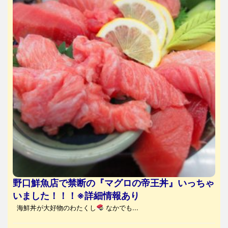
野口鮮魚店で禁断の『マグロの帝王丼』いっちゃ
いました！！！※詳細情報あり
海鮮丼が大好物のわたくし
なかでも...