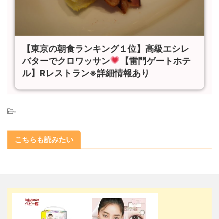
【東京の朝食ランキング１位】高級エシレ
バターでクロワッサン
【雷門ゲートホテ
ル】Rレストラン※詳細情報あり
-
こちらも読みたい