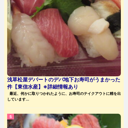
浅草松屋デパートのデパ地下お寿司がうまかった
件【東信水産】※詳細情報あり
最近、何かに取りつかれたように、お寿司のテイクアウトに精を出
しています...