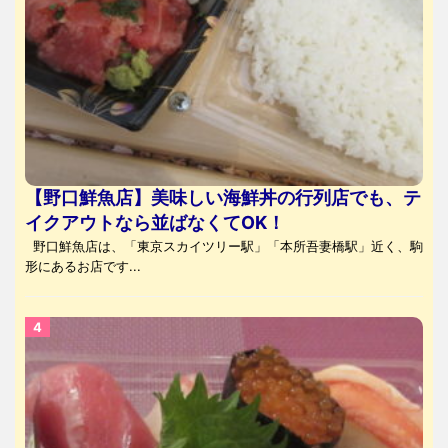
【野口鮮魚店】美味しい海鮮丼の行列店でも、テ
イクアウトなら並ばなくてOK！
野口鮮魚店は、「東京スカイツリー駅」「本所吾妻橋駅」近く、駒
形にあるお店です...