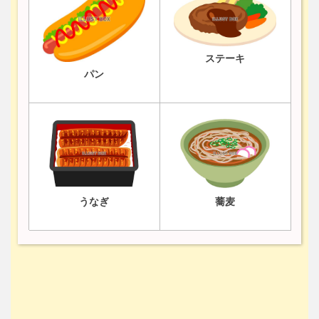
ステーキ
パン
うなぎ
蕎麦