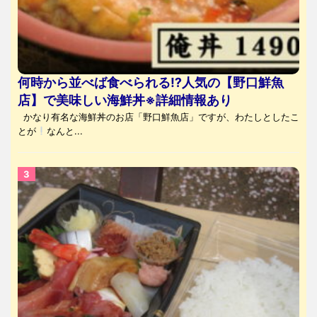
何時から並べば食べられる⁉人気の【野口鮮魚
店】で美味しい海鮮丼※詳細情報あり
かなり有名な海鮮丼のお店「野口鮮魚店」ですが、わたしとしたこ
とが
なんと...