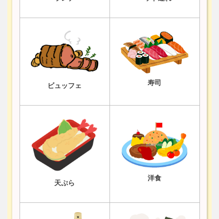
寿司
ビュッフェ
洋食
天ぷら