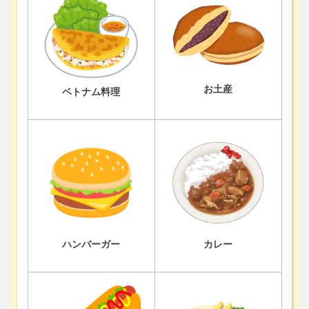
お土産
ベトナム料理
ハンバーガー
カレー