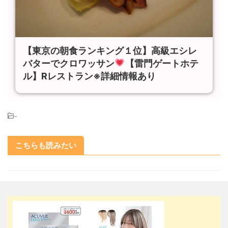
【東京の朝食ランキング１位】高級エシレ
バターでクロワッサン
【雷門ゲートホテ
ル】Rレストラン※詳細情報あり
-
こちらも読みたい