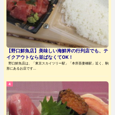
【野口鮮魚店】美味しい海鮮丼の行列店でも、テ
イクアウトなら並ばなくてOK！
野口鮮魚店は、「東京スカイツリー駅」「本所吾妻橋駅」近く、駒
形にあるお店です...