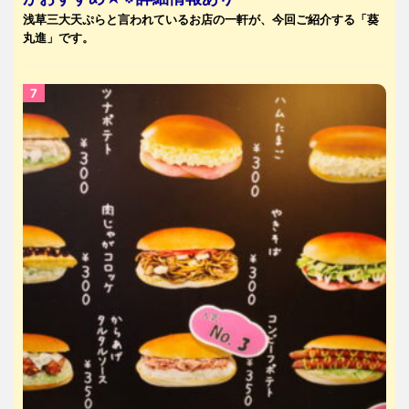
浅草三大天ぷらと言われているお店の一軒が、今回ご紹介する「葵
丸進」です。