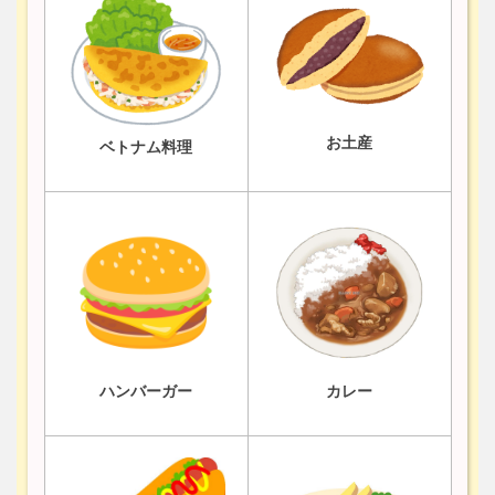
お土産
ベトナム料理
ハンバーガー
カレー