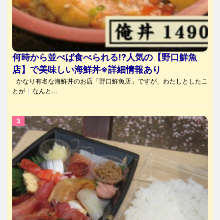
何時から並べば食べられる⁉人気の【野口鮮魚
店】で美味しい海鮮丼※詳細情報あり
かなり有名な海鮮丼のお店「野口鮮魚店」ですが、わたしとしたこ
とが
なんと...