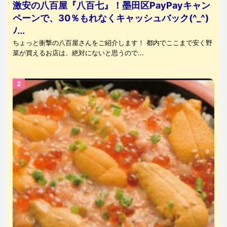
激安の八百屋『八百七』！墨田区PayPayキャン
ペーンで、30％もれなくキャッシュバック(^_^)
ﾉ...
ちょっと衝撃の八百屋さんをご紹介します！ 都内でここまで安く野
菜が買えるお店は、絶対にないと思うので...