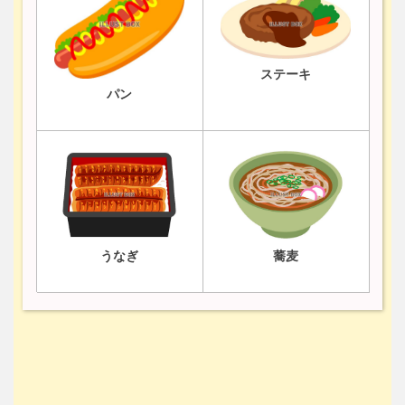
ステーキ
パン
うなぎ
蕎麦