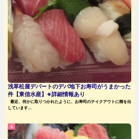
浅草松屋デパートのデパ地下お寿司がうまかった
件【東信水産】※詳細情報あり
最近、何かに取りつかれたように、お寿司のテイクアウトに精を出
しています...