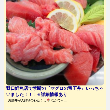
野口鮮魚店で禁断の『マグロの帝王丼』いっちゃ
いました！！！※詳細情報あり
海鮮丼が大好物のわたくし
なかでも...