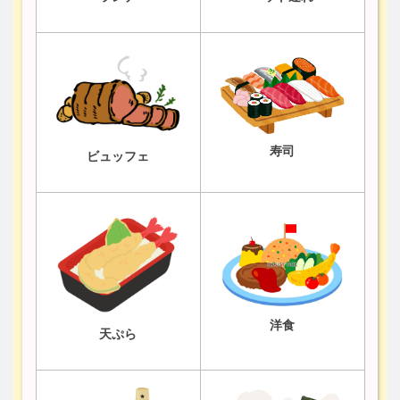
寿司
ビュッフェ
洋食
天ぷら