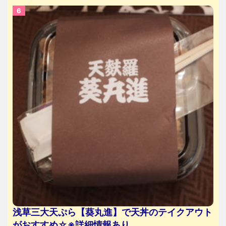
浅草三大天ぷら【葵丸進】で天丼のテイクアウト
がおすすめ☆※詳細情報あり