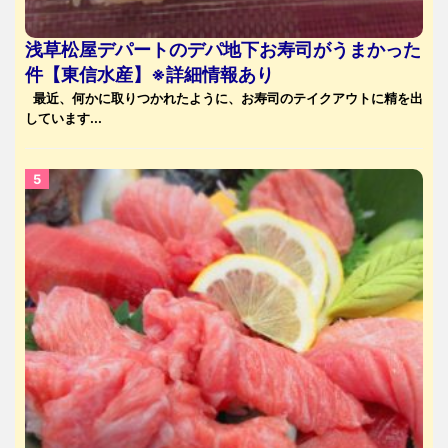
浅草松屋デパートのデパ地下お寿司がうまかった
件【東信水産】※詳細情報あり
最近、何かに取りつかれたように、お寿司のテイクアウトに精を出
しています...