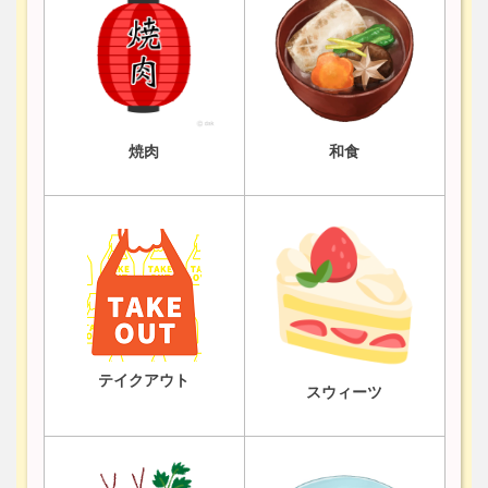
焼肉
和食
テイクアウト
スウィーツ