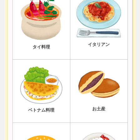
イタリアン
タイ料理
お土産
ベトナム料理