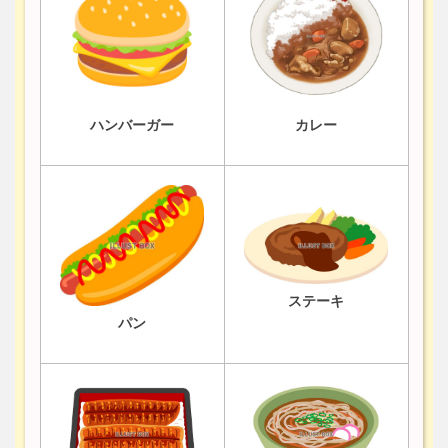
ハンバーガー
カレー
ステーキ
パン