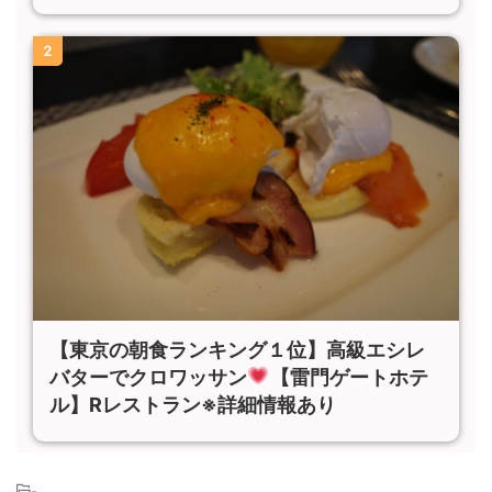
2
【東京の朝食ランキング１位】高級エシレ
バターでクロワッサン
【雷門ゲートホテ
ル】Rレストラン※詳細情報あり
-