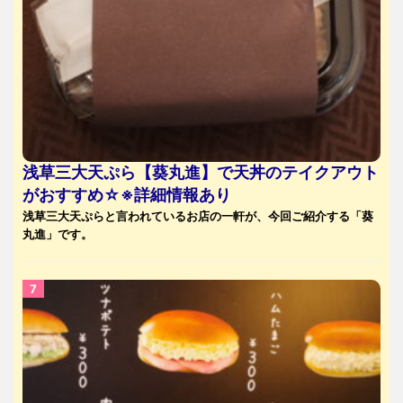
浅草三大天ぷら【葵丸進】で天丼のテイクアウト
がおすすめ☆※詳細情報あり
浅草三大天ぷらと言われているお店の一軒が、今回ご紹介する「葵
丸進」です。