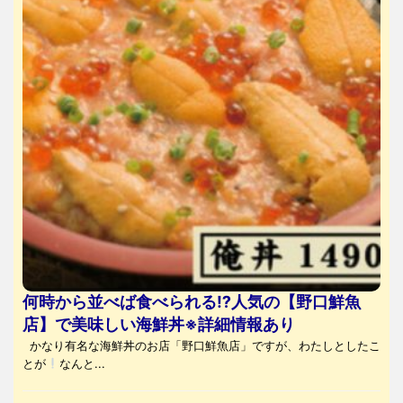
何時から並べば食べられる⁉人気の【野口鮮魚
店】で美味しい海鮮丼※詳細情報あり
かなり有名な海鮮丼のお店「野口鮮魚店」ですが、わたしとしたこ
とが
なんと...