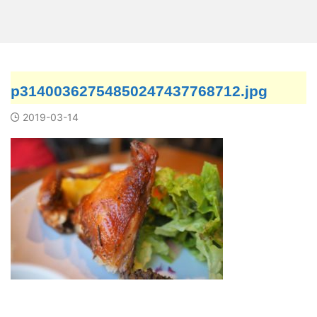
p31400362754850247437768712.jpg
2019-03-14