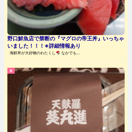
野口鮮魚店で禁断の『マグロの帝王丼』いっちゃ
いました！！！※詳細情報あり
海鮮丼が大好物のわたくし
なかでも...