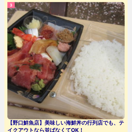
【野口鮮魚店】美味しい海鮮丼の行列店でも、テ
イクアウトなら並ばなくてOK！