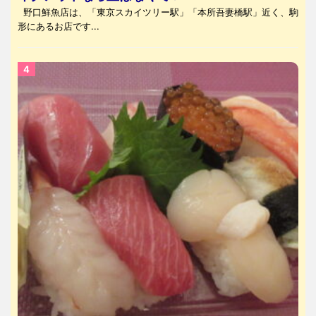
野口鮮魚店は、「東京スカイツリー駅」「本所吾妻橋駅」近く、駒
形にあるお店です...