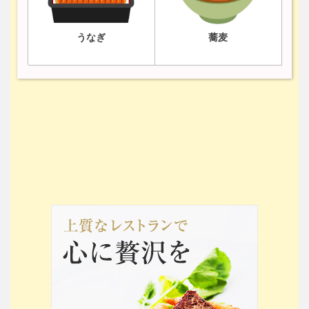
うなぎ
蕎麦