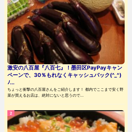
激安の八百屋『八百七』！墨田区PayPayキャン
ペーンで、30％もれなくキャッシュバック(^_^)
ﾉ...
ちょっと衝撃の八百屋さんをご紹介します！ 都内でここまで安く野
菜が買えるお店は、絶対にないと思うので...