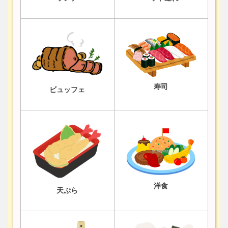
寿司
ビュッフェ
洋食
天ぷら