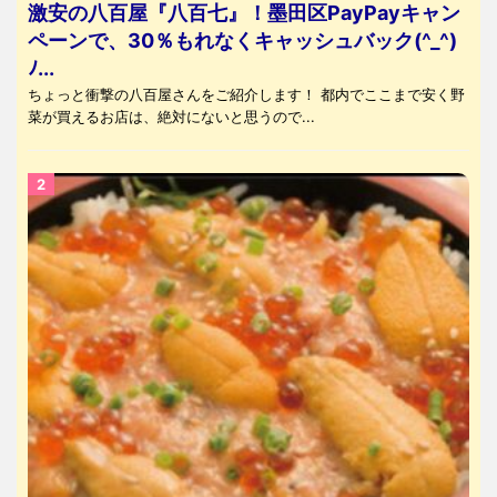
激安の八百屋『八百七』！墨田区PayPayキャン
ペーンで、30％もれなくキャッシュバック(^_^)
ﾉ...
ちょっと衝撃の八百屋さんをご紹介します！ 都内でここまで安く野
菜が買えるお店は、絶対にないと思うので...