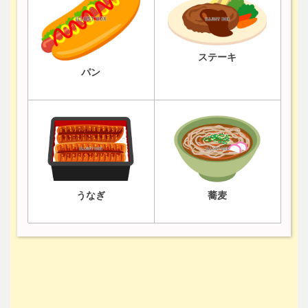
ステーキ
パン
うなぎ
蕎麦