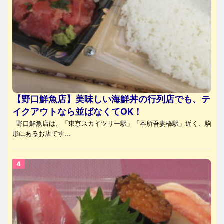
【野口鮮魚店】美味しい海鮮丼の行列店でも、テ
イクアウトなら並ばなくてOK！
野口鮮魚店は、「東京スカイツリー駅」「本所吾妻橋駅」近く、駒
形にあるお店です...