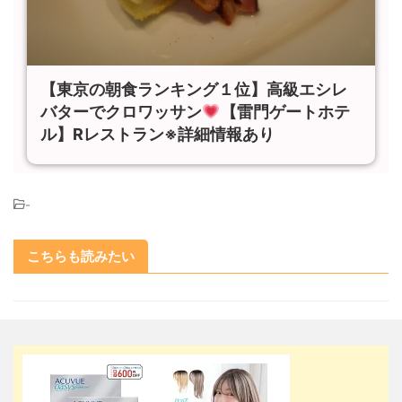
【東京の朝食ランキング１位】高級エシレ
バターでクロワッサン
【雷門ゲートホテ
ル】Rレストラン※詳細情報あり
-
こちらも読みたい