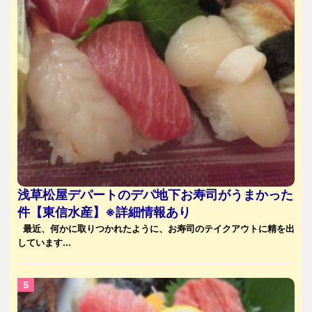
浅草松屋デパートのデパ地下お寿司がうまかった
件【東信水産】※詳細情報あり
最近、何かに取りつかれたように、お寿司のテイクアウトに精を出
しています...