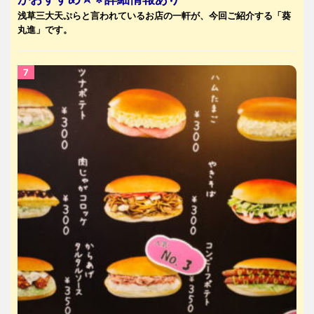
浅草三大天ぷらと言われているお店の一軒が、今回ご紹介する「葵
丸進」です。