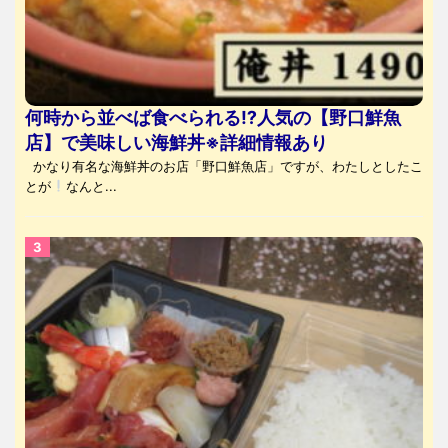
何時から並べば食べられる⁉人気の【野口鮮魚
店】で美味しい海鮮丼※詳細情報あり
かなり有名な海鮮丼のお店「野口鮮魚店」ですが、わたしとしたこ
とが
なんと...