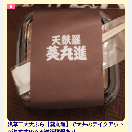
浅草三大天ぷら【葵丸進】で天丼のテイクアウト
がおすすめ☆※詳細情報あり