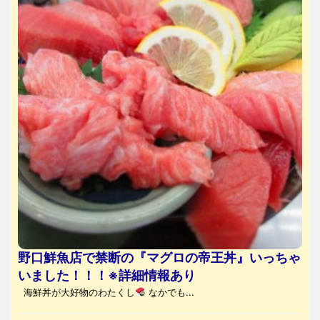
野口鮮魚店で禁断の『マグロの帝王丼』いっちゃ
いました！！！※詳細情報あり
海鮮丼が大好物のわたくし
なかでも...