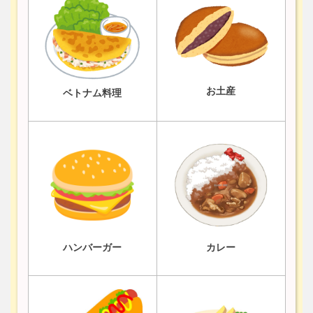
お土産
ベトナム料理
ハンバーガー
カレー