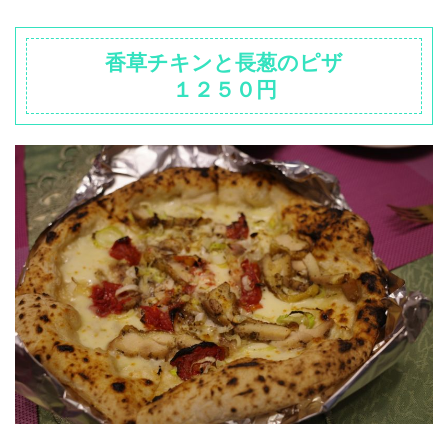
香草チキンと長葱のピザ
１２５０円