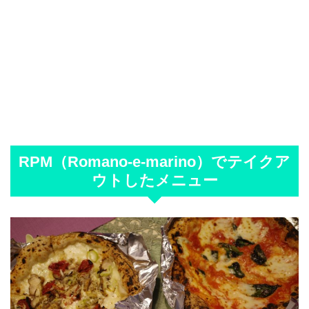
RPM（Romano-e-marino）でテイクア
ウトしたメニュー