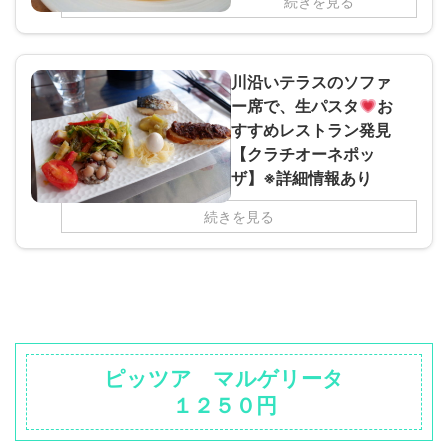
続きを見る
川沿いテラスのソファ
ー席で、生パスタ
お
すすめレストラン発見
【クラチオーネポッ
ザ】※詳細情報あり
続きを見る
ピッツア マルゲリータ
１２５０円