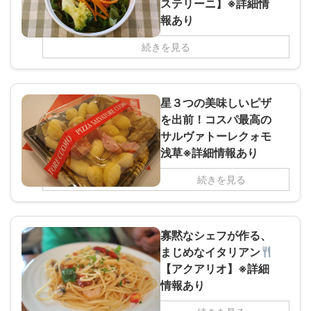
ステリーニ】※詳細情
報あり
続きを見る
星３つの美味しいピザ
を出前！コスパ最高の
サルヴァトーレクォモ
浅草※詳細情報あり
続きを見る
寡黙なシェフが作る、
まじめなイタリアン
【アクアリオ】※詳細
情報あり