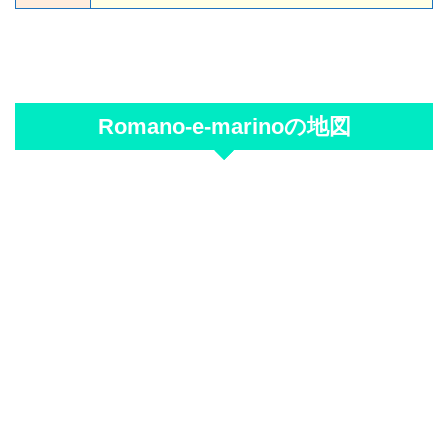
Romano-e-marinoの地図