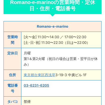
Romano-e-marinoの営業時間・定休
日・住所・電話番号
Romano-e-marino
営業時
[火〜金] 11:30〜14:30 ／ 17:00〜22:30
間
[土･日･祝] 11:30〜22:30（日は〜22:00）
定休日
月曜
第1＆第2火曜（祝日の場合は営業・翌平日が休
み）
住所
東京都
台東区
西浅草
3-19-3 中廣ビル 1F
電話番
03-6231-6205
号
タバコ
禁煙