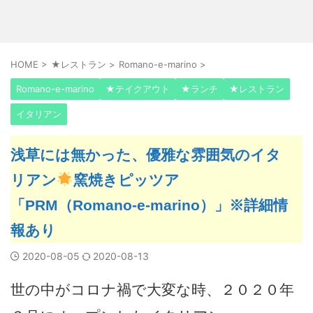
HOME
>
★レストラン
>
Romano-e-marino
>
Romano-e-marino
★テイクアウト
★ランチ
★レストラン
イタリアン
浅草には無かった、優雅な雰囲気のイタ
リアン
窯焼きピッツア
「PRM（Romano-e-marino）」※詳細情
報あり
2020-08-05
2020-08-13
世の中がコロナ禍で大変な時、２０２０年