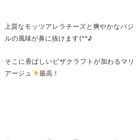
上質なモッツアレラチーズと爽やかなバジ
ルの風味が鼻に抜けます(^^♪
そこに香ばしいピザクラフトが加わるマリ
アージュ
最高！