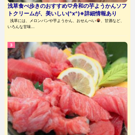
浅草食べ歩きのおすすめ♡舟和の芋ようかんソフ
トクリームが、美いしい(^x^)※詳細情報あり
浅草には、メロンパンや芋ようかん、おせんべい
、甘酒など、
いろんな甘味...