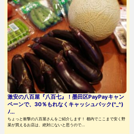
激安の八百屋『八百七』！墨田区PayPayキャン
ペーンで、30％もれなくキャッシュバック(^_^)
ﾉ...
ちょっと衝撃の八百屋さんをご紹介します！ 都内でここまで安く野
菜が買えるお店は、絶対にないと思うので...