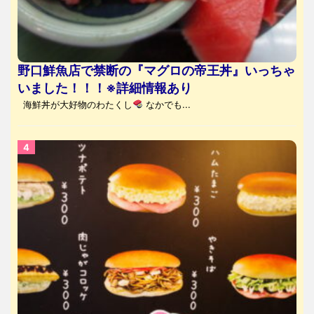
野口鮮魚店で禁断の『マグロの帝王丼』いっちゃ
いました！！！※詳細情報あり
海鮮丼が大好物のわたくし
なかでも...