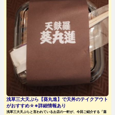
浅草三大天ぷら【葵丸進】で天丼のテイクアウト
がおすすめ☆※詳細情報あり
浅草三大天ぷらと言われているお店の一軒が、今回ご紹介する「葵