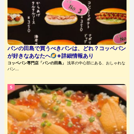
パンの田島で買うべきパンは、どれ？コッペパン
が好きなあなたへ
※詳細情報あり
コッペパン専門店「パンの田島」
浅草の中心部にある、おしゃれな
パン...