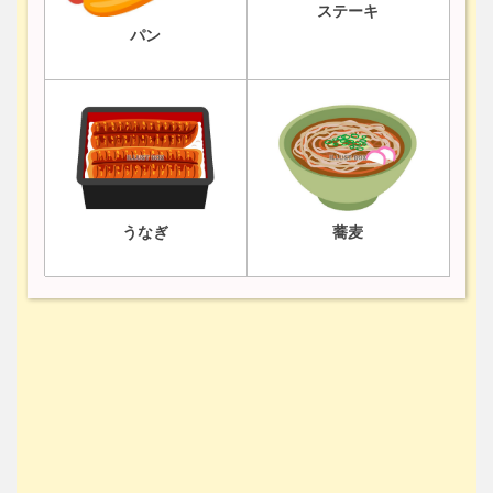
ステーキ
パン
うなぎ
蕎麦