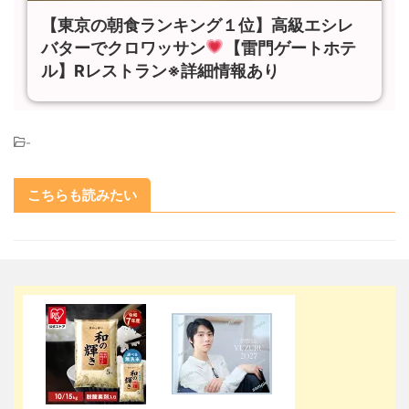
【東京の朝食ランキング１位】高級エシレ
バターでクロワッサン
【雷門ゲートホテ
ル】Rレストラン※詳細情報あり
-
こちらも読みたい