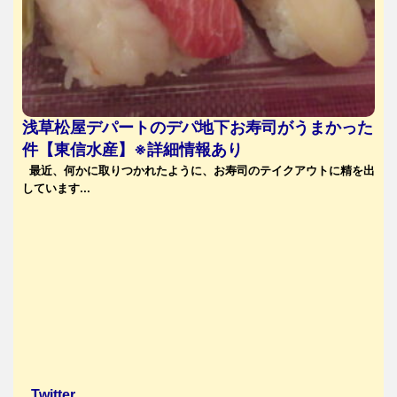
浅草松屋デパートのデパ地下お寿司がうまかった
件【東信水産】※詳細情報あり
最近、何かに取りつかれたように、お寿司のテイクアウトに精を出
しています...
Twitter