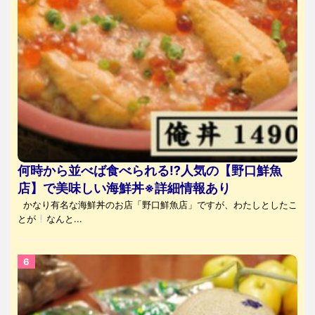
何時から並べば食べられる⁉人気の【野口鮮魚
店】で美味しい海鮮丼※詳細情報あり
かなり有名な海鮮丼のお店「野口鮮魚店」ですが、わたしとしたこ
とが
なんと...