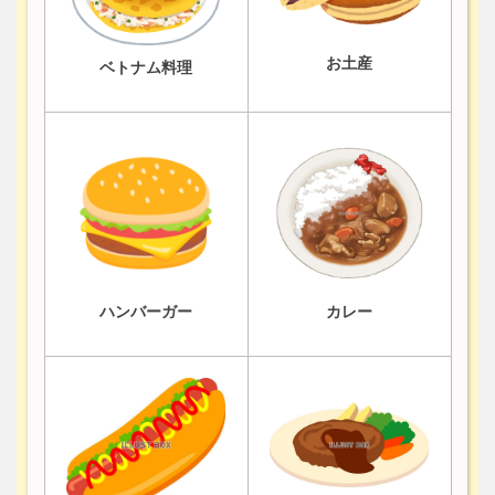
お土産
ベトナム料理
ハンバーガー
カレー