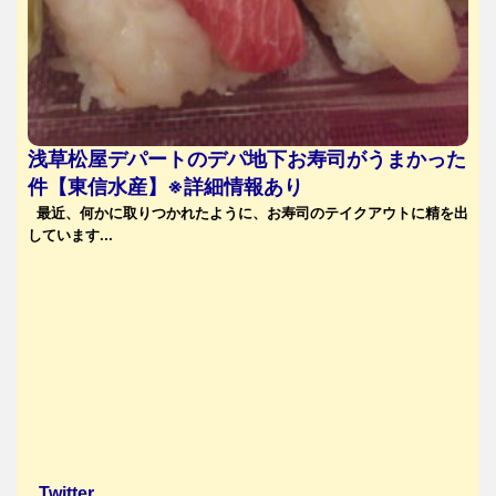
浅草松屋デパートのデパ地下お寿司がうまかった
件【東信水産】※詳細情報あり
最近、何かに取りつかれたように、お寿司のテイクアウトに精を出
しています...
Twitter