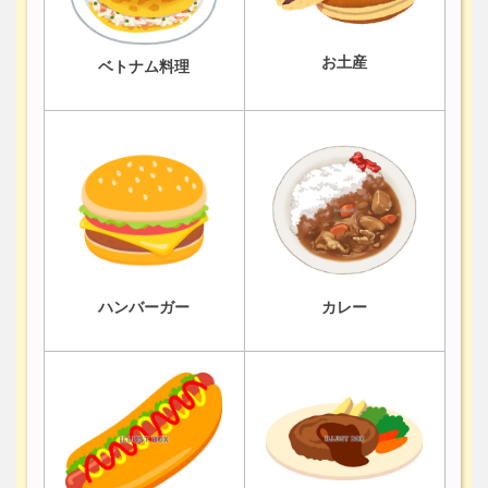
お土産
ベトナム料理
ハンバーガー
カレー