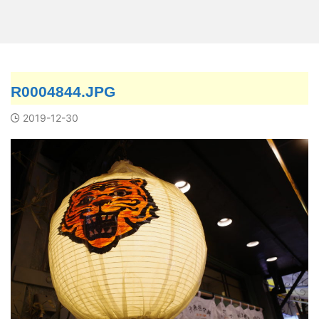
R0004844.JPG
2019-12-30