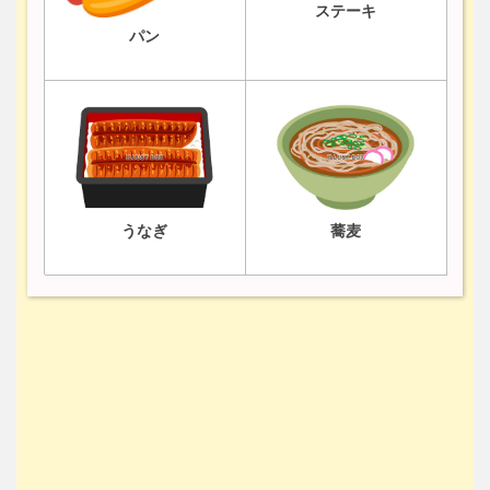
ステーキ
パン
うなぎ
蕎麦