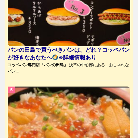
パンの田島で買うべきパンは、どれ？コッペパン
が好きなあなたへ
※詳細情報あり
コッペパン専門店「パンの田島」
浅草の中心部にある、おしゃれな
パン...