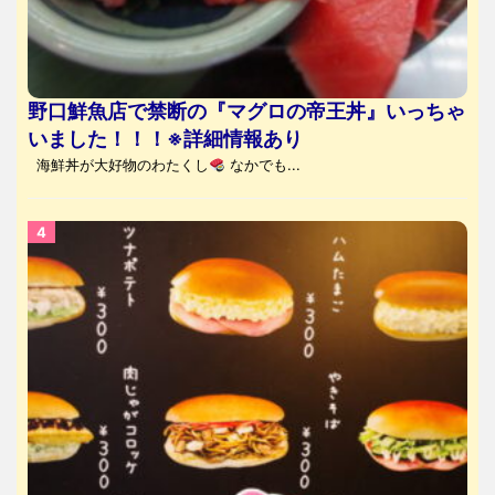
野口鮮魚店で禁断の『マグロの帝王丼』いっちゃ
いました！！！※詳細情報あり
海鮮丼が大好物のわたくし
なかでも...