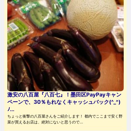
激安の八百屋『八百七』！墨田区PayPayキャン
ペーンで、30％もれなくキャッシュバック(^_^)
ﾉ...
ちょっと衝撃の八百屋さんをご紹介します！ 都内でここまで安く野
菜が買えるお店は、絶対にないと思うので...