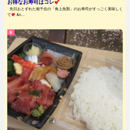
お得なお寿司はコレ
先日おとずれた南千住の「角上魚類」のお寿司がすっごく美味しく
て
&n...