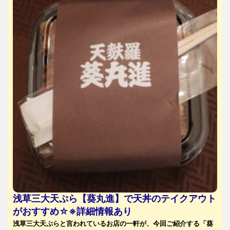
浅草三大天ぷら【葵丸進】で天丼のテイクアウト
がおすすめ☆※詳細情報あり
浅草三大天ぷらと言われているお店の一軒が、今回ご紹介する「葵