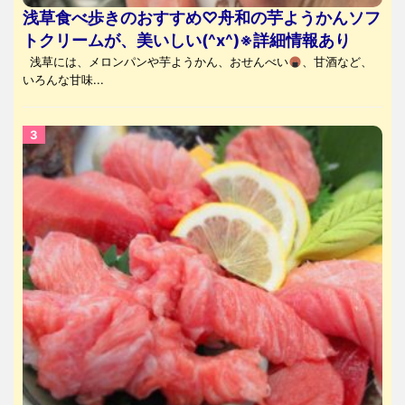
浅草食べ歩きのおすすめ♡舟和の芋ようかんソフ
トクリームが、美いしい(^x^)※詳細情報あり
浅草には、メロンパンや芋ようかん、おせんべい
、甘酒など、
いろんな甘味...