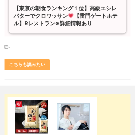
【東京の朝食ランキング１位】高級エシレ
バターでクロワッサン
【雷門ゲートホテ
ル】Rレストラン※詳細情報あり
-
こちらも読みたい