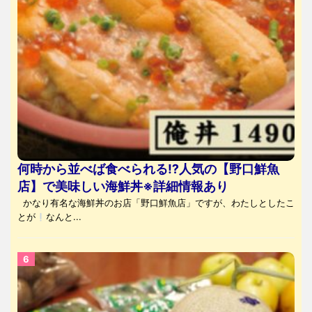
何時から並べば食べられる⁉人気の【野口鮮魚
店】で美味しい海鮮丼※詳細情報あり
かなり有名な海鮮丼のお店「野口鮮魚店」ですが、わたしとしたこ
とが
なんと...