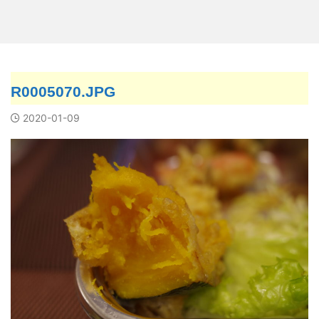
R0005070.JPG
2020-01-09