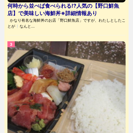
何時から並べば食べられる⁉人気の【野口鮮魚
店】で美味しい海鮮丼※詳細情報あり
かなり有名な海鮮丼のお店「野口鮮魚店」ですが、わたしとしたこ
とが
なんと...