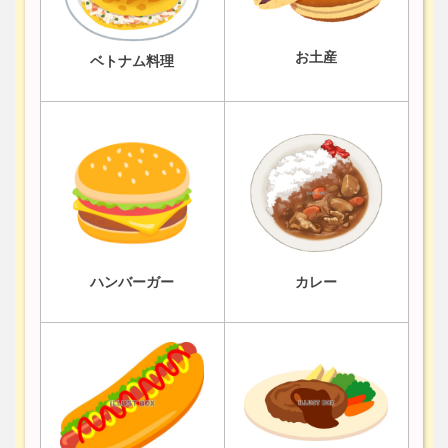
お土産
ベトナム料理
ハンバーガー
カレー