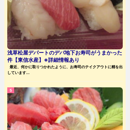
浅草松屋デパートのデパ地下お寿司がうまかった
件【東信水産】※詳細情報あり
最近、何かに取りつかれたように、お寿司のテイクアウトに精を出
しています...