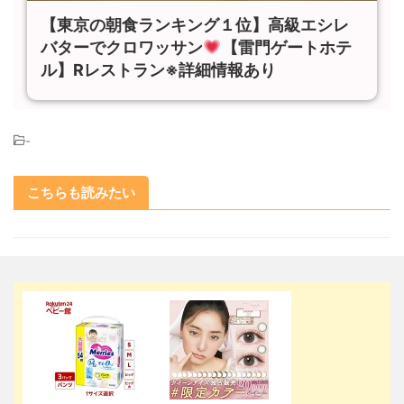
【東京の朝食ランキング１位】高級エシレ
バターでクロワッサン
【雷門ゲートホテ
ル】Rレストラン※詳細情報あり
-
こちらも読みたい