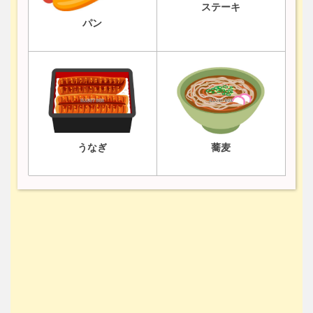
ステーキ
パン
うなぎ
蕎麦