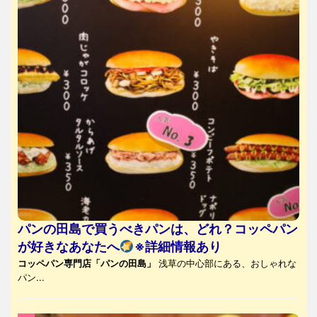
パンの田島で買うべきパンは、どれ？コッペパン
が好きなあなたへ
※詳細情報あり
コッペパン専門店「パンの田島」
浅草の中心部にある、おしゃれな
パン...