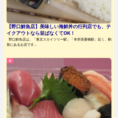
【野口鮮魚店】美味しい海鮮丼の行列店でも、テ
イクアウトなら並ばなくてOK！
野口鮮魚店は、「東京スカイツリー駅」「本所吾妻橋駅」近く、駒
形にあるお店です...