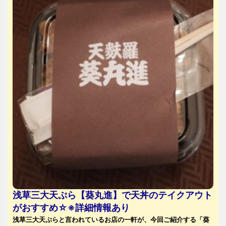
浅草三大天ぷら【葵丸進】で天丼のテイクアウト
がおすすめ☆※詳細情報あり
浅草三大天ぷらと言われているお店の一軒が、今回ご紹介する「葵