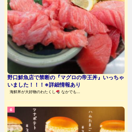
野口鮮魚店で禁断の『マグロの帝王丼』いっちゃ
いました！！！※詳細情報あり
海鮮丼が大好物のわたくし
なかでも...