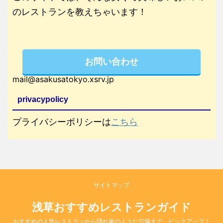
のレストランを教えちゃいます！
お問い合わせ
mail@asakusatokyo.xsrv.jp
privacypolicy
プライバシーポリシーは
こちら
サイトマップ
浅草おすすめレストランガイド
おすすめの人気レストランから隠れ家のような穴場まで、ピックアップ！