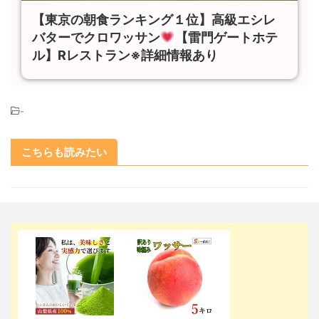
【東京の朝食ランキング１位】高級エシレ
バターでクロワッサン
【雷門ゲートホテ
ル】Rレストラン※詳細情報あり
-
こちらも読みたい