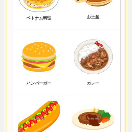
お土産
ベトナム料理
ハンバーガー
カレー