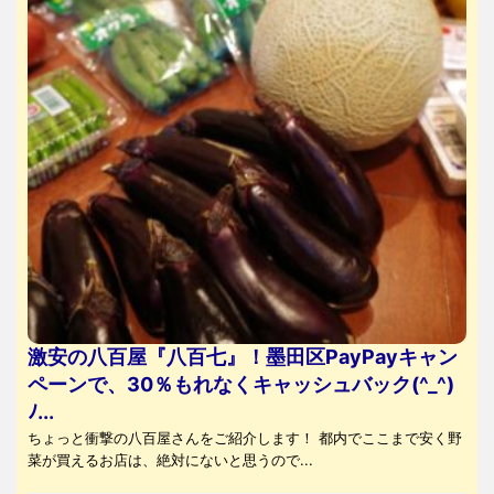
激安の八百屋『八百七』！墨田区PayPayキャン
ペーンで、30％もれなくキャッシュバック(^_^)
ﾉ...
ちょっと衝撃の八百屋さんをご紹介します！ 都内でここまで安く野
菜が買えるお店は、絶対にないと思うので...