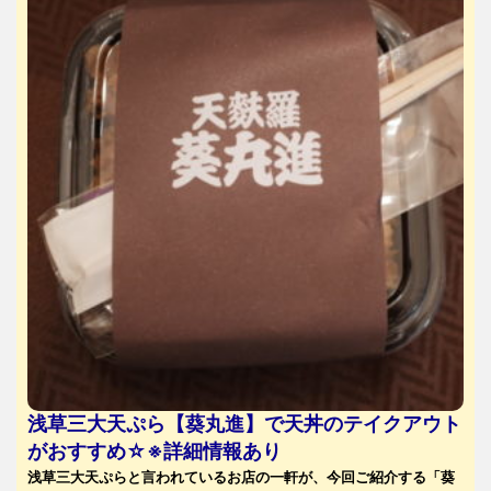
浅草三大天ぷら【葵丸進】で天丼のテイクアウト
がおすすめ☆※詳細情報あり
浅草三大天ぷらと言われているお店の一軒が、今回ご紹介する「葵