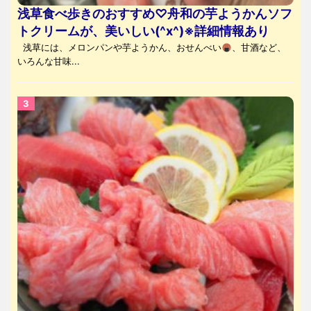
浅草食べ歩きのおすすめ♡舟和の芋ようかんソフ
トクリームが、美いしい(^x^)※詳細情報あり
浅草には、メロンパンや芋ようかん、おせんべい
、甘酒など、
いろんな甘味...