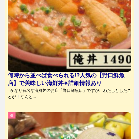
何時から並べば食べられる⁉人気の【野口鮮魚
店】で美味しい海鮮丼※詳細情報あり
かなり有名な海鮮丼のお店「野口鮮魚店」ですが、わたしとしたこ
とが
なんと...