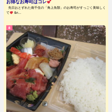
お得なお寿司はコレ
先日おとずれた南千住の「角上魚類」のお寿司がすっごく美味しく
て
&n...