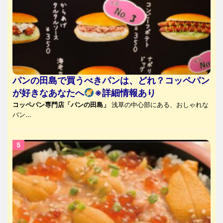
パンの田島で買うべきパンは、どれ？コッペパン
が好きなあなたへ
※詳細情報あり
コッペパン専門店「パンの田島」
浅草の中心部にある、おしゃれな
パン...