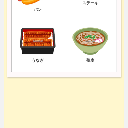
ステーキ
パン
うなぎ
蕎麦