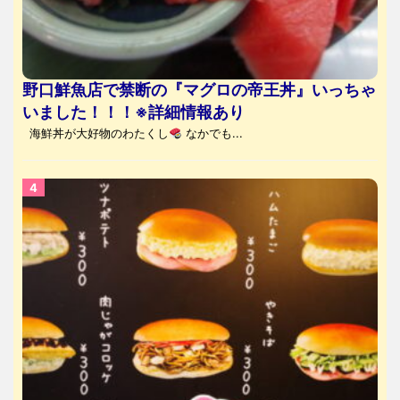
野口鮮魚店で禁断の『マグロの帝王丼』いっちゃ
いました！！！※詳細情報あり
海鮮丼が大好物のわたくし
なかでも...