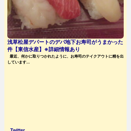
浅草松屋デパートのデパ地下お寿司がうまかった
件【東信水産】※詳細情報あり
最近、何かに取りつかれたように、お寿司のテイクアウトに精を出
しています...
Twitter