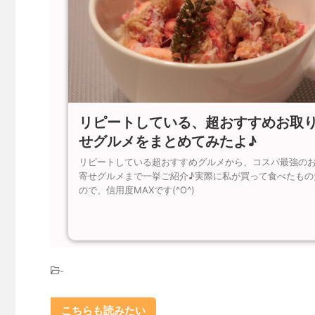
リピートしている、超おすすめお取
せグルメをまとめてみたよ♪
リピートしている超おすすめグルメから、コスパ最強の
寄せグルメまで一挙ご紹介♪実際に私が買って食べたもの
ので、信用度MAXです(^O^)
-
こちらも読みたい