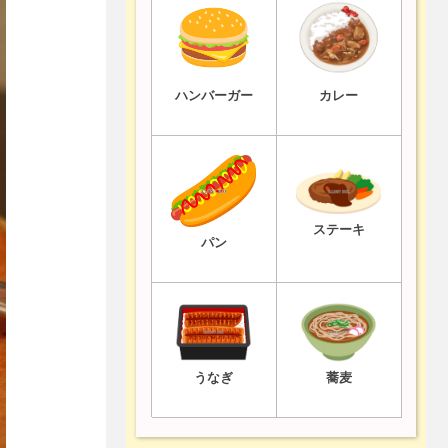
ハンバーガー
カレー
ステーキ
パン
うなぎ
蕎麦