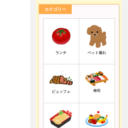
カテゴリー
ランチ
ペット連れ
寿司
ビュッフェ