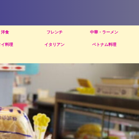
洋食
フレンチ
中華・ラーメン
タイ料理
イタリアン
ベトナム料理