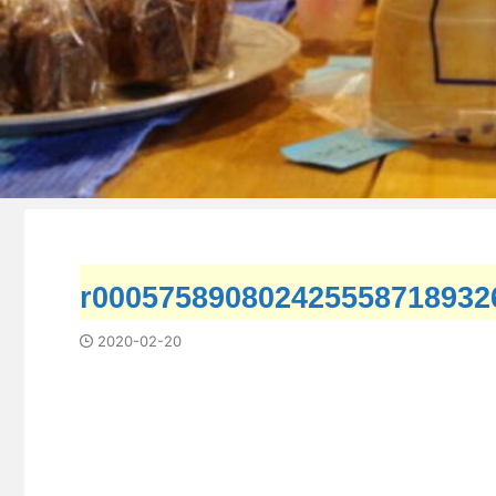
r000575890802425558718932
2020-02-20