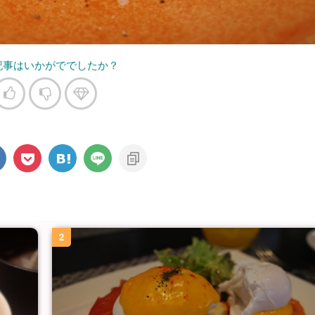
記事はいかがででしたか？
2