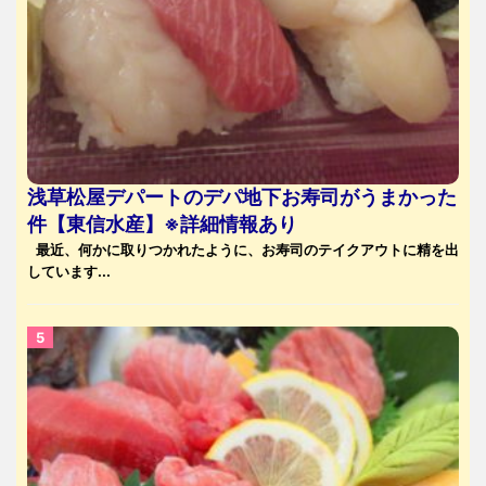
浅草松屋デパートのデパ地下お寿司がうまかった
件【東信水産】※詳細情報あり
最近、何かに取りつかれたように、お寿司のテイクアウトに精を出
しています...