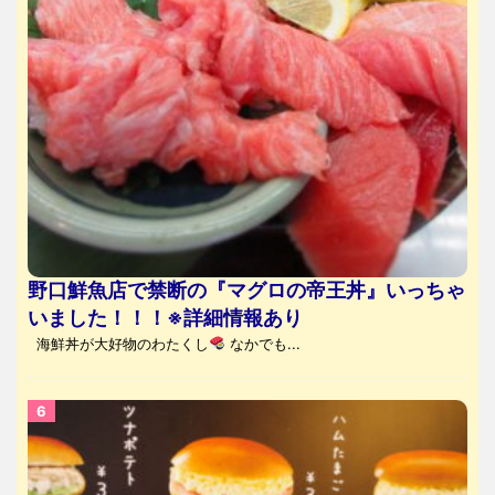
野口鮮魚店で禁断の『マグロの帝王丼』いっちゃ
いました！！！※詳細情報あり
海鮮丼が大好物のわたくし
なかでも...