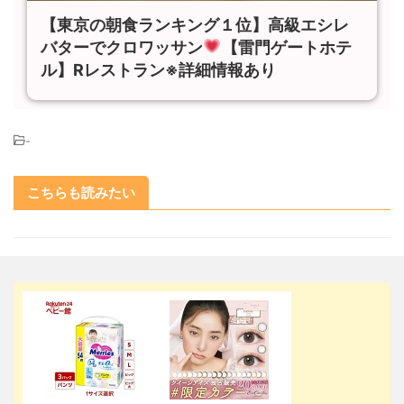
【東京の朝食ランキング１位】高級エシレ
バターでクロワッサン
【雷門ゲートホテ
ル】Rレストラン※詳細情報あり
-
こちらも読みたい