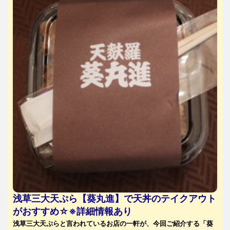
浅草三大天ぷら【葵丸進】で天丼のテイクアウト
がおすすめ☆※詳細情報あり
浅草三大天ぷらと言われているお店の一軒が、今回ご紹介する「葵