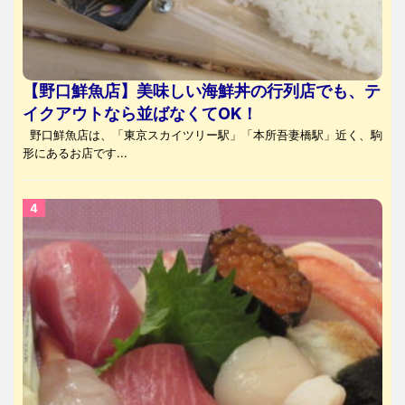
【野口鮮魚店】美味しい海鮮丼の行列店でも、テ
イクアウトなら並ばなくてOK！
野口鮮魚店は、「東京スカイツリー駅」「本所吾妻橋駅」近く、駒
形にあるお店です...