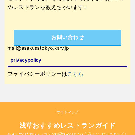
のレストランを教えちゃいます！
お問い合わせ
mail@asakusatokyo.xsrv.jp
privacypolicy
プライバシーポリシーは
こちら
サイトマップ
浅草おすすめレストランガイド
おすすめの人気レストランから隠れ家のような穴場まで、ピックアップ！