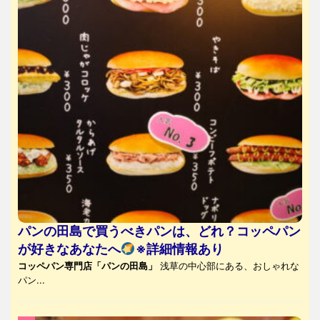
パンの田島で買うべきパンは、どれ？コッペパン
が好きなあなたへ
※詳細情報あり
コッペパン専門店「パンの田島」
浅草の中心部にある、おしゃれな
パン...