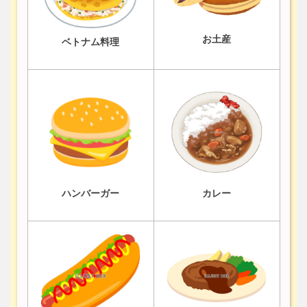
お土産
ベトナム料理
ハンバーガー
カレー