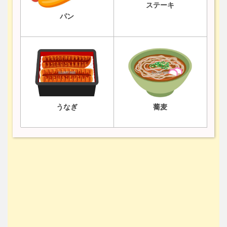
ステーキ
パン
うなぎ
蕎麦