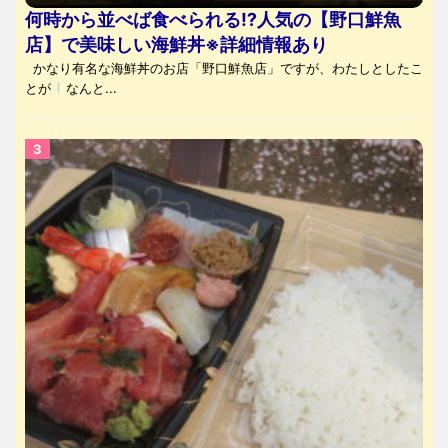
何時から並べば食べられる⁉人気の【野口鮮魚
店】で美味しい海鮮丼※詳細情報あり
かなり有名な海鮮丼のお店「野口鮮魚店」ですが、わたしとしたこ
とが
なんと...