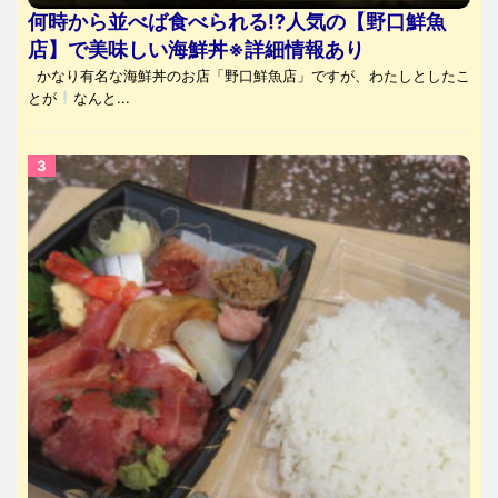
何時から並べば食べられる⁉人気の【野口鮮魚
店】で美味しい海鮮丼※詳細情報あり
かなり有名な海鮮丼のお店「野口鮮魚店」ですが、わたしとしたこ
とが
なんと...