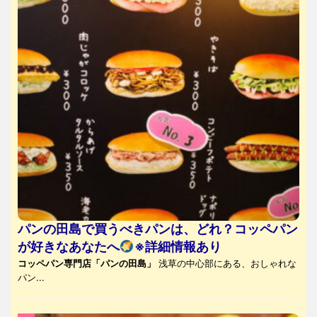
パンの田島で買うべきパンは、どれ？コッペパン
が好きなあなたへ
※詳細情報あり
コッペパン専門店「パンの田島」
浅草の中心部にある、おしゃれな
パン...