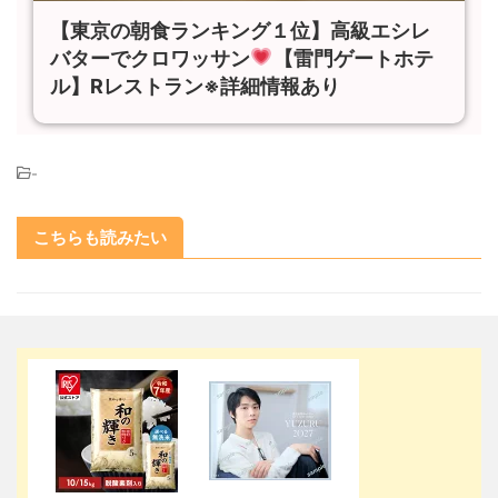
【東京の朝食ランキング１位】高級エシレ
バターでクロワッサン
【雷門ゲートホテ
ル】Rレストラン※詳細情報あり
-
こちらも読みたい