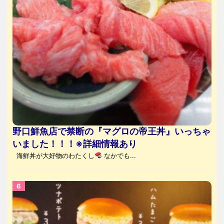
野口鮮魚店で禁断の『マグロの帝王丼』いっちゃ
いました！！！※詳細情報あり
海鮮丼が大好物のわたくし
なかでも...