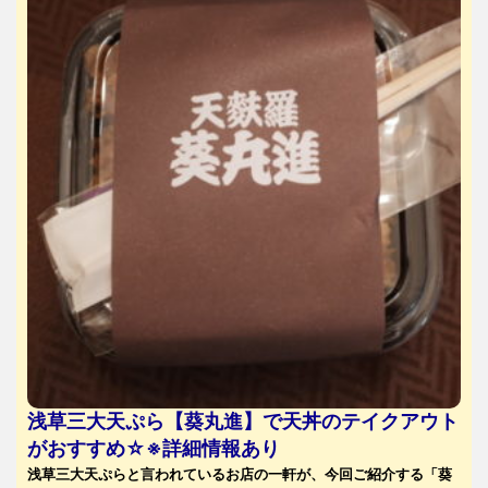
浅草三大天ぷら【葵丸進】で天丼のテイクアウト
がおすすめ☆※詳細情報あり
浅草三大天ぷらと言われているお店の一軒が、今回ご紹介する「葵