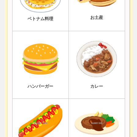
お土産
ベトナム料理
ハンバーガー
カレー