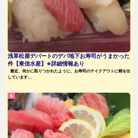
浅草松屋デパートのデパ地下お寿司がうまかった
件【東信水産】※詳細情報あり
最近、何かに取りつかれたように、お寿司のテイクアウトに精を出
しています...