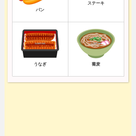
ステーキ
パン
うなぎ
蕎麦