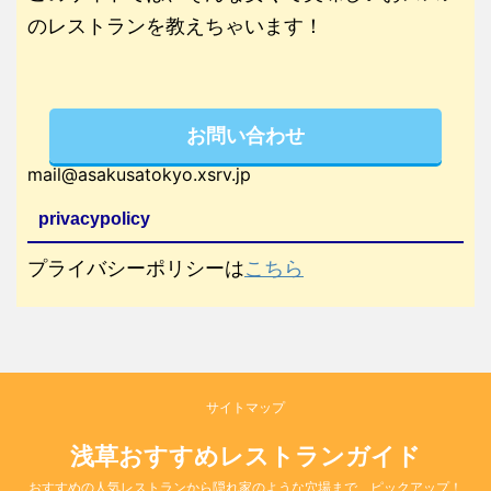
のレストランを教えちゃいます！
お問い合わせ
mail@asakusatokyo.xsrv.jp
privacypolicy
プライバシーポリシーは
こちら
サイトマップ
浅草おすすめレストランガイド
おすすめの人気レストランから隠れ家のような穴場まで、ピックアップ！