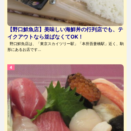
【野口鮮魚店】美味しい海鮮丼の行列店でも、テ
イクアウトなら並ばなくてOK！
野口鮮魚店は、「東京スカイツリー駅」「本所吾妻橋駅」近く、駒
形にあるお店です...