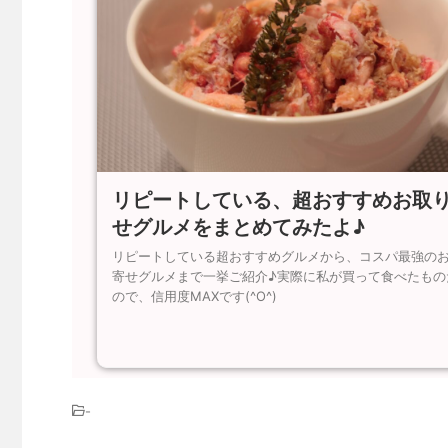
リピートしている、超おすすめお取
せグルメをまとめてみたよ♪
リピートしている超おすすめグルメから、コスパ最強の
寄せグルメまで一挙ご紹介♪実際に私が買って食べたもの
ので、信用度MAXです(^O^)
-