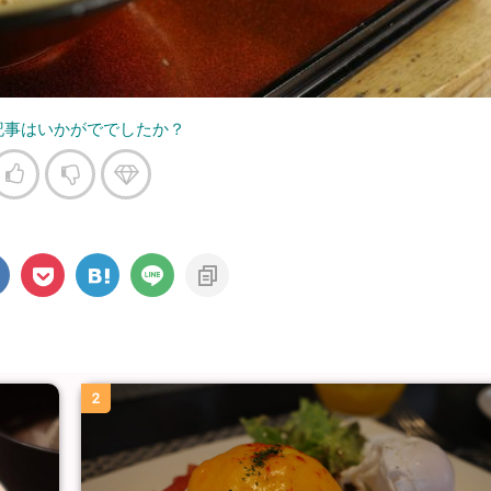
記事はいかがででしたか？
2