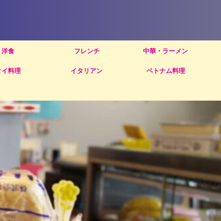
洋食
フレンチ
中華・ラーメン
タイ料理
イタリアン
ベトナム料理