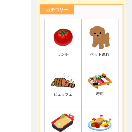
カテゴリー
ランチ
ペット連れ
寿司
ビュッフェ