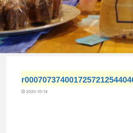
r000707374001725721254404
2020-10-14