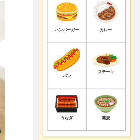
ハンバーガー
カレー
ステーキ
パン
うなぎ
蕎麦